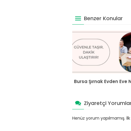
Benzer Konular
Bursa Şırnak Evden Eve N
Ziyaretçi Yorumlar
Henüz yorum yapılmamış. İlk y