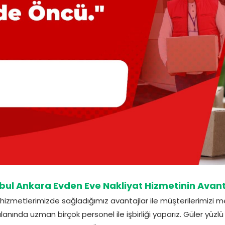
bul Ankara Evden Eve Nakliyat Hizmetinin Avant
hizmetlerimizde sağladığımız avantajlar ile müşterilerimizi
lanında uzman birçok personel ile işbirliği yaparız. Güler yüzl