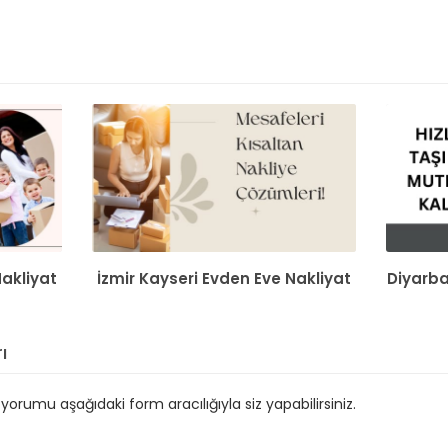
akliyat
İzmir Kayseri Evden Eve Nakliyat
Diyarba
ı
orumu aşağıdaki form aracılığıyla siz yapabilirsiniz.