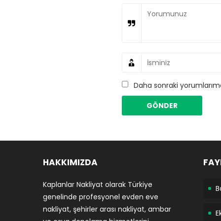
Daha sonraki yorumlarımda
HAKKIMIZDA
FAY
Kaplanlar Nakliyat olarak Türkiye
B
genelinde profesyonel evden eve
nakliyat, şehirler arası nakliyat, ambar
E