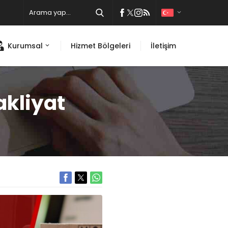
Kurumsal
Hizmet Bölgeleri
İletişim
akliyat