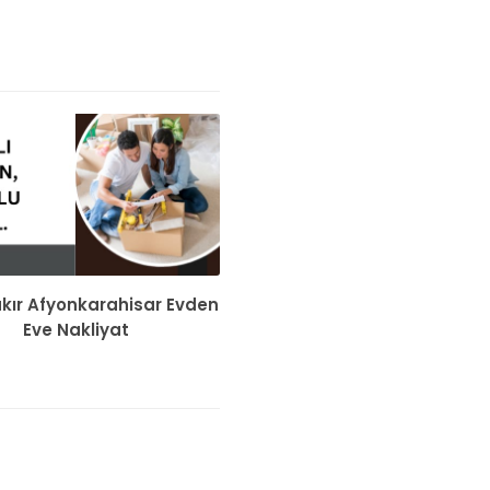
kır Afyonkarahisar Evden
Eve Nakliyat