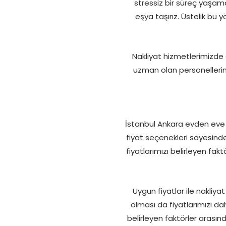
stressiz bir süreç yaşama
eşya taşırız. Üstelik bu 
Nakliyat hizmetlerimizde e
uzman olan personellerim
İstanbul Ankara evden eve 
fiyat seçenekleri sayesinde
fiyatlarımızı belirleyen fak
Uygun fiyatlar ile nakliy
olması da fiyatlarımızı da
belirleyen faktörler arasınd