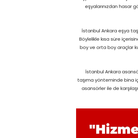
eşyalarınızdan hasar gö
İstanbul Ankara eşya taşı
Böylelikle kısa süre içeri
boy ve orta boy araçlar ku
İstanbul Ankara asansör
taşıma yönteminde bina iç
asansörler ile de karşıla