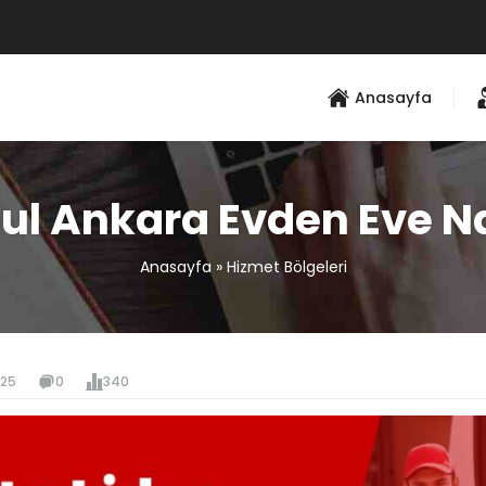
Anasayfa
ul Ankara Evden Eve N
Anasayfa
»
Hizmet Bölgeleri
025
0
340