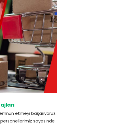
ajları
 memnun etmeyi başarıyoruz.
ü personellerimiz sayesinde