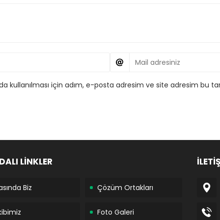
 kullanılması için adım, e-posta adresim ve site adresim bu tar
DALI LİNKLER
İLETİ
asında Biz
Çözüm Ortakları
kibimiz
Foto Galeri