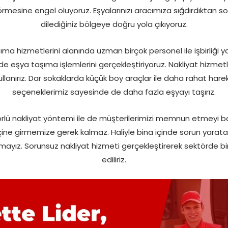
rmesine engel oluyoruz. Eşyalarınızı aracımıza sığdırdıktan son
dilediğiniz bölgeye doğru yola çıkıyoruz.
ma hizmetlerini alanında uzman birçok personel ile işbirliği y
sinde eşya taşıma işlemlerini gerçekleştiriyoruz. Nakliyat hizme
llanırız. Dar sokaklarda küçük boy araçlar ile daha rahat har
seçeneklerimiz sayesinde de daha fazla eşyayı taşırız.
lü nakliyat yöntemi ile de müşterilerimizi memnun etmeyi ba
ine girmemize gerek kalmaz. Haliyle bina içinde sorun yarata
şmayız. Sorunsuz nakliyat hizmeti gerçekleştirerek sektörde bir
ediliriz.