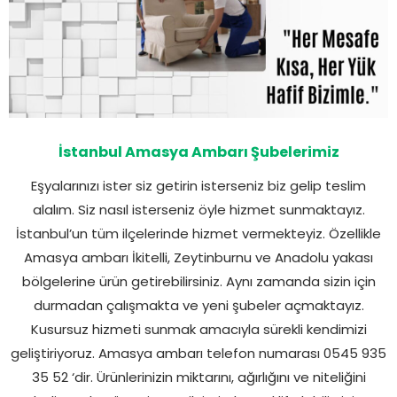
İstanbul Amasya Ambarı Şubelerimiz
Eşyalarınızı ister siz getirin isterseniz biz gelip teslim
alalım. Siz nasıl isterseniz öyle hizmet sunmaktayız.
İstanbul’un tüm ilçelerinde hizmet vermekteyiz. Özellikle
Amasya ambarı İkitelli, Zeytinburnu ve Anadolu yakası
bölgelerine ürün getirebilirsiniz. Aynı zamanda sizin için
durmadan çalışmakta ve yeni şubeler açmaktayız.
Kusursuz hizmeti sunmak amacıyla sürekli kendimizi
geliştiriyoruz. Amasya ambarı telefon numarası 0545 935
35 52 ‘dir. Ürünlerinizin miktarını, ağırlığını ve niteliğini