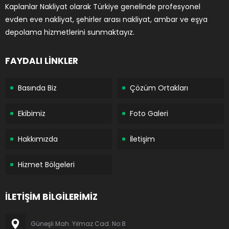
Kaplanlar Nakliyat olarak Türkiye genelinde profesyonel
evden eve nakliyat, şehirler arası nakliyat, ambar ve eşya
depolama hizmetlerini sunmaktayız.
FAYDALI LİNKLER
Basında Biz
Çözüm Ortakları
Ekibimiz
Foto Galeri
Hakkımızda
İletişim
Hizmet Bölgeleri
İLETİŞİM BİLGİLERİMİZ
Güneşli Mah. Yılmaz Cad. No:8