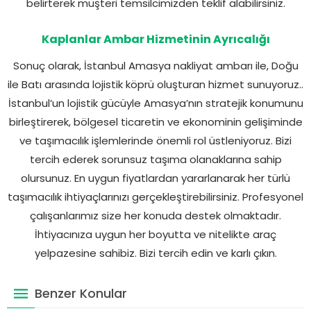
belirterek müşteri temsilcimizden teklif alabilirsiniz.
Kaplanlar Ambar Hizmetinin Ayrıcalığı
Sonuç olarak, İstanbul Amasya nakliyat ambarı ile, Doğu
ile Batı arasında lojistik köprü oluşturan hizmet sunuyoruz..
İstanbul’un lojistik gücüyle Amasya’nın stratejik konumunu
birleştirerek, bölgesel ticaretin ve ekonominin gelişiminde
ve taşımacılık işlemlerinde önemli rol üstleniyoruz. Bizi
tercih ederek sorunsuz taşıma olanaklarına sahip
olursunuz. En uygun fiyatlardan yararlanarak her türlü
taşımacılık ihtiyaçlarınızı gerçekleştirebilirsiniz. Profesyonel
çalışanlarımız size her konuda destek olmaktadır.
İhtiyacınıza uygun her boyutta ve nitelikte araç
yelpazesine sahibiz. Bizi tercih edin ve karlı çıkın.
Benzer Konular