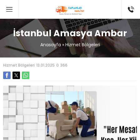
İstanbul Amasya Ambar
Anasayfa
»
Hizmet Bölgeleri
Hizmet Bölgeleri
13.01.2025
0
366