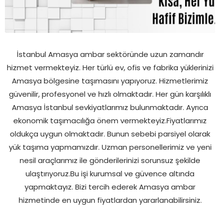
İstanbul Amasya ambar sektöründe uzun zamandır
hizmet vermekteyiz. Her türlü ev, ofis ve fabrika yüklerinizi
Amasya bölgesine taşımasını yapıyoruz. Hizmetlerimiz
güvenilir, profesyonel ve hızlı olmaktadır. Her gün karşılıklı
Amasya İstanbul sevkiyatlarımız bulunmaktadır. Ayrıca
ekonomik taşımacılığa önem vermekteyiz.Fiyatlarımız
oldukça uygun olmaktadır. Bunun sebebi parsiyel olarak
yük taşıma yapmamızdır. Uzman personellerimiz ve yeni
nesil araçlarımız ile gönderilerinizi sorunsuz şekilde
ulaştırıyoruz.Bu işi kurumsal ve güvence altında
yapmaktayız. Bizi tercih ederek Amasya ambar
hizmetinde en uygun fiyatlardan yararlanabilirsiniz.