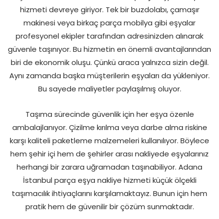
hizmeti devreye giriyor. Tek bir buzdolabı, çamaşır
makinesi veya birkaç parça mobilya gibi eşyalar
profesyonel ekipler tarafından adresinizden alınarak
güvenle taşınıyor. Bu hizmetin en önemli avantajlarından
biri de ekonomik oluşu. Çünkü araca yalnızca sizin değil.
Aynı zamanda başka müşterilerin eşyaları da yükleniyor.
Bu sayede maliyetler paylaşılmış oluyor.
Taşıma sürecinde güvenlik için her eşya özenle
ambalajlanıyor. Çizilme kırılma veya darbe alma riskine
karşı kaliteli paketleme malzemeleri kullanılıyor. Böylece
hem şehir içi hem de şehirler arası nakliyede eşyalarınız
herhangi bir zarara uğramadan taşınabiliyor. Adana
İstanbul parça eşya nakliye hizmeti küçük ölçekli
taşımacılık ihtiyaçlarını karşılamaktayız. Bunun için hem
pratik hem de güvenilir bir çözüm sunmaktadır.