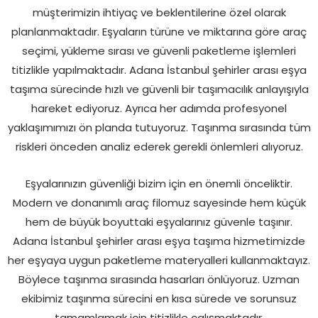
müşterimizin ihtiyaç ve beklentilerine özel olarak
planlanmaktadır. Eşyaların türüne ve miktarına göre araç
seçimi, yükleme sırası ve güvenli paketleme işlemleri
titizlikle yapılmaktadır. Adana İstanbul şehirler arası eşya
taşıma sürecinde hızlı ve güvenli bir taşımacılık anlayışıyla
hareket ediyoruz. Ayrıca her adımda profesyonel
yaklaşımımızı ön planda tutuyoruz. Taşınma sırasında tüm
riskleri önceden analiz ederek gerekli önlemleri alıyoruz.
Eşyalarınızın güvenliği bizim için en önemli önceliktir.
Modern ve donanımlı araç filomuz sayesinde hem küçük
hem de büyük boyuttaki eşyalarınız güvenle taşınır.
Adana İstanbul şehirler arası eşya taşıma hizmetimizde
her eşyaya uygun paketleme materyalleri kullanmaktayız.
Böylece taşınma sırasında hasarları önlüyoruz. Uzman
ekibimiz taşınma sürecini en kısa sürede ve sorunsuz
tamamlamak için titizlikle çalışmaktadır.