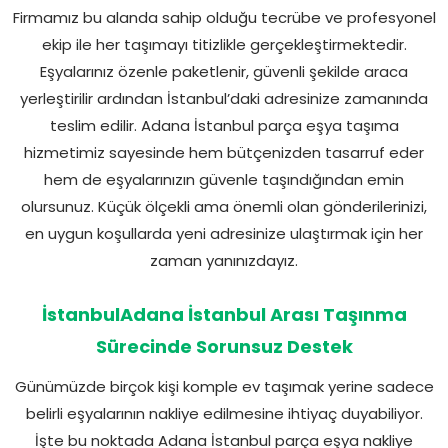
Firmamız bu alanda sahip olduğu tecrübe ve profesyonel
ekip ile her taşımayı titizlikle gerçekleştirmektedir.
Eşyalarınız özenle paketlenir, güvenli şekilde araca
yerleştirilir ardından İstanbul’daki adresinize zamanında
teslim edilir. Adana İstanbul parça eşya taşıma
hizmetimiz sayesinde hem bütçenizden tasarruf eder
hem de eşyalarınızın güvenle taşındığından emin
olursunuz. Küçük ölçekli ama önemli olan gönderilerinizi,
en uygun koşullarda yeni adresinize ulaştırmak için her
zaman yanınızdayız.
İstanbulAdana İstanbul Arası Taşınma
Sürecinde Sorunsuz Destek
Günümüzde birçok kişi komple ev taşımak yerine sadece
belirli eşyalarının nakliye edilmesine ihtiyaç duyabiliyor.
İşte bu noktada Adana İstanbul parça eşya nakliye