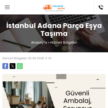
İstanbul Adana Parça Eşya
Taşıma
Anasayfa
»
Hizmet Bölgeleri
Hizmet Bölgeleri
30.05.2026
0
51