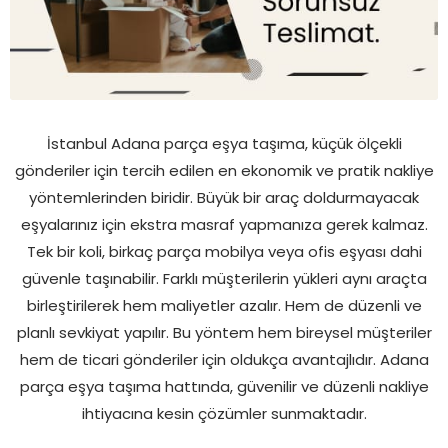
İstanbul Adana parça eşya taşıma, küçük ölçekli
gönderiler için tercih edilen en ekonomik ve pratik nakliye
yöntemlerinden biridir. Büyük bir araç doldurmayacak
eşyalarınız için ekstra masraf yapmanıza gerek kalmaz.
Tek bir koli, birkaç parça mobilya veya ofis eşyası dahi
güvenle taşınabilir. Farklı müşterilerin yükleri aynı araçta
birleştirilerek hem maliyetler azalır. Hem de düzenli ve
planlı sevkiyat yapılır. Bu yöntem hem bireysel müşteriler
hem de ticari gönderiler için oldukça avantajlıdır. Adana
parça eşya taşıma hattında, güvenilir ve düzenli nakliye
ihtiyacına kesin çözümler sunmaktadır.