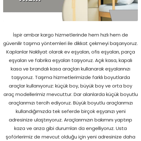
İspir ambar kargo hizmetlerinde hem hızlı hem de
güvenilir taşıma yöntemleri ile dikkat çekmeyi başarıyoruz.
Kaplanlar Nakliyat olarak ev eşyaları, ofis eşyaları, parça
eşyaları ve fabrika eşyaları taşıyoruz. Açık kasa, kapalı
kasa ve brandalı kasa araçları kullanarak eşyalarınızı
taşıyoruz. Taşıma hizmetlerimizde farklı boyutlarda
araçlar kullanıyoruz: küçük boy, büyük boy ve orta boy
araç modellerimiz mevcuttur. Dar alanlarda küçük boyutlu
araçlarımızı tercih ediyoruz. Büyük boyutlu araçlarımızı
kullandığımızda tek seferde birçok eşyanızı yeni
adresinize ulaştırıyoruz. Araçlarımızın bakımını yaptırıp
kaza ve arıza gibi durumları da engelliyoruz. Usta
şoförlerimiz de mevcut olduğu için yeni adresinize daha