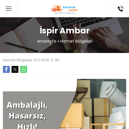
İspir Ambar
Anasayfa
»
Hizmet Bölgeleri
Hizmet Bölgeleri
12.11.2025
0
182