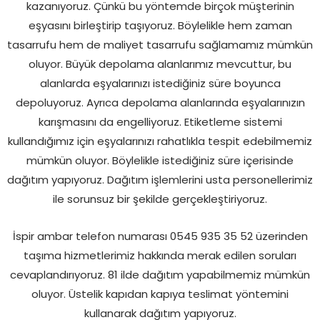
kazanıyoruz. Çünkü bu yöntemde birçok müşterinin
eşyasını birleştirip taşıyoruz. Böylelikle hem zaman
tasarrufu hem de maliyet tasarrufu sağlamamız mümkün
oluyor. Büyük depolama alanlarımız mevcuttur, bu
alanlarda eşyalarınızı istediğiniz süre boyunca
depoluyoruz. Ayrıca depolama alanlarında eşyalarınızın
karışmasını da engelliyoruz. Etiketleme sistemi
kullandığımız için eşyalarınızı rahatlıkla tespit edebilmemiz
mümkün oluyor. Böylelikle istediğiniz süre içerisinde
dağıtım yapıyoruz. Dağıtım işlemlerini usta personellerimiz
ile sorunsuz bir şekilde gerçekleştiriyoruz.
İspir ambar telefon numarası 0545 935 35 52 üzerinden
taşıma hizmetlerimiz hakkında merak edilen soruları
cevaplandırıyoruz. 81 ilde dağıtım yapabilmemiz mümkün
oluyor. Üstelik kapıdan kapıya teslimat yöntemini
kullanarak dağıtım yapıyoruz.