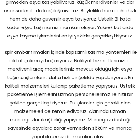
girmeden eşya taşıyabiliyoruz, küçük merdivenler ve dar
asansörler ile de karşılaşmıyoruz. Böylelikle hem daha hızlı
hem de daha güvenilir eşya taşıyoruz. Üstelik 21 kata
kadar eşya taşımamız mümkün oluyor. Yüksek katlarda
eşya taşıma işlemlerini en iyi şekilde gerçekleştiriyoruz.
İspir ambar firmaları içinde kapsamlı taşıma yöntemleri ile
dikkat çekmeyi başarıyoruz. Nakliyat hizmetlerimizde
merdivenli araç modellerimiz mevcut olduğu için eşya
taşıma işlemlerini daha hızlı bir şekilde yapabiliyoruz. En
kaliteli malzemeleri kullanıp paketleme yapıyoruz. Üstelik
paketleme işlemlerini uzman personellerimiz ile hızlı bir
şekilde gerçekleştiriyoruz. Bu işlemler için gerekli olan
malzemeleri de temin ediyoruz. Alanında uzman
marangozlar ile işbirliği yapıyoruz. Marangoz desteği
sayesinde eşyalara zarar vermeden söküm ve montaj
yapabilmemiz de mümkün oluyor.