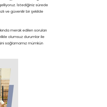
lliyoruz. İstediğiniz sürede
 ve güvenilir bir şekilde
ında merak edilen soruları
likle olumsuz durumlar ile
liğini sağlamamız mümkün