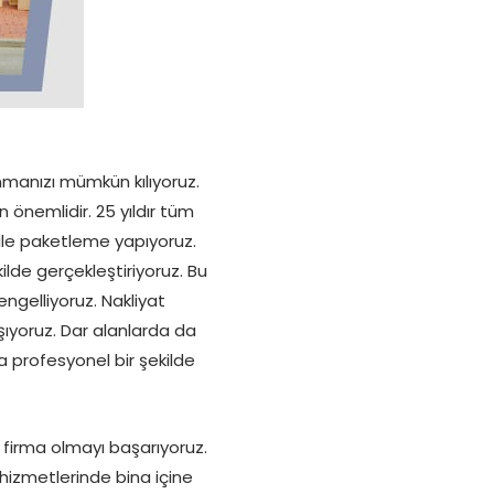
nmanızı mümkün kılıyoruz.
n önemlidir. 25 yıldır tüm
 ile paketleme yapıyoruz.
ilde gerçekleştiriyoruz. Bu
ngelliyoruz. Nakliyat
ıyoruz. Dar alanlarda da
 profesyonel bir şekilde
i firma olmayı başarıyoruz.
hizmetlerinde bina içine