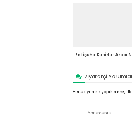
Eskişehir Şehirler Arası 
Ziyaretçi Yorumlar
Henüz yorum yapılmamış. İlk y