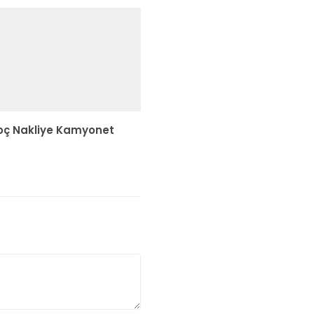
toç Nakliye Kamyonet