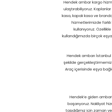
Hendek ambar kargo hizmet
ulaştırabiliyoruz. Kaplanlar
kasa, kapalı kasa ve branda
hizmetlerimizde farkl
kullanıyoruz. Özellikl
kullandığımızda birçok eşyan
Hendek ambarı İstanbul hi
şekilde gerçekleştirmemiz 
Araç içerisinde eşya bağl
Hendek’e giden ambarlar
başarıyoruz. Nakliyat hiz
taşıdığımız için zaman ve