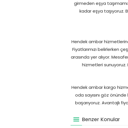
girmeden eşya taşımamız 
kadar eşya taşıyoruz. B
Hendek ambar hizmetlerinde 
Fiyatlarımızı belirlerken çeş
arasında yer alıyor. Mesafe
hizmetleri sunuyoruz.
Hendek ambar kargo hizmetle
oda sayısını göz önünde bu
başarıyoruz. Avantajlı fiy
Benzer Konular