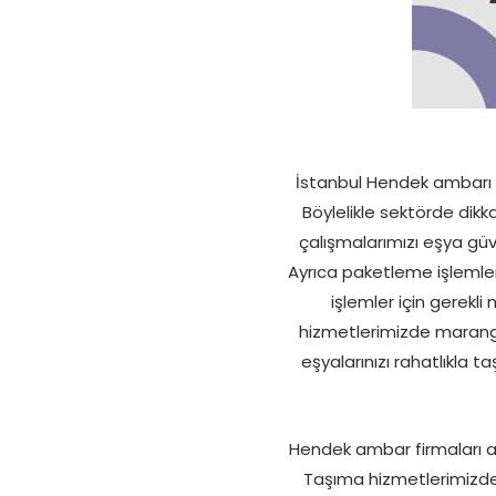
İstanbul Hendek ambarı h
Böylelikle sektörde dikka
çalışmalarımızı eşya güv
Ayrıca paketleme işlemleri
işlemler için gerekl
hizmetlerimizde marango
eşyalarınızı rahatlıkla
Hendek ambar firmaları ara
Taşıma hizmetlerimizde 