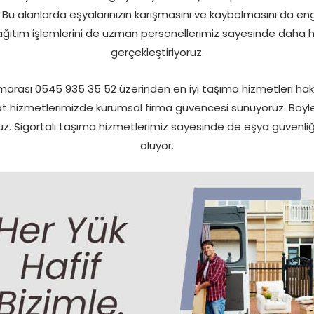
u alanlarda eşyalarınızın karışmasını ve kaybolmasını da enge
ğıtım işlemlerini de uzman personellerimiz sayesinde daha hızlı
gerçekleştiriyoruz.
rası 0545 935 35 52 üzerinden en iyi taşıma hizmetleri hakk
at hizmetlerimizde kurumsal firma güvencesi sunuyoruz. Böyle
oruz. Sigortalı taşıma hizmetlerimiz sayesinde de eşya güven
oluyor.