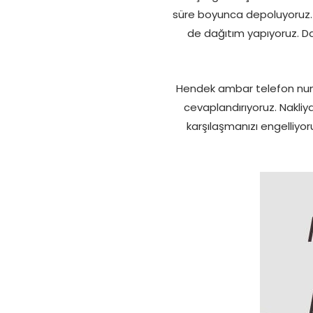
süre boyunca depoluyoruz. B
de dağıtım yapıyoruz. Da
Hendek ambar telefon numa
cevaplandırıyoruz. Nakliy
karşılaşmanızı engelliy