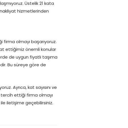
şmıyoruz. Üstelik 21 kata
 nakliyat hizmetlerinden
ği firma olmayı başarıyoruz.
ikkat ettiğimiz önemli konular
erde de uygun fiyatlı taşıma
dir. Bu süreye göre de
ruz. Ayrıca, kat sayısını ve
 tercih ettiği firma olmayı
e iletişime geçebilirsiniz.