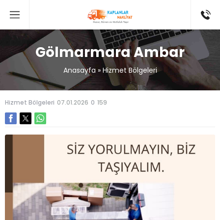
Gölmarmara Ambar
Anasayfa
»
Hizmet Bölgeleri
Hizmet Bölgeleri
07.01.2026
0
159