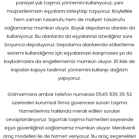
parsiyel yük taşıma yöntemini kullanıyoruz, yani
müşterilerimizin eşyalarını birleştirip taşıyoruz. Böylelikle
hem zaman tasarrufu hem de maliyet tasarrufu
sağlamamız mümkün oluyor. Büyük depolama alanları da
kullanıyoruz. Bu alanlarda da eşyalarınızı istediğiniz süre
boyunca depoluyoruz. Depolama alanlarında etiketleme
sistemi kullandığımız için eşyalarınızın karışmasını ya da
kaybolmasını da engellememiz mümkün oluyor. 81 ilde de
kapıdan kapıya teslimat yöntemini kullanıp dağıtım
yapıyoruz.
Gölmarmara ambar telefon numarası 0545 935 35 52
üzerinden kurumsal firma güvencesi sunan taşıma
hizmetlerimiz hakkında merak edilen soruları
cevaplandırıyoruz. Sigortalı taşıma hizmetleri sayesinde
eşya güvenliğinizi sağlamamız mümkün oluyor. Merdivenli
araç modelleri ile de hizmet veriyoruz. Bu araç seçenekleri