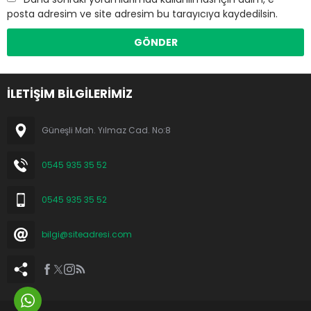
posta adresim ve site adresim bu tarayıcıya kaydedilsin.
İLETİŞİM BİLGİLERİMİZ
Güneşli Mah. Yılmaz Cad. No:8
0545 935 35 52
0545 935 35 52
bilgi@siteadresi.com