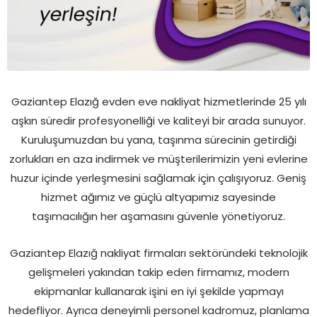
Gaziantep Elazığ evden eve nakliyat hizmetlerinde 25 yılı
aşkın süredir profesyonelliği ve kaliteyi bir arada sunuyor.
Kuruluşumuzdan bu yana, taşınma sürecinin getirdiği
zorlukları en aza indirmek ve müşterilerimizin yeni evlerine
huzur içinde yerleşmesini sağlamak için çalışıyoruz. Geniş
hizmet ağımız ve güçlü altyapımız sayesinde
taşımacılığın her aşamasını güvenle yönetiyoruz.
Gaziantep Elazığ nakliyat firmaları sektöründeki teknolojik
gelişmeleri yakından takip eden firmamız, modern
ekipmanlar kullanarak işini en iyi şekilde yapmayı
hedefliyor. Ayrıca deneyimli personel kadromuz, planlama