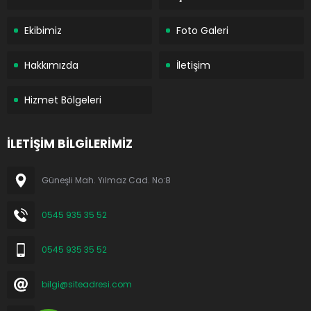
Ekibimiz
Foto Galeri
Hakkımızda
İletişim
Hizmet Bölgeleri
İLETİŞİM BİLGİLERİMİZ
Güneşli Mah. Yılmaz Cad. No:8
0545 935 35 52
0545 935 35 52
bilgi@siteadresi.com