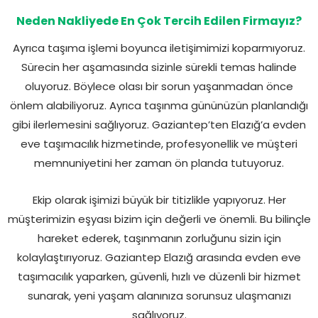
Neden Nakliyede En Çok Tercih Edilen Firmayız?
Ayrıca taşıma işlemi boyunca iletişimimizi koparmıyoruz.
Sürecin her aşamasında sizinle sürekli temas halinde
oluyoruz. Böylece olası bir sorun yaşanmadan önce
önlem alabiliyoruz. Ayrıca taşınma gününüzün planlandığı
gibi ilerlemesini sağlıyoruz. Gaziantep’ten Elazığ’a evden
eve taşımacılık hizmetinde, profesyonellik ve müşteri
memnuniyetini her zaman ön planda tutuyoruz.
Ekip olarak işimizi büyük bir titizlikle yapıyoruz. Her
müşterimizin eşyası bizim için değerli ve önemli. Bu bilinçle
hareket ederek, taşınmanın zorluğunu sizin için
kolaylaştırıyoruz. Gaziantep Elazığ arasında evden eve
taşımacılık yaparken, güvenli, hızlı ve düzenli bir hizmet
sunarak, yeni yaşam alanınıza sorunsuz ulaşmanızı
sağlıyoruz.