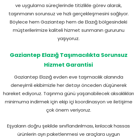
ve uygulama süreçlerinde titizlikle görev alarak,
taşınmanın sorunsuz ve hızlı gerçekleşmesini sağlıyor.
Böylece hem Gaziantep hem de Elazığ bölgesindeki
müşterilerimize kaliteli hizmet sunmanın gururunu
yaşıyoruz.
Gaziantep Elazığ Taşımacılıkta Sorunsuz
Hizmet Garantisi
Gaziantep Elazığ evden eve taşımacılık alanında
deneyimli ekibimizle her detayı önceden düşünerek
hareket ediyoruz. Taşınma günü yaşanabilecek aksaklıkları
minimuma indirmek için ekip içi koordinasyon ve iletişime
çok önem veriyoruz.
Eşyaların doğru şekilde sınıflandırılması, kırılacak hassas
ürünlerin ayrı paketlenmesi ve araçlara uygun