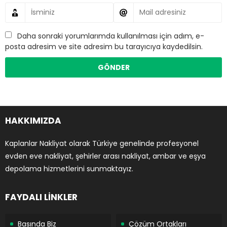
Daha sonraki yorumlarımda kullanılması için adım, e-
posta adresim ve site adresim bu tarayıcıya kaydedilsin.
HAKKIMIZDA
Kaplanlar Nakliyat olarak Türkiye genelinde profesyonel
evden eve nakliyat, şehirler arası nakliyat, ambar ve eşya
depolama hizmetlerini sunmaktayız.
FAYDALI LİNKLER
Basında Biz
Çözüm Ortakları