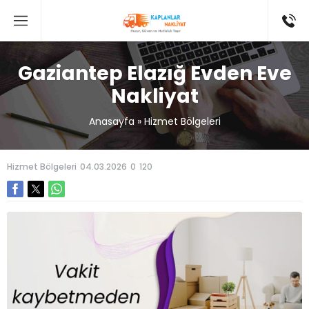
Gaziantep Elazığ Evden Eve
Nakliyat
Anasayfa
»
Hizmet Bölgeleri
Hizmet Bölgeleri
04.03.2026
0
120