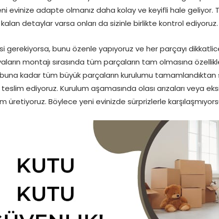
eni evinize adapte olmanız daha kolay ve keyifli hale geliyor. 
kalan detaylar varsa onları da sizinle birlikte kontrol ediyoruz.
si gerekiyorsa, bunu özenle yapıyoruz ve her parçayı dikkatlic
ların montajı sırasında tüm parçaların tam olmasına özellikle
una kadar tüm büyük parçaların kurulumu tamamlandıktan 
 teslim ediyoruz. Kurulum aşamasında olası arızaları veya eksi
 üretiyoruz. Böylece yeni evinizde sürprizlerle karşılaşmıyor