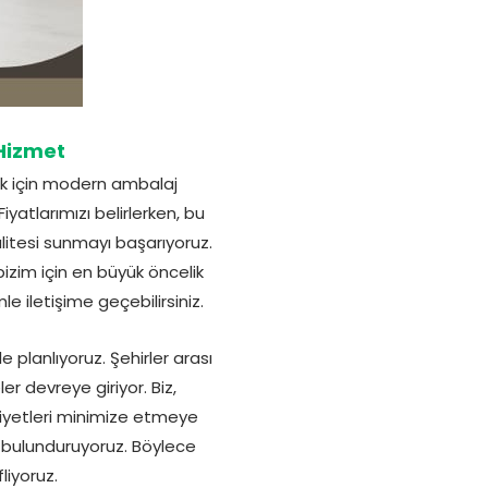
Hizmet
mak için modern ambalaj
iyatlarımızı belirlerken, bu
litesi sunmayı başarıyoruz.
izim için en büyük öncelik
le iletişime geçebilirsiniz.
 planlıyoruz. Şehirler arası
 devreye giriyor. Biz,
aliyetleri minimize etmeye
 bulunduruyoruz. Böylece
liyoruz.