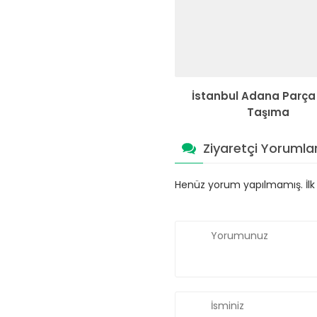
İstanbul Adana Parça
Taşıma
Ziyaretçi Yorumlar
Henüz yorum yapılmamış. İlk y