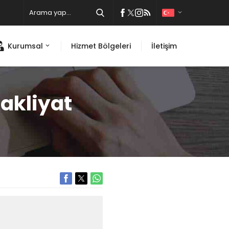
Kurumsal
Hizmet Bölgeleri
İletişim
akliyat