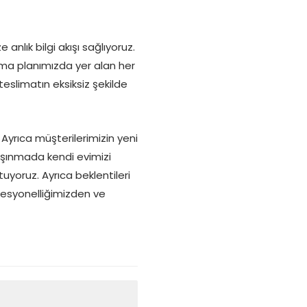
nlık bilgi akışı sağlıyoruz.
ma planımızda yer alan her
slimatın eksiksiz şekilde
Ayrıca müşterilerimizin yeni
aşınmada kendi evimizi
yoruz. Ayrıca beklentileri
fesyonelliğimizden ve