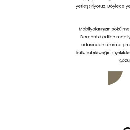
yerleştiriyoruz. Böylece y
Mobilyalarınızın sökülme
Demonte edilen mobilya
odasından oturma grub
kullanabileceğiniz şekilde
çözüm