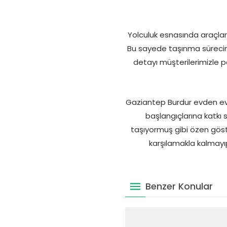
Yolculuk esnasında araçları
Bu sayede taşınma sürecin
detayı müşterilerimizle 
Gaziantep Burdur evden eve 
başlangıçlarına katkı
taşıyormuş gibi özen göst
karşılamakla kalmayı
Benzer Konular