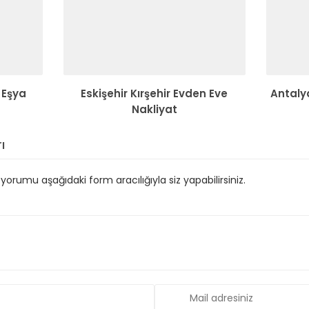
 Eşya
Eskişehir Kırşehir Evden Eve
Antalya
Nakliyat
ı
orumu aşağıdaki form aracılığıyla siz yapabilirsiniz.