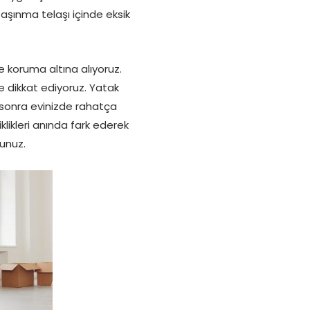
Taşınma telaşı içinde eksik
e koruma altına alıyoruz.
 dikkat ediyoruz. Yatak
sonra evinizde rahatça
klikleri anında fark ederek
sunuz.