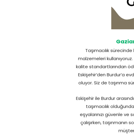
Gazia
Taşımacılık sürecinde 
malzemeleri kullanıyoruz. A
kalite standartlarından öd
Eskişehir’den Burdur’a ev
oluyor. Siz de taşınma süre
Eskişehir ile Burdur arasın
taşımacılık olduğunda
eşyalarınızı güvenle ve s
çalışırken, taşınmanın 
müşteri