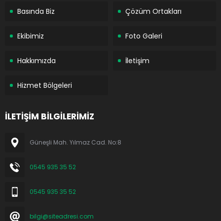
Basında Biz
Çözüm Ortakları
Ekibimiz
Foto Galeri
Hakkımızda
İletişim
Hizmet Bölgeleri
İLETİŞİM BİLGİLERİMİZ
Güneşli Mah. Yılmaz Cad. No:8
0545 935 35 52
0545 935 35 52
bilgi@siteadresi.com