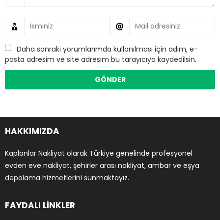
Daha sonraki yorumlarımda kullanılması için adım, e-
posta adresim ve site adresim bu tarayıcıya kaydedilsin.
HAKKIMIZDA
Kaplanlar Nakliyat olarak Türkiye genelinde profesyonel
evden eve nakliyat, şehirler arası nakliyat, ambar ve eşya
depolama hizmetlerini sunmaktayız.
FAYDALI LİNKLER