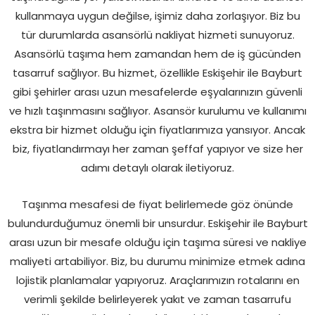
kullanmaya uygun değilse, işimiz daha zorlaşıyor. Biz bu
tür durumlarda asansörlü nakliyat hizmeti sunuyoruz.
Asansörlü taşıma hem zamandan hem de iş gücünden
tasarruf sağlıyor. Bu hizmet, özellikle Eskişehir ile Bayburt
gibi şehirler arası uzun mesafelerde eşyalarınızın güvenli
ve hızlı taşınmasını sağlıyor. Asansör kurulumu ve kullanımı
ekstra bir hizmet olduğu için fiyatlarımıza yansıyor. Ancak
biz, fiyatlandırmayı her zaman şeffaf yapıyor ve size her
adımı detaylı olarak iletiyoruz.
Taşınma mesafesi de fiyat belirlemede göz önünde
bulundurduğumuz önemli bir unsurdur. Eskişehir ile Bayburt
arası uzun bir mesafe olduğu için taşıma süresi ve nakliye
maliyeti artabiliyor. Biz, bu durumu minimize etmek adına
lojistik planlamalar yapıyoruz. Araçlarımızın rotalarını en
verimli şekilde belirleyerek yakıt ve zaman tasarrufu