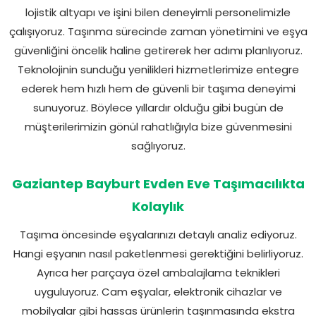
lojistik altyapı ve işini bilen deneyimli personelimizle
çalışıyoruz. Taşınma sürecinde zaman yönetimini ve eşya
güvenliğini öncelik haline getirerek her adımı planlıyoruz.
Teknolojinin sunduğu yenilikleri hizmetlerimize entegre
ederek hem hızlı hem de güvenli bir taşıma deneyimi
sunuyoruz. Böylece yıllardır olduğu gibi bugün de
müşterilerimizin gönül rahatlığıyla bize güvenmesini
sağlıyoruz.
Gaziantep Bayburt Evden Eve Taşımacılıkta
Kolaylık
Taşıma öncesinde eşyalarınızı detaylı analiz ediyoruz.
Hangi eşyanın nasıl paketlenmesi gerektiğini belirliyoruz.
Ayrıca her parçaya özel ambalajlama teknikleri
uyguluyoruz. Cam eşyalar, elektronik cihazlar ve
mobilyalar gibi hassas ürünlerin taşınmasında ekstra