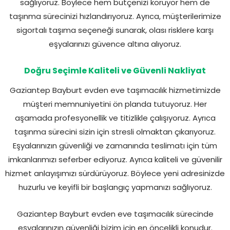
sağlıyoruz. Böylece hem bütçenizi koruyor hem de
taşınma sürecinizi hızlandırıyoruz. Ayrıca, müşterilerimize
sigortalı taşıma seçeneği sunarak, olası risklere karşı
eşyalarınızı güvence altına alıyoruz.
Doğru Seçimle Kaliteli ve Güvenli Nakliyat
Gaziantep Bayburt evden eve taşımacılık hizmetimizde
müşteri memnuniyetini ön planda tutuyoruz. Her
aşamada profesyonellik ve titizlikle çalışıyoruz. Ayrıca
taşınma sürecini sizin için stresli olmaktan çıkarıyoruz.
Eşyalarınızın güvenliği ve zamanında teslimatı için tüm
imkanlarımızı seferber ediyoruz. Ayrıca kaliteli ve güvenilir
hizmet anlayışımızı sürdürüyoruz. Böylece yeni adresinizde
huzurlu ve keyifli bir başlangıç yapmanızı sağlıyoruz.
Gaziantep Bayburt evden eve taşımacılık sürecinde
eşyalarınızın güvenliği bizim için en öncelikli konudur.