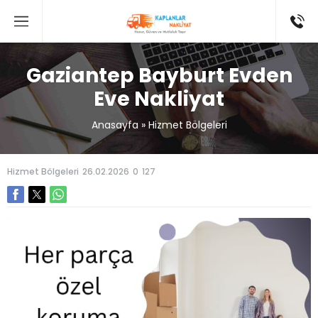
Gaziantep Bayburt Evden
Eve Nakliyat
Anasayfa
»
Hizmet Bölgeleri
Hizmet Bölgeleri
26.02.2026
0
127