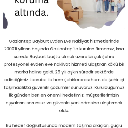
Gaziantep Bayburt Evden Eve Nakliyat hizmetlerinde
2000’li yılların başında Gaziantep’te kurulan firmamız, kısa
sürede Bayburt başta olmak üzere birçok şehre
profesyonel evden eve nakliyat hizmeti ulaştıran köklü bir
marka haline geldi. 25 yılı aşkın süredir sektörde
edindiğimiz tecrübe ile hem şehirlerarası hem de şehir içi
taşımacılıkta güvenilir çözümler sunuyoruz. Kurulduğumuz
ilk günden beri en önemli hedefimiz, müşterilerimizin
eşyalarını sorunsuz ve güvenle yeni adresine ulaştırmak
oldu.
Bu hedef doğrultusunda modern taşıma araçları, güçlü