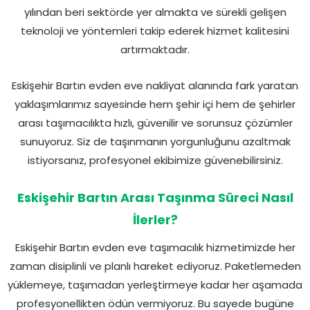
yılından beri sektörde yer almakta ve sürekli gelişen
teknoloji ve yöntemleri takip ederek hizmet kalitesini
artırmaktadır.
Eskişehir Bartın evden eve nakliyat alanında fark yaratan
yaklaşımlarımız sayesinde hem şehir içi hem de şehirler
arası taşımacılıkta hızlı, güvenilir ve sorunsuz çözümler
sunuyoruz. Siz de taşınmanın yorgunluğunu azaltmak
istiyorsanız, profesyonel ekibimize güvenebilirsiniz.
Eskişehir Bartın Arası Taşınma Süreci Nasıl
İlerler?
Eskişehir Bartın evden eve taşımacılık hizmetimizde her
zaman disiplinli ve planlı hareket ediyoruz. Paketlemeden
yüklemeye, taşımadan yerleştirmeye kadar her aşamada
profesyonellikten ödün vermiyoruz. Bu sayede bugüne