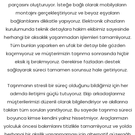
parçasını oluşturuyor. İsteğe bağlı olarak mobilyaların
montajını gerçekleştiriyoruz ve beyaz eşyaların
bağlantılarını dikkatle yapıyoruz. Elektronik cihazların
kurulumunda teknik detaylara hakim ekibimiz sayesinde
herhangi bir aksaklık yaşanmadan işlemleri tamamlıyoruz.
Tüm bunları yaparken en ufak bir detayı bile gözden
kaçırmıyoruz ve müşterimizin taşınma sonrasında hiçbir
eksik iş bırakmıyoruz. Gerekirse fazladan destek
sağlayarak süreci tamamen sorunsuz hale getiriyoruz.
Taşınmanın stresli bir süreç olduğunu bildiğimiz için her
adımda iletişimi güçlü tutuyoruz. Ekip arkadaşlarımız
müşterilerimizi düzenli olarak bilgilendiriyor ve akıllarına
takılan tüm soruları yanıtlıyoruz. Bu sayede taşınma süreci
boyunca kimse kendini yalnız hissetmiyor. Araçlarımızın
yolculuk öncesi bakımlarını titizlikle tamamlıyoruz ve yolda
herhangi bir aksilik yaşanmaması için alternatif güzergâh