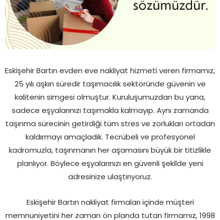
Eskişehir Bartın evden eve nakliyat hizmeti veren firmamız,
25 yılı aşkın süredir taşımacılık sektöründe güvenin ve
kalitenin simgesi olmuştur. Kuruluşumuzdan bu yana,
sadece eşyalarınızı taşımakla kalmayıp. Aynı zamanda
taşınma sürecinin getirdiği tüm stres ve zorlukları ortadan
kaldırmayı amaçladık. Tecrübeli ve profesyonel
kadromuzla, taşınmanın her aşamasını büyük bir titizlikle
planlıyor. Böylece eşyalarınızı en güvenli şekilde yeni
adresinize ulaştırıyoruz.
Eskişehir Bartın nakliyat firmaları içinde müşteri
memnuniyetini her zaman ön planda tutan firmamız, 1998