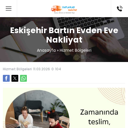
Eskişehir Bartın Evden Eve
Nakliyat
Anasayfa
»
Hizmet Bölgeleri
Hizmet Bölgeleri
11.03.2026
0
104