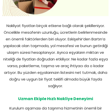
Nakliyat fiyatları birçok etkene bağlı olarak şekilleniyor.
Öncelikle mesafenin uzunluğu, ücretlerin belirlenmesinde
en önemli faktörlerden biri oluyor. Eskişehir’den Bartın’a
yapılacak olan taşımada, yol mesafesi ve bunun getirdiği
ulaşım süresi hesaplanıyor. Ayrıca eşyaların miktarı ve
niteliği de fiyatları doğrudan etkiliyor. Ne kadar fazla eşya
varsa, paketleme, taşıma ve araç ihtiyacı da o kadar
artıyor. Bu yüzden eşyalarınızın listesini net tutmak, daha
doğru ve uygun bir fiyat teklifi almada büyük fayda
sağlıyor.
Uzman Ekiple Hızlı Nakliye Deneyimi
Kurulum aşaması da taşınma hizmetinin önemli bir