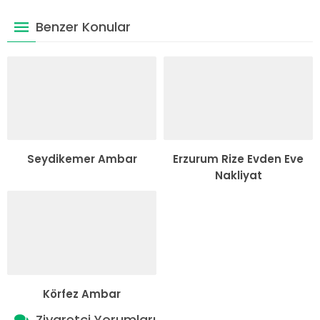
Benzer Konular
Seydikemer Ambar
Erzurum Rize Evden Eve
Nakliyat
Körfez Ambar
Ziyaretçi Yorumları