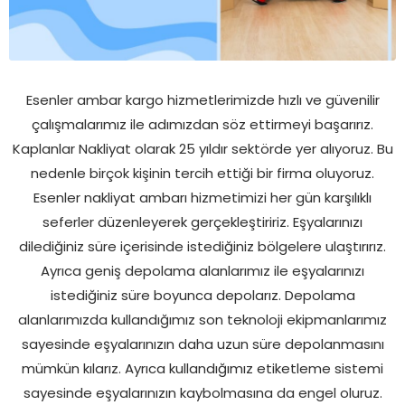
Esenler ambar kargo hizmetlerimizde hızlı ve güvenilir
çalışmalarımız ile adımızdan söz ettirmeyi başarırız.
Kaplanlar Nakliyat olarak 25 yıldır sektörde yer alıyoruz. Bu
nedenle birçok kişinin tercih ettiği bir firma oluyoruz.
Esenler nakliyat ambarı hizmetimizi her gün karşılıklı
seferler düzenleyerek gerçekleştiririz. Eşyalarınızı
dilediğiniz süre içerisinde istediğiniz bölgelere ulaştırırız.
Ayrıca geniş depolama alanlarımız ile eşyalarınızı
istediğiniz süre boyunca depolarız. Depolama
alanlarımızda kullandığımız son teknoloji ekipmanlarımız
sayesinde eşyalarınızın daha uzun süre depolanmasını
mümkün kılarız. Ayrıca kullandığımız etiketleme sistemi
sayesinde eşyalarınızın kaybolmasına da engel oluruz.