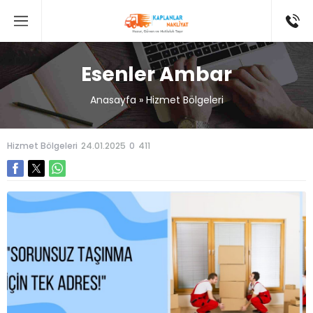
Esenler Ambar
Anasayfa
»
Hizmet Bölgeleri
Hizmet Bölgeleri
24.01.2025
0
411