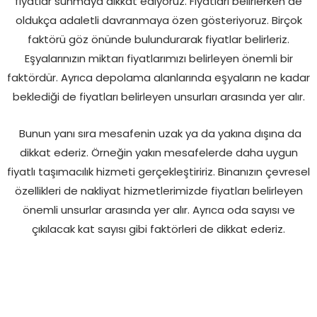
fiyatlar sunmaya dikkat ediyoruz. Fiyatları belirlerken de
oldukça adaletli davranmaya özen gösteriyoruz. Birçok
faktörü göz önünde bulundurarak fiyatlar belirleriz.
Eşyalarınızın miktarı fiyatlarımızı belirleyen önemli bir
faktördür. Ayrıca depolama alanlarında eşyaların ne kadar
beklediği de fiyatları belirleyen unsurları arasında yer alır.
Bunun yanı sıra mesafenin uzak ya da yakına dışına da
dikkat ederiz. Örneğin yakın mesafelerde daha uygun
fiyatlı taşımacılık hizmeti gerçekleştiririz. Binanızın çevresel
özellikleri de nakliyat hizmetlerimizde fiyatları belirleyen
önemli unsurlar arasında yer alır. Ayrıca oda sayısı ve
çıkılacak kat sayısı gibi faktörleri de dikkat ederiz.