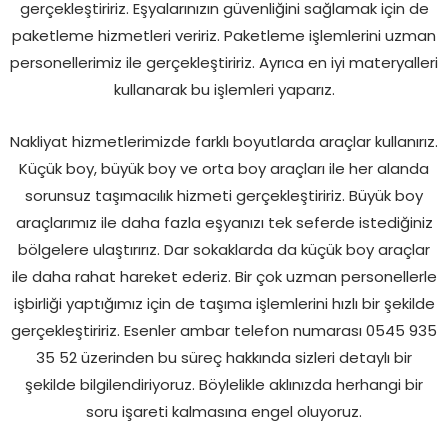
gerçekleştiririz. Eşyalarınızın güvenliğini sağlamak için de
paketleme hizmetleri veririz. Paketleme işlemlerini uzman
personellerimiz ile gerçekleştiririz. Ayrıca en iyi materyalleri
kullanarak bu işlemleri yaparız.
Nakliyat hizmetlerimizde farklı boyutlarda araçlar kullanırız.
Küçük boy, büyük boy ve orta boy araçları ile her alanda
sorunsuz taşımacılık hizmeti gerçekleştiririz. Büyük boy
araçlarımız ile daha fazla eşyanızı tek seferde istediğiniz
bölgelere ulaştırırız. Dar sokaklarda da küçük boy araçlar
ile daha rahat hareket ederiz. Bir çok uzman personellerle
işbirliği yaptığımız için de taşıma işlemlerini hızlı bir şekilde
gerçekleştiririz. Esenler ambar telefon numarası 0545 935
35 52 üzerinden bu süreç hakkında sizleri detaylı bir
şekilde bilgilendiriyoruz. Böylelikle aklınızda herhangi bir
soru işareti kalmasına engel oluyoruz.