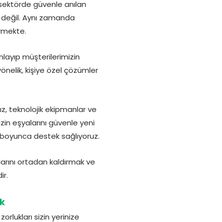
 sektörde güvenle anılan
 iş değil. Aynı zamanda
örmekte.
layıp müşterilerimizin
nelik, kişiye özel çözümler
z, teknolojik ekipmanlar ve
zin eşyalarını güvenle yeni
 boyunca destek sağlıyoruz.
arını ortadan kaldırmak ve
ir.
k
lukları sizin yerinize