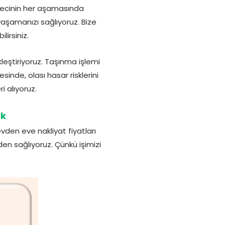
ürecinin her aşamasında
yaşamanızı sağlıyoruz. Bize
lirsiniz.
leştiriyoruz. Taşınma işlemi
inde, olası hasar risklerini
i alıyoruz.
ık
den eve nakliyat fiyatları
 sağlıyoruz. Çünkü işimizi