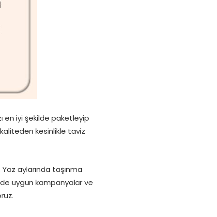
ı en iyi şekilde paketleyip
kaliteden kesinlikle taviz
r. Yaz aylarında taşınma
lerinde uygun kampanyalar ve
ruz.