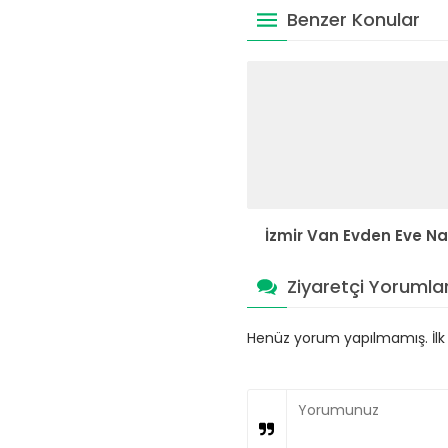
Benzer Konular
İzmir Van Evden Eve Na
Ziyaretçi Yorumlar
Henüz yorum yapılmamış. İlk y