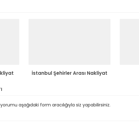
kliyat
İstanbul Şehirler Arası Nakliyat
ı
orumu aşağıdaki form aracılığıyla siz yapabilirsiniz.