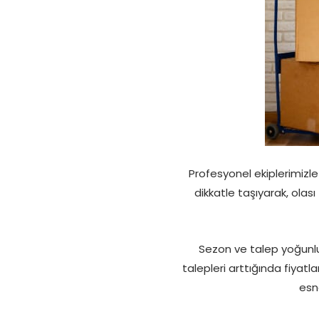
Profesyonel ekiplerimizle 
dikkatle taşıyarak, olası
Sezon ve talep yoğunluğ
talepleri arttığında fiyatl
esne