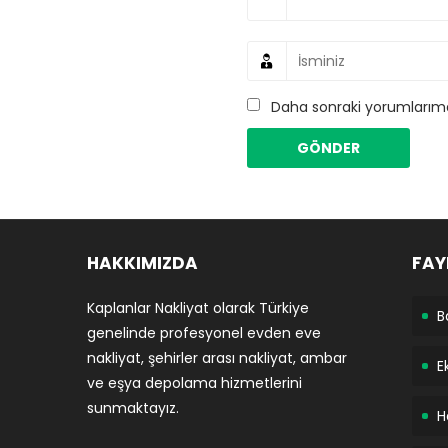
Daha sonraki yorumlarımda
HAKKIMIZDA
FAY
Kaplanlar Nakliyat olarak Türkiye
B
genelinde profesyonel evden eve
nakliyat, şehirler arası nakliyat, ambar
E
ve eşya depolama hizmetlerini
sunmaktayız.
H