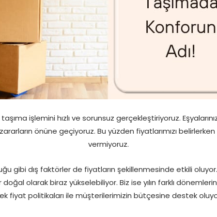
taşıma işlemini hızlı ve sorunsuz gerçekleştiriyoruz. Eşyalarınız
 zararların önüne geçiyoruz. Bu yüzden fiyatlarımızı belirlerken 
vermiyoruz.
u gibi dış faktörler de fiyatların şekillenmesinde etkili oluyo
ar doğal olarak biraz yükselebiliyor. Biz ise yılın farklı dönem
k fiyat politikaları ile müşterilerimizin bütçesine destek oluyo