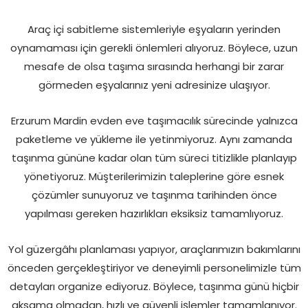
Araç içi sabitleme sistemleriyle eşyaların yerinden
oynamaması için gerekli önlemleri alıyoruz. Böylece, uzun
mesafe de olsa taşıma sırasında herhangi bir zarar
görmeden eşyalarınız yeni adresinize ulaşıyor.
Erzurum Mardin evden eve taşımacılık sürecinde yalnızca
paketleme ve yükleme ile yetinmiyoruz. Aynı zamanda
taşınma gününe kadar olan tüm süreci titizlikle planlayıp
yönetiyoruz. Müşterilerimizin taleplerine göre esnek
çözümler sunuyoruz ve taşınma tarihinden önce
yapılması gereken hazırlıkları eksiksiz tamamlıyoruz.
Yol güzergâhı planlaması yapıyor, araçlarımızın bakımlarını
önceden gerçekleştiriyor ve deneyimli personelimizle tüm
detayları organize ediyoruz. Böylece, taşınma günü hiçbir
aksama olmadan, hızlı ve güvenli işlemler tamamlanıyor.