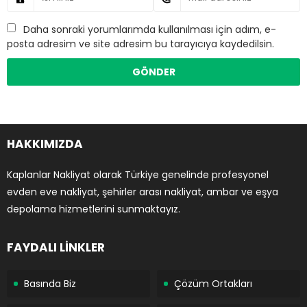
Daha sonraki yorumlarımda kullanılması için adım, e-
posta adresim ve site adresim bu tarayıcıya kaydedilsin.
HAKKIMIZDA
Kaplanlar Nakliyat olarak Türkiye genelinde profesyonel
evden eve nakliyat, şehirler arası nakliyat, ambar ve eşya
depolama hizmetlerini sunmaktayız.
FAYDALI LİNKLER
Basında Biz
Çözüm Ortakları