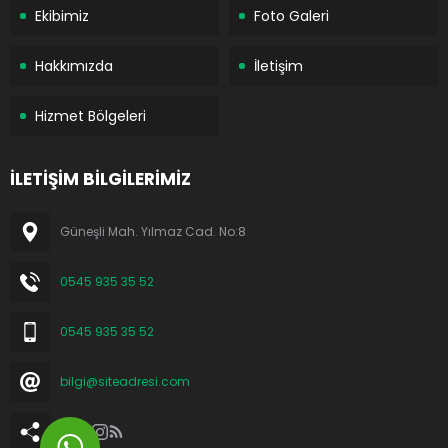
Ekibimiz
Foto Galeri
Hakkımızda
İletişim
Hizmet Bölgeleri
İLETİŞİM BİLGİLERİMİZ
Güneşli Mah. Yılmaz Cad. No:8
0545 935 35 52
0545 935 35 52
bilgi@siteadresi.com