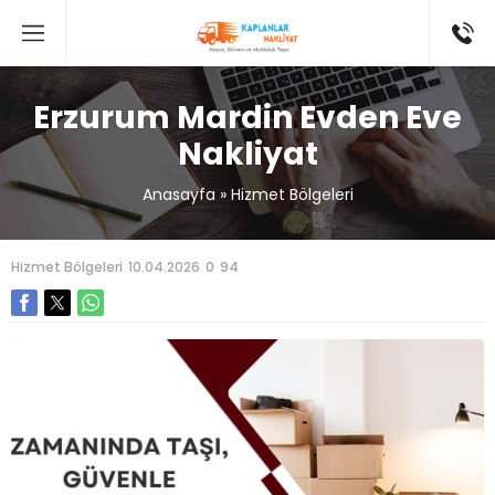
Erzurum Mardin Evden Eve
Nakliyat
Anasayfa
»
Hizmet Bölgeleri
Hizmet Bölgeleri
10.04.2026
0
94