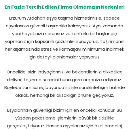
En Fazla Tercih Edilen Firma Olmamızın Nedenleri
Erzurum Ardahan eşya taşıma hizmetimizle, sadece
eşyalarınızı güvenli taşımakla kalmıyoruz. Aynı zamanda
yeni hayatınıza sorunsuz ve konforlu bir başlangıç
yapmanız için kapsamlı çözümler sunuyoruz. Taşınmanın
her aşamasında stres ve karmaşayı minimuma indirmek
için detaylı planlamalar yapıyoruz.
Öncelikle, sizin ihtiyaçlarınızı ve beklentilerinizi dikkatlice
dinliyor, taşınma sürecini buna göre organize ediyoruz.
Böylece tüm süreç boyunca sizinle sürekli iletişim halinde
olarak, herhangi bir aksaklığın önüne geçiyoruz.
Eşyalarınızın güvenliği bizim için en öncelikli konudur. Bu
yüzden paketleme işlemlerini büyük bir titizlikle
gerçekleştiriyoruz. Hassas eşyalarınız için özel ambalaj