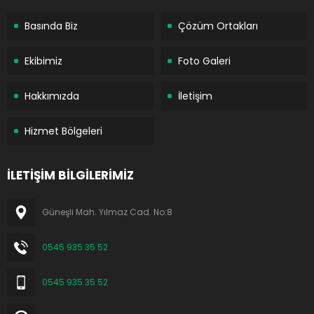
Basında Biz
Çözüm Ortakları
Ekibimiz
Foto Galeri
Hakkımızda
İletişim
Hizmet Bölgeleri
İLETİŞİM BİLGİLERİMİZ
Güneşli Mah. Yılmaz Cad. No:8
0545 935 35 52
0545 935 35 52