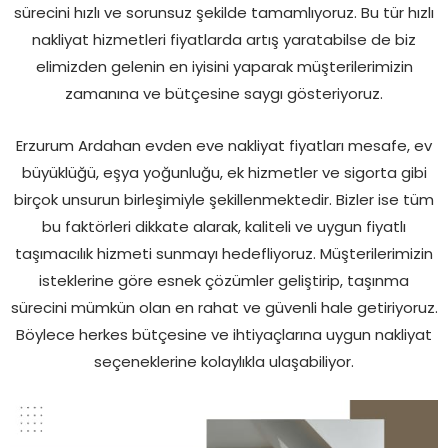
sürecini hızlı ve sorunsuz şekilde tamamlıyoruz. Bu tür hızlı
nakliyat hizmetleri fiyatlarda artış yaratabilse de biz
elimizden gelenin en iyisini yaparak müşterilerimizin
zamanına ve bütçesine saygı gösteriyoruz.
Erzurum Ardahan evden eve nakliyat fiyatları mesafe, ev
büyüklüğü, eşya yoğunluğu, ek hizmetler ve sigorta gibi
birçok unsurun birleşimiyle şekillenmektedir. Bizler ise tüm
bu faktörleri dikkate alarak, kaliteli ve uygun fiyatlı
taşımacılık hizmeti sunmayı hedefliyoruz. Müşterilerimizin
isteklerine göre esnek çözümler geliştirip, taşınma
sürecini mümkün olan en rahat ve güvenli hale getiriyoruz.
Böylece herkes bütçesine ve ihtiyaçlarına uygun nakliyat
seçeneklerine kolaylıkla ulaşabiliyor.