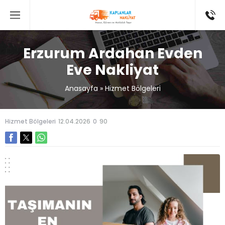
Erzurum Ardahan Evden
Eve Nakliyat
Anasayfa
»
Hizmet Bölgeleri
Hizmet Bölgeleri
12.04.2026
0
90