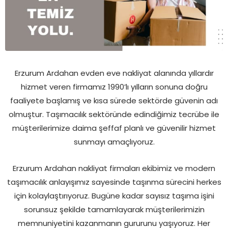
Erzurum Ardahan evden eve nakliyat alanında yıllardır
hizmet veren firmamız 1990’lı yılların sonuna doğru
faaliyete başlamış ve kısa sürede sektörde güvenin adı
olmuştur. Taşımacılık sektöründe edindiğimiz tecrübe ile
müşterilerimize daima şeffaf planlı ve güvenilir hizmet
sunmayı amaçlıyoruz.
Erzurum Ardahan nakliyat firmaları ekibimiz ve modern
taşımacılık anlayışımız sayesinde taşınma sürecini herkes
için kolaylaştırıyoruz. Bugüne kadar sayısız taşıma işini
sorunsuz şekilde tamamlayarak müşterilerimizin
memnuniyetini kazanmanın gururunu yaşıyoruz. Her