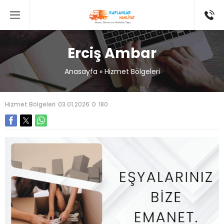
Erciş Ambar
Anasayfa
»
Hizmet Bölgeleri
Hizmet Bölgeleri
03.01.2026
0
180