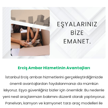
Erciş Ambar Hizmetinin Avantajları
İstanbul Erciş ambarı hizmetlerini gerçekleştirdiğimizde
önemli avantajlardan faydalanmanızı da mümkün
kılıyoruz. Eşya güvenliğiniz bizler için önemlidir. Bu nedenle
yeni nesil araçlarımızın bakımını düzenli olarak yaptırıyoruz.
Panelvan, kamyon ve kamyonet tarzı araç modelleri ile