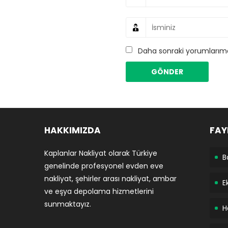
Daha sonraki yorumlarımda
HAKKIMIZDA
FAY
Kaplanlar Nakliyat olarak Türkiye
B
genelinde profesyonel evden eve
nakliyat, şehirler arası nakliyat, ambar
E
ve eşya depolama hizmetlerini
sunmaktayız.
H