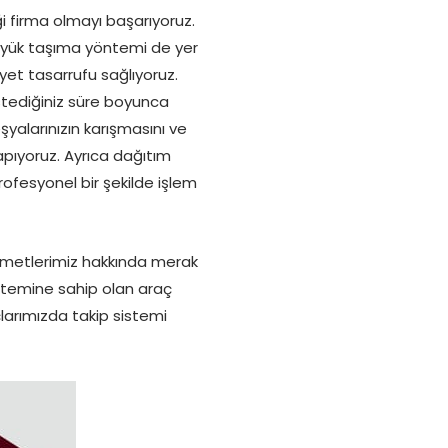
ği firma olmayı başarıyoruz.
l yük taşıma yöntemi de yer
yet tasarrufu sağlıyoruz.
stediğiniz süre boyunca
yalarınızın karışmasını ve
pıyoruz. Ayrıca dağıtım
rofesyonel bir şekilde işlem
zmetlerimiz hakkında merak
istemine sahip olan araç
larımızda takip sistemi