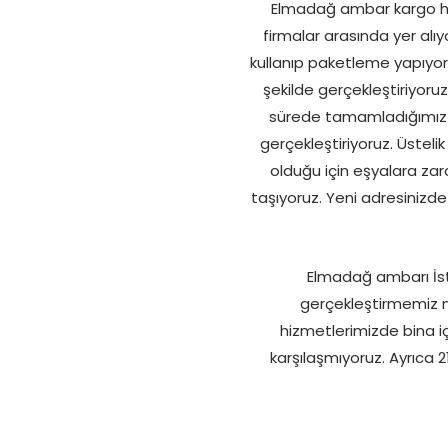
Elmadağ ambar kargo hizme
firmalar arasında yer alıy
kullanıp paketleme yapıyoru
şekilde gerçekleştiriyoruz
sürede tamamladığımız iç
gerçekleştiriyoruz. Üste
olduğu için eşyalara za
taşıyoruz. Yeni adresinizd
Elmadağ ambarı İsta
gerçekleştirmemiz m
hizmetlerimizde bina i
karşılaşmıyoruz. Ayrıca 