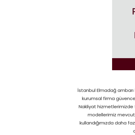
İstanbul Elmadağ ambarı hi
kurumsal firma güvencesi
Nakliyat hizmetlerimizde 
modellerimiz mevcuttu
kullandığımızda daha fazl