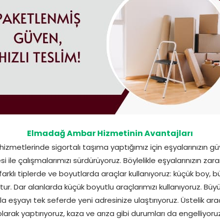
Elmadağ Ambar Hizmetinin Avantajları
zmetlerinde sigortalı taşıma yaptığımız için eşyalarınızın güven
 ile çalışmalarımızı sürdürüyoruz. Böylelikle eşyalarınızın zara
farklı tiplerde ve boyutlarda araçlar kullanıyoruz: küçük boy, 
r. Dar alanlarda küçük boyutlu araçlarımızı kullanıyoruz. Büyü
a eşyayı tek seferde yeni adresinize ulaştırıyoruz. Üstelik araç
olarak yaptırıyoruz, kaza ve arıza gibi durumları da engelliyoruz