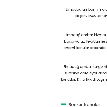
Elmadağ ambar firmaları 
başarıyoruz. Deneyi
Elmadağ ambar hizmetleri
başarıyoruz. Fiyatları he
önemli konular arasında y
Elmadağ ambar kargo hiz
süresine göre fiyatlarımı
konudur. En iyi fiyatlı taş
Benzer Konular