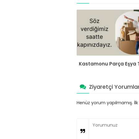
Kastamonu Parça Eşya 
Ziyaretçi Yorumlar
Henüz yorum yapılmamış. İlk y