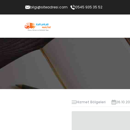
bilgi@siteadresi.com
0545 935 35 52
Hizmet Bölgeleri
26.10.2