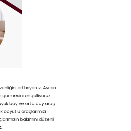
liğini arttırıyoruz. Ayrıca
r görmesini engelliyoruz.
büyük boy ve orta boy araç
k boyutlu araçlarımızı
larımızın bakımını düzenli
.