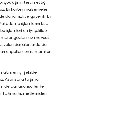
rçok kişinin tercih ettiği
uz. En kaliteli malzemeleri
 daha hızlı ve güvenilir bir
 Paketleme işlemlerini kısa
 işlemleri en iyi şekilde
an marangozlarımız mevcut
şyaları dar alanlarda da
rumları engellememiz mümkün
atını en iyi şekilde
uz. Asansörlü taşıma
m de dar asansörler ile
lir taşıma hizmetlerinden