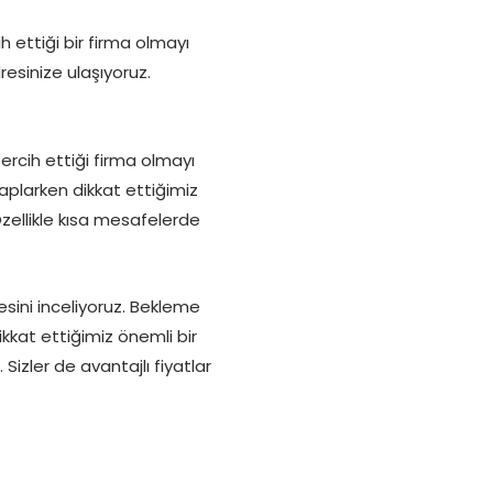
h ettiği bir firma olmayı
resinize ulaşıyoruz.
ercih ettiği firma olmayı
saplarken dikkat ettiğimiz
Özellikle kısa mesafelerde
ini inceliyoruz. Bekleme
ikkat ettiğimiz önemli bir
Sizler de avantajlı fiyatlar