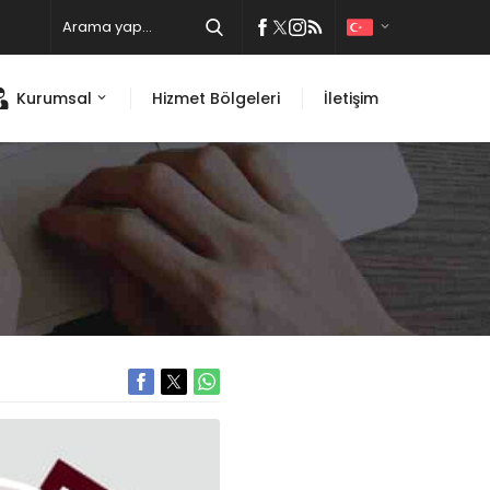
Kurumsal
Hizmet Bölgeleri
İletişim