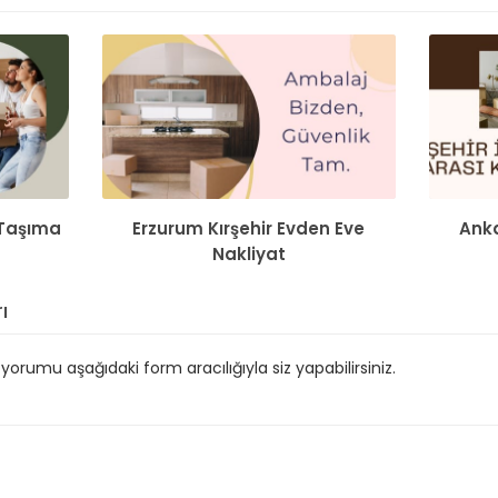
Taşıma
Erzurum Kırşehir Evden Eve
Anka
Nakliyat
ı
orumu aşağıdaki form aracılığıyla siz yapabilirsiniz.