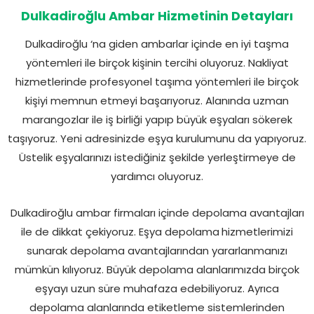
Dulkadiroğlu Ambar Hizmetinin Detayları
Dulkadiroğlu ‘na giden ambarlar içinde en iyi taşma
yöntemleri ile birçok kişinin tercihi oluyoruz. Nakliyat
hizmetlerinde profesyonel taşıma yöntemleri ile birçok
kişiyi memnun etmeyi başarıyoruz. Alanında uzman
marangozlar ile iş birliği yapıp büyük eşyaları sökerek
taşıyoruz. Yeni adresinizde eşya kurulumunu da yapıyoruz.
Üstelik eşyalarınızı istediğiniz şekilde yerleştirmeye de
yardımcı oluyoruz.
Dulkadiroğlu ambar firmaları içinde depolama avantajları
ile de dikkat çekiyoruz. Eşya depolama
hizmetlerimizi
sunarak depolama avantajlarından yararlanmanızı
mümkün kılıyoruz. Büyük depolama alanlarımızda birçok
eşyayı uzun süre muhafaza edebiliyoruz. Ayrıca
depolama alanlarında etiketleme sistemlerinden