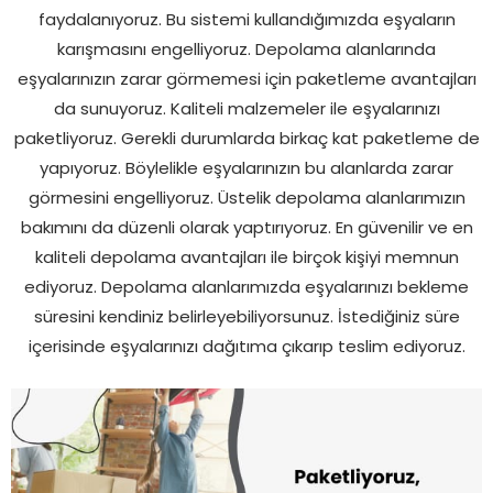
faydalanıyoruz. Bu sistemi kullandığımızda eşyaların
karışmasını engelliyoruz. Depolama alanlarında
eşyalarınızın zarar görmemesi için paketleme avantajları
da sunuyoruz. Kaliteli malzemeler ile eşyalarınızı
paketliyoruz. Gerekli durumlarda birkaç kat paketleme de
yapıyoruz. Böylelikle eşyalarınızın bu alanlarda zarar
görmesini engelliyoruz. Üstelik depolama alanlarımızın
bakımını da düzenli olarak yaptırıyoruz. En güvenilir ve en
kaliteli depolama avantajları ile birçok kişiyi memnun
ediyoruz. Depolama alanlarımızda eşyalarınızı bekleme
süresini kendiniz belirleyebiliyorsunuz. İstediğiniz süre
içerisinde eşyalarınızı dağıtıma çıkarıp teslim ediyoruz.