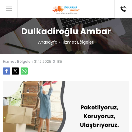
Dulkadiroğlu Ambar
Anasayfa
»
Hizmet Bölgeleri
Hizmet Bölgeleri
31.12.2025
0
185