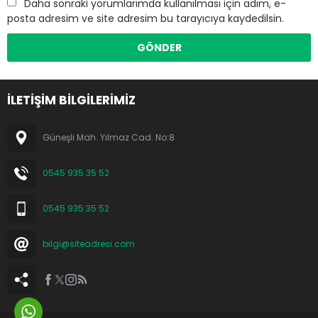
Daha sonraki yorumlarımda kullanılması için adım, e-
posta adresim ve site adresim bu tarayıcıya kaydedilsin.
İLETİŞİM BİLGİLERİMİZ
Güneşli Mah. Yılmaz Cad. No:8
0545 935 35 52
0545 935 35 52
bilgi@siteadresi.com