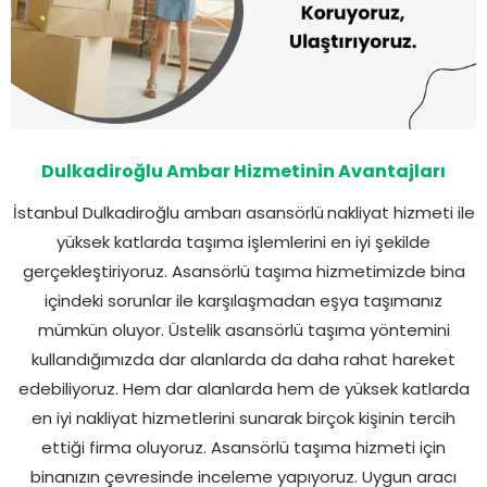
Dulkadiroğlu Ambar Hizmetinin Avantajları
İstanbul Dulkadiroğlu ambarı asansörlü
nakliyat hizmeti ile
yüksek katlarda taşıma işlemlerini en iyi şekilde
gerçekleştiriyoruz. Asansörlü taşıma hizmetimizde bina
içindeki sorunlar ile karşılaşmadan eşya taşımanız
mümkün oluyor. Üstelik asansörlü taşıma yöntemini
kullandığımızda dar alanlarda da daha rahat hareket
edebiliyoruz. Hem dar alanlarda hem de yüksek katlarda
en iyi nakliyat hizmetlerini sunarak birçok kişinin tercih
ettiği firma oluyoruz. Asansörlü taşıma hizmeti için
binanızın çevresinde inceleme yapıyoruz. Uygun aracı