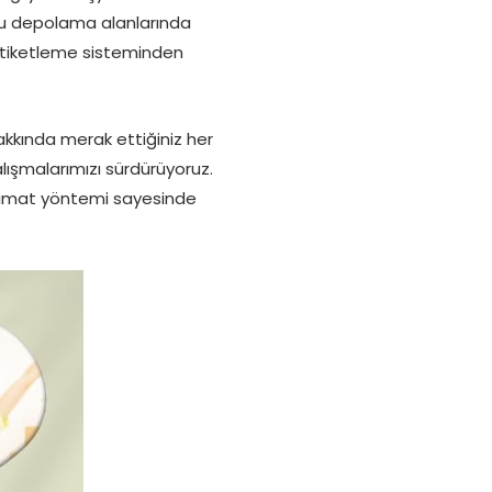
bu depolama alanlarında
etiketleme sisteminden
kında merak ettiğiniz her
lışmalarımızı sürdürüyoruz.
slimat yöntemi sayesinde