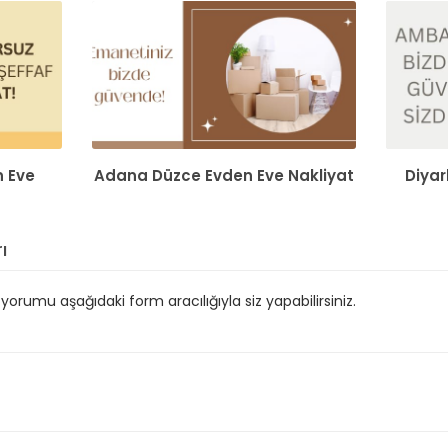
 Eve
Adana Düzce Evden Eve Nakliyat
Diyar
ı
orumu aşağıdaki form aracılığıyla siz yapabilirsiniz.