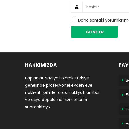
Daha sonraki yorumlarımda
HAKKIMIZDA
FAY
Kaplanlar Nakliyat olarak Türkiye
B
genelinde profesyonel evden eve
nakliyat, şehirler arası nakliyat, ambar
E
ve eşya depolama hizmetlerini
sunmaktayız.
H
H