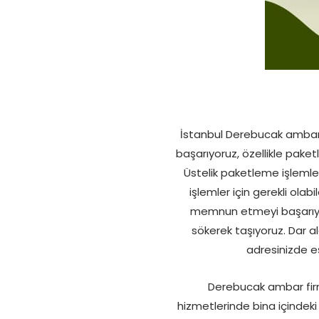
İstanbul Derebucak ambarı h
başarıyoruz, özellikle pake
Üstelik paketleme işlemler
işlemler için gerekli ola
memnun etmeyi başarıyor
sökerek taşıyoruz. Dar 
adresinizde e
Derebucak ambar firm
hizmetlerinde bina içindek