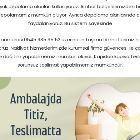
yük depolama alanları kullanıyoruz. Ambar bölgelerimizdeki 
e depolamamız mümkün oluyor. Ayrıca depolama alanlarında 
faydalanıyoruz. Bu sistem sayesinde
numarası 0545 935 35 52 üzerinden taşıma hizmetlerimiz hak
oruz. Nakliyat hizmetlerimizde kurumsal firma güvencesi ile ça
linde dağıtım yapabilmemiz mümkün oluyor. Kapıdan kapıya te
sorunsuz teslimat yapabilmemiz mümkündür.