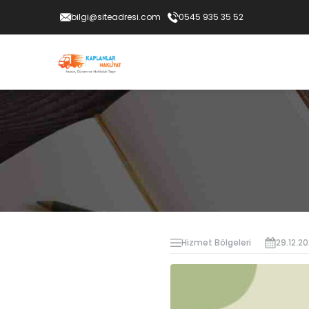
bilgi@siteadresi.com
0545 935 35 52
Hizmet Bölgeleri
29.12.2