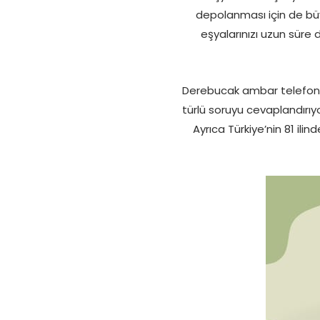
depolanması için de bü
eşyalarınızı uzun sür
Derebucak ambar telefon 
türlü soruyu cevaplandırıy
Ayrıca Türkiye’nin 81 i