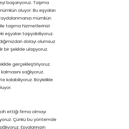
eyi başarıyoruz. Taşıma
 mümkün oluyor. Bu eşyaları
en faydalanmanızı mümkün
ile taşıma hizmetlerinizi
ki eşyaları taşıyabiliyoruz.
ırdığımızdan dolayı olumsuz
r bir şekilde ulaşıyoruz.
kilde gerçekleştiriyoruz.
kalmasını sağlıyoruz.
 kalabiliyoruz. Böylelikle
luyor.
cih ettiği firma olmayı
ediyoruz. Çünkü bu yöntemde
ğlıyoruz. Eşyalarınızın