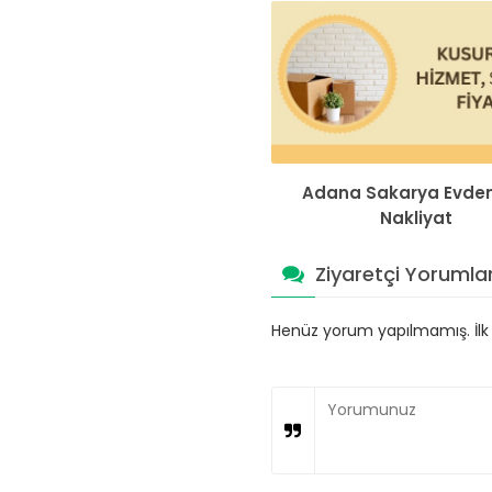
Adana Sakarya Evden
Nakliyat
Ziyaretçi Yorumlar
Henüz yorum yapılmamış. İlk y