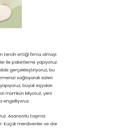
n tercih ettiği firma olmayı
ler ile paketleme yapıyoruz.
ilde gerçekleştiriyoruz, bu
rmenizi sağlayarak sizleri
apıyoruz, büyük eşyaları
ı mümkün kılıyoruz, yeni
 engelliyoruz.
ruz. Asansörlü taşıma
r. Küçük merdivenler ve dar