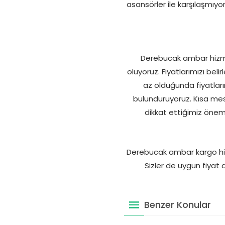
asansörler ile karşılaşmıyor
Derebucak ambar hizmet
oluyoruz. Fiyatlarımızı belir
az olduğunda fiyatlar
bulunduruyoruz. Kısa mes
dikkat ettiğimiz önem
Derebucak ambar kargo hizme
Sizler de uygun fiyat 
Benzer Konular