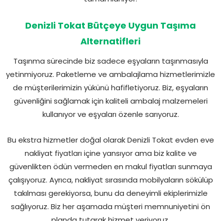
Denizli Tokat Bütçeye Uygun Taşıma
Alternatifleri
Taşınma sürecinde biz sadece eşyaların taşınmasıyla
yetinmiyoruz. Paketleme ve ambalajlama hizmetlerimizle
de müşterilerimizin yükünü hafifletiyoruz. Biz, eşyaların
güvenliğini sağlamak için kaliteli ambalaj malzemeleri
kullanıyor ve eşyaları özenle sarıyoruz.
Bu ekstra hizmetler doğal olarak Denizli Tokat evden eve
nakliyat fiyatları içine yansıyor ama biz kalite ve
güvenlikten ödün vermeden en makul fiyatları sunmaya
çalışıyoruz. Ayrıca, nakliyat sırasında mobilyaların sökülüp
takılması gerekiyorsa, bunu da deneyimli ekiplerimizle
sağlıyoruz. Biz her aşamada müşteri memnuniyetini ön
planda tutarak hizmet veriyoruz.