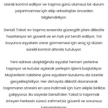
olarak kontrol ediliyor ve taşıma günü olumsuz bir durum
yaşanmaması için ekip arkadaşları önceden
bilgilendiriliyor.
Denizli Tokat ev taşıma sırasında güzergâh planı dikkatle
hazırlanıyor en güvenli ve en hızlı yol tercih ediliyor. Yol
boyunca eşyaların zarar görmemesi için araç içi düzen
sürekli kontrol altında tutuluyor.
Yeni adrese ulaşıldığında eşyalar hemen yerlerine
taşınıyor ve kutular açılarak yerleşim işlemi başlatılıyor.
Müşterilerin talebine göre eşyaların kurulumu da özenle
gerçekleştiriliyor. Her detayda dikkatli davranarak
taşınmanın stresini en aza indirmek için tüm ekiple birlikte
çalışıyoruz. Bu sayede Denizli’den Tokat’a taşınmak
isteyen herkesin süreci zahmetsiz güvenli ve sorunsuz
tamamlanıyor.