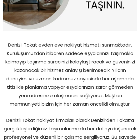
Denizli Tokat evden eve nakliyat hizmeti sunmaktadır.
Kuruluşumuzdan itibaren sadece eşyalarınızı taşımakla
kalmayıp taşınma sürecinizi kolaylaştıracak ve güveninizi
kazanacak bir hizmet anlayışı benimsedik. Yılların
deneyimi ve uzman kadromuz sayesinde her aşamada
titizlikle planlama yapıyor eşyalarınızın zarar görmeden
yeni adresinize ulaşmasını sağlıyoruz. Müşteri
memnuniyeti bizim için her zaman öncelikli olmuştur.
Denizli Tokat nakliyat firmaları olarak Denizli’den Tokat’a
gerçekleştirdiğimiz taşımalarımızda her detayı düşünerek
profesyonel ve düzenli bir çalışma sergiliyoruz. Bu sayede