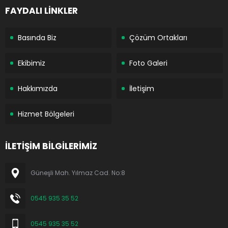
FAYDALI LİNKLER
Basında Biz
Çözüm Ortakları
Ekibimiz
Foto Galeri
Hakkımızda
İletişim
Hizmet Bölgeleri
İLETİŞİM BİLGİLERİMİZ
Güneşli Mah. Yılmaz Cad. No:8
0545 935 35 52
0545 935 35 52