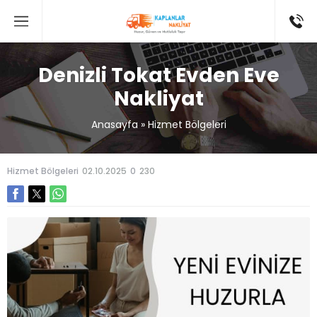
Denizli Tokat Evden Eve
Nakliyat
Anasayfa
»
Hizmet Bölgeleri
Hizmet Bölgeleri
02.10.2025
0
230