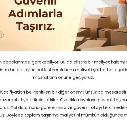
 depolanması gerekebiliyor. Bu da ekstra bir maliyet kalemi ol
inde bu detayları netleştirerek hem maliyeti şeffaf hale geti
masrafların önüne geçiyoruz.
yat fiyatları belirlenirken bir diğer önemli unsur da mesafedir. 
güzergahı fiyatı direkt etkiler. Özellikle eşyaların güvenli taşı
ıyoruz. Yol durumuna göre en kısa ve güvenli rotayı tercih 
oruz. Böylece toplam taşınma maliyetini mümkün olduğunca ma