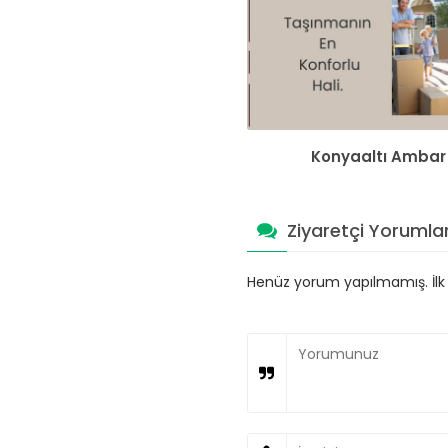
Konyaaltı Ambar
Ziyaretçi Yorumlar
Henüz yorum yapılmamış. İlk y