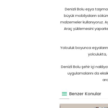
Denizli Bolu eşya taşıma 
büyük mobilyaların söküm
malzemeler kullanıyoruz. A
Araç yüklemesini yaparke
Yolculuk boyunca eşyalarını
yolculukta, 
Denizli Bolu şehir içi nakl
uygulamalarını da eksi
ara
Benzer Konular