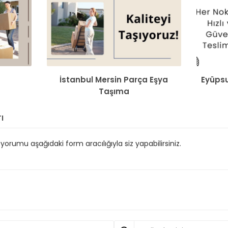
İstanbul Mersin Parça Eşya
Eyüpsu
Taşıma
ı
orumu aşağıdaki form aracılığıyla siz yapabilirsiniz.