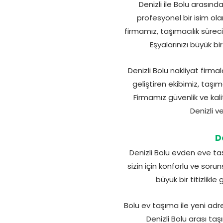
Denizli ile Bolu arasın
profesyonel bir isim ol
firmamız, taşımacılık süreci
Eşyalarınızı büyük b
Denizli Bolu nakliyat firma
geliştiren ekibimiz, taş
Firmamız güvenlik ve kal
Denizli v
D
Denizli Bolu evden eve ta
sizin için konforlu ve soru
büyük bir titizlikl
Bolu ev taşıma ile yeni adre
Denizli Bolu arası ta