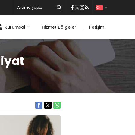
Kurumsal
Hizmet Bölgeleri
İletişim
liyat