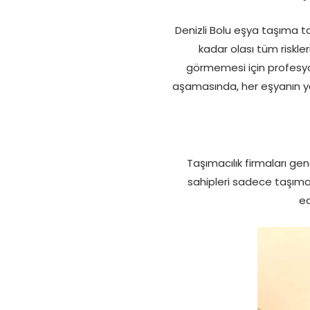
Denizli Bolu eşya taşıma ta
kadar olası tüm riskler
görmemesi için profesyo
aşamasında, her eşyanın yap
Taşımacılık firmaları gen
sahipleri sadece taşıma
ed