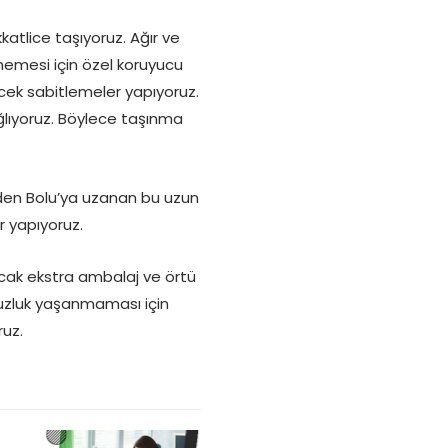
katlice taşıyoruz. Ağır ve
memesi için özel koruyucu
cek sabitlemeler yapıyoruz.
ğlıyoruz. Böylece taşınma
i’den Bolu’ya uzanan bu uzun
er yapıyoruz.
yacak ekstra ambalaj ve örtü
suzluk yaşanmaması için
ruz.