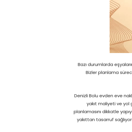
Bazı durumlarda eşyaların
Bizler planlama sürec
Denizli Bolu evden eve nakli
yakıt maliyeti ve yol 
planlamasını dikkatle yap
yakıttan tasarruf sağlıy