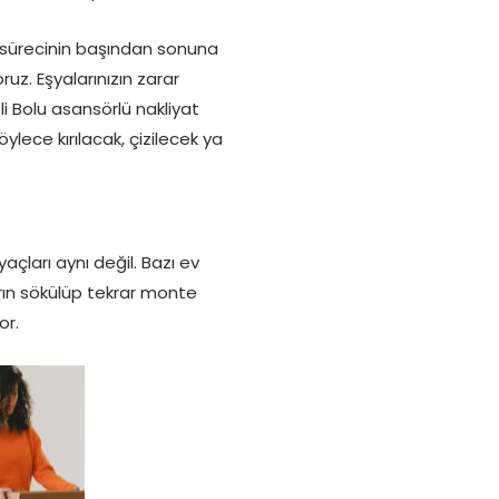
ma sürecinin başından sonuna
ruz. Eşyalarınızın zarar
 Bolu asansörlü nakliyat
lece kırılacak, çizilecek ya
açları aynı değil. Bazı ev
rın sökülüp tekrar monte
or.