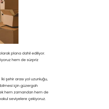
arak plana dahil ediliyor.
riyoruz hem de sürpriz
İki şehir arası yol uzunluğu,
nabilmesi için güzergah
ederek hem zamandan hem de
kul seviyelere çekiyoruz.