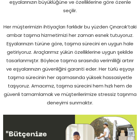
eşyalarınızın büyüklüğüne ve özelliklerine göre özenle
seçilir.
Her müşterimizin ihtiyaçları farklıdır bu yüzden Çınarcık’taki
ambar taşıma hizmetimizi her zaman esnek tutuyoruz.
Eşyalarınızın türüne göre, taşıma sürecini en uygun hale
getiriyoruz. Araçlarımız yükün özelliklerine uygun şekilde
tasarlanmıştır. Böylece taşıma sırasında verimliliği artırır
ve eşyalarınızın güvenliğini garanti eder. Her türlü eşyayı
taşıma sürecinin her aşamasında yüksek hassasiyetle
taşıyoruz. Amacımız, taşıma sürecini hem hızlı hem de
güvenli tamamlamak ve müşterilerimize stressiz taşınma
deneyimi sunmaktır.