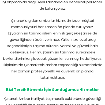
iyi ekipmanları değil. Aynı zamanda en deneyimli personeli
de kullanıyoruz.
Çınarcık’a giden ambarlar hizmetimizde müşteri
memnuniyetini her zaman ön planda tutuyoruz.
Eşyalarınızın taşıma işlemi en hızlı gerçekleştirilse de
güvenliğinden ödün verilmez. Yüklerinize özel araç
seçenekleriyle taşıma sürecini verimli ve güvenli hale
getiriyoruz. Her müşterimizin taşınma sürecindeki
beklentilerini karşılayacak çözümler sunmayı hedefliyoruz.
Ekiplerimizle Çınarcık’taki ambar taşımacılığı hizmetimizde
her zaman profesyonellik ve güvenlik ön planda
tutulmaktadır.
Bizi Tercih Etmeniz İçin Sunduğumuz Hizmetler
Çınarcık Ambar Nakliyat taşımacılık sektöründe güvenliği
ve verimliliği ön planda tutarak müşterilerine kusursuz