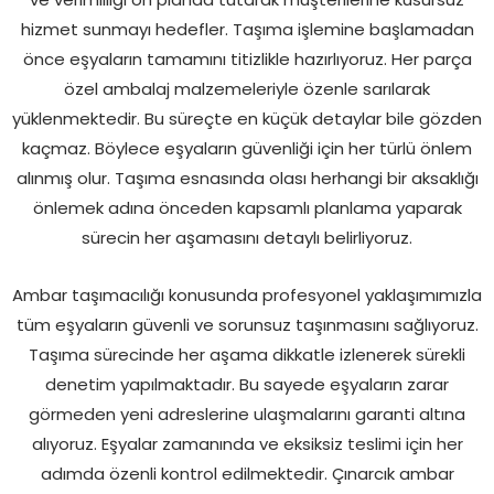
hizmet sunmayı hedefler. Taşıma işlemine başlamadan
önce eşyaların tamamını titizlikle hazırlıyoruz. Her parça
özel ambalaj malzemeleriyle özenle sarılarak
yüklenmektedir. Bu süreçte en küçük detaylar bile gözden
kaçmaz. Böylece eşyaların güvenliği için her türlü önlem
alınmış olur. Taşıma esnasında olası herhangi bir aksaklığı
önlemek adına önceden kapsamlı planlama yaparak
sürecin her aşamasını detaylı belirliyoruz.
Ambar taşımacılığı konusunda profesyonel yaklaşımımızla
tüm eşyaların güvenli ve sorunsuz taşınmasını sağlıyoruz.
Taşıma sürecinde her aşama dikkatle izlenerek sürekli
denetim yapılmaktadır. Bu sayede eşyaların zarar
görmeden yeni adreslerine ulaşmalarını garanti altına
alıyoruz. Eşyalar zamanında ve eksiksiz teslimi için her
adımda özenli kontrol edilmektedir. Çınarcık ambar