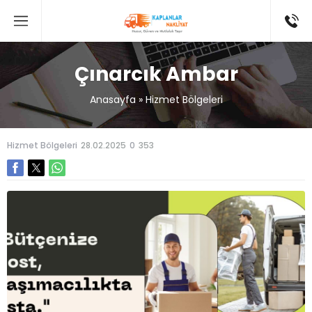
Çınarcık Ambar
Anasayfa
»
Hizmet Bölgeleri
Hizmet Bölgeleri
28.02.2025
0
353