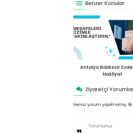
Benzer Konular
Antalya Balıkesir Evde
Nakliyat
Ziyaretçi Yorumlar
Henüz yorum yapılmamış. İlk y