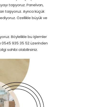
şyayı taşıyoruz. Panelvan,
arı taşıyoruz. Ayrıca küçük
diyoruz. Özellikle büyük ve
oruz. Böylelikle bu işlemler
sı 0545 935 35 52 üzerinden
i sahibi olabilirsiniz.