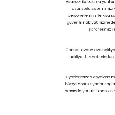
Asansör ile taşıma yöntemi
asansörlü sistemimizi 
personellerimiz ile kısa 
güvenilir nakliyat hizmetle
şoförlerimiz il
Cennet evden eve nakliyat f
nakliyat hizmetlerinden u
Fiyatlarımızda eşyaların m
bütçe dostu fiyatlar sağları
arasında yer alır. Binanızın