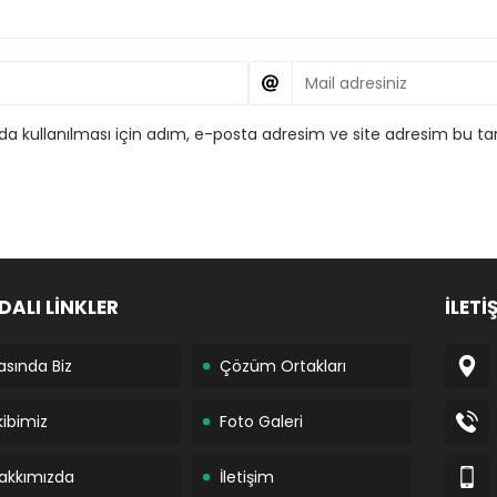
 kullanılması için adım, e-posta adresim ve site adresim bu tar
DALI LİNKLER
İLETİ
asında Biz
Çözüm Ortakları
kibimiz
Foto Galeri
akkımızda
İletişim