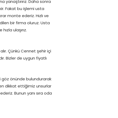
na yanaştırırız. Daha sonra
r. Fakat bu işlemi usta
rar monte ederiz. Hızlı ve
dilen bir firma oluruz. Usta
 hızla ulaşırız.
alır. Çünkü Cennet şehir içi
r. Bizler de uygun fiyatlı
eri göz önünde bulundurarak
ken dikkat ettiğimiz unsurlar
t ederiz. Bunun yanı sıra oda