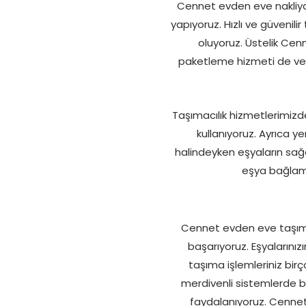
Cennet evden eve nakliyat
yapıyoruz. Hızlı ve güvenilir
oluyoruz. Üstelik Cenn
paketleme hizmeti de veriy
Taşımacılık hizmetlerimizde
kullanıyoruz. Ayrıca y
halindeyken eşyaların sağa
eşya bağlama 
Cennet evden eve taşıma
başarıyoruz. Eşyalarını
taşıma işlemleriniz bir
merdivenli sistemlerde b
faydalanıyoruz. Cennet