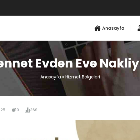
Anasayfa
ennet Evden Eve Nakliy
Anasayfa
»
Hizmet Bölgeleri
025
0
369