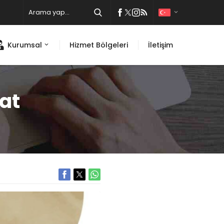
Kurumsal
Hizmet Bölgeleri
İletişim
at