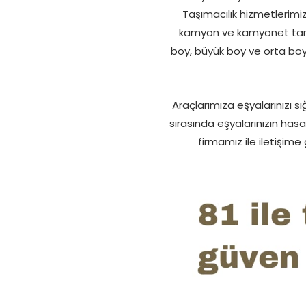
Taşımacılık hizmetlerimiz
kamyon ve kamyonet tarzı a
boy, büyük boy ve orta boy
Araçlarımıza eşyalarınızı s
sırasında eşyalarınızın ha
firmamız ile iletişime