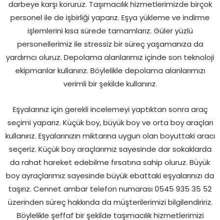
darbeye karşı koruruz. Taşımacılık hizmetlerimizde birçok
personel ile de işbirliği yaparız. Eşya yükleme ve indirme
işlemlerini kısa sürede tamamlarız. Güler yüzlü
personellerimiz ile stressiz bir süreç yaşamanıza da
yardımcı oluruz. Depolama alanlarımız içinde son teknoloji
ekipmanlar kullanırız. Böylelikle depolama alanlarımızı
verimli bir şekilde kullanırız.
Eşyalarınız için gerekli incelemeyi yaptıktan sonra araç
seçimi yaparız. Küçük boy, büyük boy ve orta boy araçları
kullanırız. Eşyalarınızın miktarına uygun olan boyuttaki aracı
seçeriz. Küçük boy araçlarımız sayesinde dar sokaklarda
da rahat hareket edebilme fırsatına sahip oluruz. Büyük
boy ayraçlarımız sayesinde büyük ebattaki eşyalarınızı da
taşırız. Cennet ambar telefon numarası 0545 935 35 52
üzerinden süreç hakkında da müşterilerimizi bilgilendiririz.
Böylelikle şeffaf bir şekilde taşımacılık hizmetlerimizi