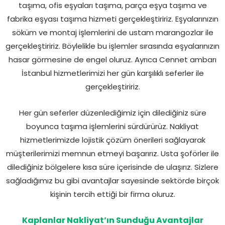
taşıma, ofis eşyaları taşıma, parça eşya taşıma ve
fabrika eşyası taşıma hizmeti gerçekleştiririz. Eşyalarınızın
söküm ve montaj işlemlerini de ustam marangozlar ile
gerçekleştiririz. Böylelikle bu işlemler sırasında eşyalarınızın
hasar görmesine de engel oluruz. Ayrıca Cennet ambarı
İstanbul hizmetlerimizi her gün karşılıklı seferler ile
gerçekleştiririz.
Her gün seferler düzenlediğimiz için dilediğiniz süre
boyunca taşıma işlemlerini sürdürürüz. Nakliyat
hizmetlerimizde lojistik çözüm önerileri sağlayarak
müşterilerimizi memnun etmeyi başarırız. Usta şoförler ile
dilediğiniz bölgelere kısa süre içerisinde de ulaşırız. Sizlere
sağladığımız bu gibi avantajlar sayesinde sektörde birçok
kişinin tercih ettiği bir firma oluruz.
Kaplanlar Nakliyat’ın Sunduğu Avantajlar