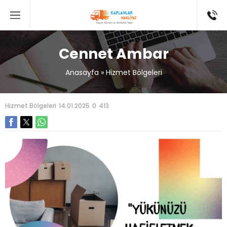
Cennet Ambar
Anasayfa
»
Hizmet Bölgeleri
Hizmet Bölgeleri
14.01.2025
0
413