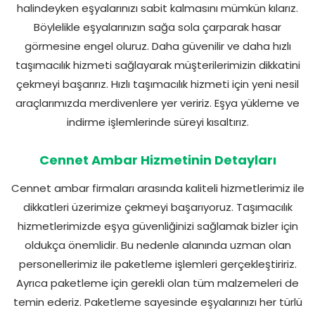
halindeyken eşyalarınızı sabit kalmasını mümkün kılarız.
Böylelikle eşyalarınızın sağa sola çarparak hasar
görmesine engel oluruz. Daha güvenilir ve daha hızlı
taşımacılık hizmeti sağlayarak müşterilerimizin dikkatini
çekmeyi başarırız. Hızlı taşımacılık hizmeti için yeni nesil
araçlarımızda merdivenlere yer veririz. Eşya yükleme ve
indirme işlemlerinde süreyi kısaltırız.
Cennet Ambar Hizmetinin Detayları
Cennet ambar firmaları arasında kaliteli hizmetlerimiz ile
dikkatleri üzerimize çekmeyi başarıyoruz. Taşımacılık
hizmetlerimizde eşya güvenliğinizi sağlamak bizler için
oldukça önemlidir. Bu nedenle alanında uzman olan
personellerimiz ile paketleme işlemleri gerçekleştiririz.
Ayrıca paketleme için gerekli olan tüm malzemeleri de
temin ederiz. Paketleme sayesinde eşyalarınızı her türlü