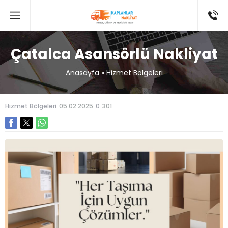
Çatalca Asansörlü Nakliyat
Anasayfa
»
Hizmet Bölgeleri
Hizmet Bölgeleri
05.02.2025
0
301