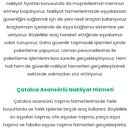
nakliyat fiyatları konusunda da müşterilerimizi memnun
etmeyi başarıyoruz. Nakliyat hizmetlerimizde eşyalarınızın
güvenliğini sağlamak için de yeni nesil araçları kullanıyoruz.
Araçlarımızın içerisinde de eşya bağlama sistemine yer
veriyoruz. Böylelikle araç hareket ettiğinde eşyalarınızı
sabit tutuyoruz. Daha güvenilir taşımacılık işlemleri içinde
paketleme yapıyoruz. Uzman personellerimiz ile
paketleme işlemlerini kısa sürede gerçekleştiriyoruz. Hem
hızlı hem de güvenilir nakliyat hizmetleri gerçekleştirerek
sektörde adımızdan söz ettiriyoruz.
Çatalca Asansörlü Nakliyat Hizmeti
Çatalca asansörlü taşıma hizmetlerimizde farklı
boyutlarda ve farklı tiplerde birçok araç kullanırız. Böylelikle
ev eşyaları taşıma, ofis eşyaları taşıma, parça eşya
taşıma ve fabrika eşyası taşıma hizmetleri gerçekleştiririz.