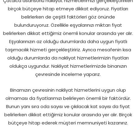
Çatalca asansörlü nakliyat hizmetlerimizi gerçekleştirirken
birçok bütçeye hitap etmeye dikkat ediyoruz. Fiyatları
belirlerken de çeşitli faktörleri göz önünde
bulunduruyoruz. Özellikle eşyalarınızı miktarı fiyat
belirlerken dikkat ettiğimiz önemli konular arasında yer alır.
Eşyalarınızın az olduğu durumlarda daha uygun fiyatlı
taşımacılık hizmeti gerçekleştiririz. Ayrıca mesafenin kısa
olduğu durumlarda da nakliyat hizmetlerimizin fiyatları
oldukça uygundur. Nakliyat hizmetlerimizde binanızın
çevresinde inceleme yaparız.
Binamızın çevresinin nakliyat hizmetlerini uygun olup
olmaması da fiyatlarımızı belirleyen önemli bir faktördür.
Bunun yanı sıra oda sayısı ve çıkılacak kat sayısı da fiyat
belirlerken dikkat ettiğimiz konular arasında yer alır. Birçok
bütçeye hitap ederek müşteri memnuniyeti kazanırız.