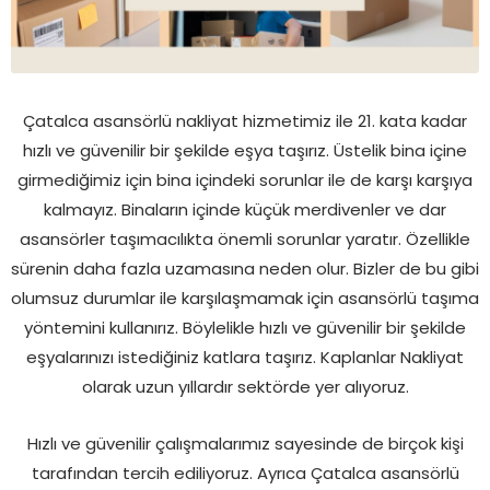
Çatalca asansörlü nakliyat hizmetimiz ile 21. kata kadar
hızlı ve güvenilir bir şekilde eşya taşırız. Üstelik bina içine
girmediğimiz için bina içindeki sorunlar ile de karşı karşıya
kalmayız. Binaların içinde küçük merdivenler ve dar
asansörler taşımacılıkta önemli sorunlar yaratır. Özellikle
sürenin daha fazla uzamasına neden olur. Bizler de bu gibi
olumsuz durumlar ile karşılaşmamak için asansörlü taşıma
yöntemini kullanırız. Böylelikle hızlı ve güvenilir bir şekilde
eşyalarınızı istediğiniz katlara taşırız. Kaplanlar Nakliyat
olarak uzun yıllardır sektörde yer alıyoruz.
Hızlı ve güvenilir çalışmalarımız sayesinde de birçok kişi
tarafından tercih ediliyoruz. Ayrıca Çatalca asansörlü