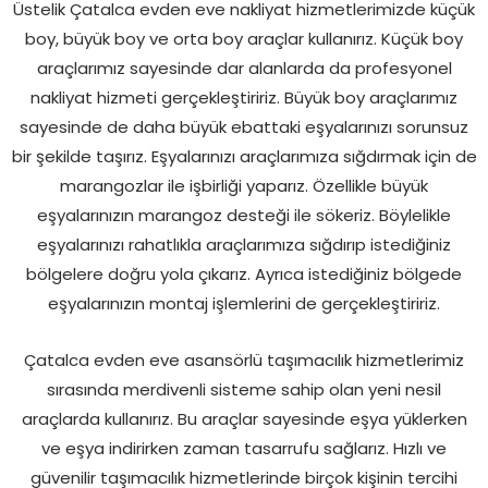
Üstelik Çatalca evden eve nakliyat hizmetlerimizde küçük
boy, büyük boy ve orta boy araçlar kullanırız. Küçük boy
araçlarımız sayesinde dar alanlarda da profesyonel
nakliyat hizmeti gerçekleştiririz. Büyük boy araçlarımız
sayesinde de daha büyük ebattaki eşyalarınızı sorunsuz
bir şekilde taşırız. Eşyalarınızı araçlarımıza sığdırmak için de
marangozlar ile işbirliği yaparız. Özellikle büyük
eşyalarınızın marangoz desteği ile sökeriz. Böylelikle
eşyalarınızı rahatlıkla araçlarımıza sığdırıp istediğiniz
bölgelere doğru yola çıkarız. Ayrıca istediğiniz bölgede
eşyalarınızın montaj işlemlerini de gerçekleştiririz.
Çatalca evden eve asansörlü taşımacılık hizmetlerimiz
sırasında merdivenli sisteme sahip olan yeni nesil
araçlarda kullanırız. Bu araçlar sayesinde eşya yüklerken
ve eşya indirirken zaman tasarrufu sağlarız. Hızlı ve
güvenilir taşımacılık hizmetlerinde birçok kişinin tercihi