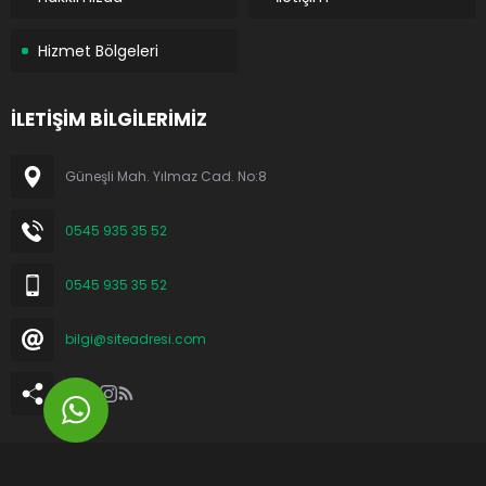
Hizmet Bölgeleri
İLETİŞİM BİLGİLERİMİZ
Güneşli Mah. Yılmaz Cad. No:8
0545 935 35 52
0545 935 35 52
bilgi@siteadresi.com