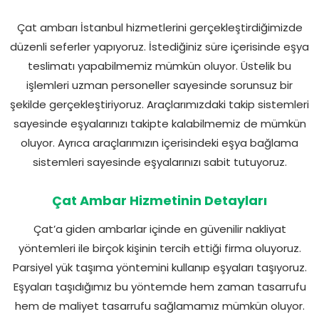
Çat ambarı İstanbul hizmetlerini gerçekleştirdiğimizde
düzenli seferler yapıyoruz. İstediğiniz süre içerisinde eşya
teslimatı yapabilmemiz mümkün oluyor. Üstelik bu
işlemleri uzman personeller sayesinde sorunsuz bir
şekilde gerçekleştiriyoruz. Araçlarımızdaki takip sistemleri
sayesinde eşyalarınızı takipte kalabilmemiz de mümkün
oluyor. Ayrıca araçlarımızın içerisindeki eşya bağlama
sistemleri sayesinde eşyalarınızı sabit tutuyoruz.
Çat Ambar Hizmetinin Detayları
Çat’a giden ambarlar içinde en güvenilir nakliyat
yöntemleri ile birçok kişinin tercih ettiği firma oluyoruz.
Parsiyel yük taşıma yöntemini kullanıp eşyaları taşıyoruz.
Eşyaları taşıdığımız bu yöntemde hem zaman tasarrufu
hem de maliyet tasarrufu sağlamamız mümkün oluyor.