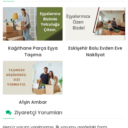
Kağıthane Parça Eşya
Eskişehir Bolu Evden Eve
Taşıma
Nakliyat
Afşin Ambar
Ziyaretçi Yorumları
Henüz yorum yapılmamış. İlk yorumu aşağıdaki form