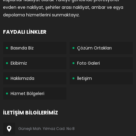
evden eve nakliyat, şehirler arası nakliyat, ambar ve eşya
depolama hizmetlerini sunmaktayız.
FAYDALI LİNKLER
Basında Biz
Çözüm Ortakları
Ekibimiz
Foto Galeri
Hakkımızda
İletişim
Hizmet Bölgeleri
İLETİŞİM BİLGİLERİMİZ
Güneşli Mah. Yılmaz Cad. No:8