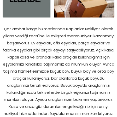
Çat ambar kargo hizmetlerinde Kaplanlar Nakliyat olarak
yılların verdiği tecrübe ile müşteri memnuniyeti kazanmayı
başarıyoruz. Ev eşyaları, ofis eşyaları, parça eşyalar ve
fabrika eşyaları gibi birçok eşyayı taşıyabiliyoruz. Açık kasa,
kapalı kasa ve brandalı kasa araçları kullandığımız için
eşyalarınızı rahatlıkla taşımamız da mümkün oluyor. Ayrıca
taşıma hizmetlerimizde küçük boy, büyük boy ve orta boy
araçlar kullanıyoruz. Dar alanlarda küçük boyutlu
araçlarımızı tercih ediyoruz. Büyük boyutlu araçlarımızı
kullandığımızda tek seferde birçok eşyanızı taşımamız
mümkün oluyor. Ayrıca araçlarımızın bakımını yaptırıyoruz.
Kaza ve arıza gibi durumları engellediğimiz için en iyi
nakliyat hizmetlerinden faydalanmanızı mümkün kılıyoruz.