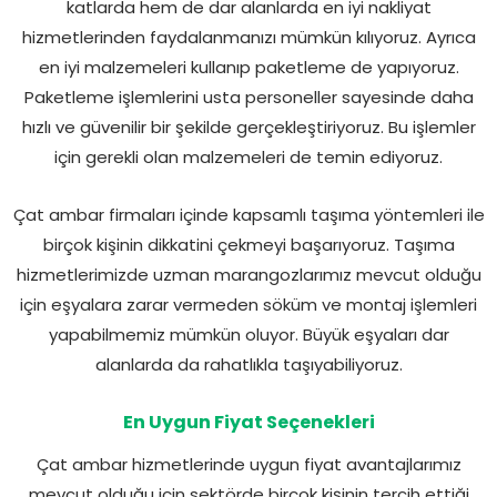
katlarda hem de dar alanlarda en iyi nakliyat
hizmetlerinden faydalanmanızı mümkün kılıyoruz. Ayrıca
en iyi malzemeleri kullanıp paketleme de yapıyoruz.
Paketleme işlemlerini usta personeller sayesinde daha
hızlı ve güvenilir bir şekilde gerçekleştiriyoruz. Bu işlemler
için gerekli olan malzemeleri de temin ediyoruz.
Çat ambar firmaları içinde kapsamlı taşıma yöntemleri ile
birçok kişinin dikkatini çekmeyi başarıyoruz. Taşıma
hizmetlerimizde uzman marangozlarımız mevcut olduğu
için eşyalara zarar vermeden söküm ve montaj işlemleri
yapabilmemiz mümkün oluyor. Büyük eşyaları dar
alanlarda da rahatlıkla taşıyabiliyoruz.
En Uygun Fiyat Seçenekleri
Çat ambar hizmetlerinde uygun fiyat avantajlarımız
mevcut olduğu için sektörde birçok kişinin tercih ettiği