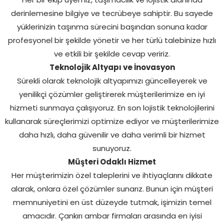
derinlemesine bilgiye ve tecrübeye sahiptir. Bu sayede
yüklerinizin taşınma sürecini başından sonuna kadar
profesyonel bir şekilde yönetir ve her türlü talebinize hızlı
ve etkili bir şekilde cevap veririz.
Teknolojik Altyapı ve İnovasyon
Sürekli olarak teknolojik altyapımızı güncelleyerek ve
yenilikçi çözümler geliştirerek müşterilerimize en iyi
hizmeti sunmaya çalışıyoruz. En son lojistik teknolojilerini
kullanarak süreçlerimizi optimize ediyor ve müşterilerimize
daha hızlı, daha güvenilir ve daha verimli bir hizmet
sunuyoruz.
Müşteri Odaklı Hizmet
Her müşterimizin özel taleplerini ve ihtiyaçlarını dikkate
alarak, onlara özel çözümler sunarız. Bunun için müşteri
memnuniyetini en üst düzeyde tutmak, işimizin temel
amacıdır. Çankırı ambar firmaları arasında en iyisi