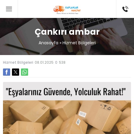
Çankırı ambar
Anasayfa
»
Hizmet Bölgeleri
Hizmet Bölgeleri
08.01.2025
0
538