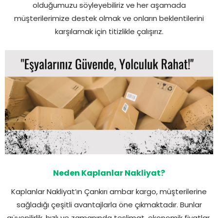
olduğumuzu söyleyebiliriz ve her aşamada
müşterilerimize destek olmak ve onların beklentilerini
karşılamak için titizlikle çalışırız.
Neden Kaplanlar Nakliyat?
Kaplanlar Nakliyat’ın Çankırı ambar kargo, müşterilerine
sağladığı çeşitli avantajlarla öne çıkmaktadır. Bunlar
güvenilirlik, hızlı ve zamanında teslimat, ekonomik fiyatlar,