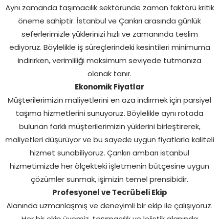
Aynı zamanda taşımacılık sektöründe zaman faktörü kritik
öneme sahiptir. İstanbul ve Çankırı arasında günlük
seferlerimizle yüklerinizi hızlı ve zamanında teslim
ediyoruz. Böylelikle iş süreçlerindeki kesintileri minimuma
indirirken, verimliliği maksimum seviyede tutmanıza
olanak tanır.
Ekonomik Fiyatlar
Müşterilerimizin maliyetlerini en aza indirmek için parsiyel
taşıma hizmetlerini sunuyoruz. Böylelikle aynı rotada
bulunan farklı müşterilerimizin yüklerini birleştirerek,
maliyetleri düşürüyor ve bu sayede uygun fiyatlarla kaliteli
hizmet sunabiliyoruz. Çankırı ambarı istanbul
hizmetimizde her ölçekteki işletmenin bütçesine uygun
çözümler sunmak, işimizin temel prensibidir.
Profesyonel ve Tecrübeli Ekip
Alanında uzmanlaşmış ve deneyimli bir ekip ile çalışıyoruz.
Her bir ekip üyemiz, taşımacılık ve lojistik alanında