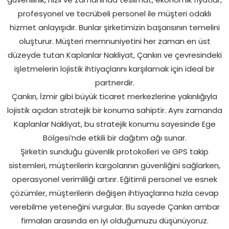
profesyonel ve tecrübeli personel ile müşteri odaklı
hizmet anlayışıdır. Bunlar şirketimizin başarısının temelini
oluşturur. Müşteri memnuniyetini her zaman en üst
düzeyde tutan Kaplanlar Nakliyat, Çankırı ve çevresindeki
işletmelerin lojistik ihtiyaçlarını karşılamak için ideal bir
partnerdir.
Çankırı, İzmir gibi büyük ticaret merkezlerine yakınlığıyla
lojistik açıdan stratejik bir konuma sahiptir. Aynı zamanda
Kaplanlar Nakliyat, bu stratejik konumu sayesinde Ege
Bölgesi’nde etkili bir dağıtım ağı sunar.
Şirketin sunduğu güvenlik protokolleri ve GPS takip
sistemleri, müşterilerin kargolarının güvenliğini sağlarken,
operasyonel verimliliği artırır. Eğitimli personel ve esnek
çözümler, müşterilerin değişen ihtiyaçlarına hızla cevap
verebilme yeteneğini vurgular. Bu sayede Çankırı ambar
firmaları arasında en iyi olduğumuzu düşünüyoruz.