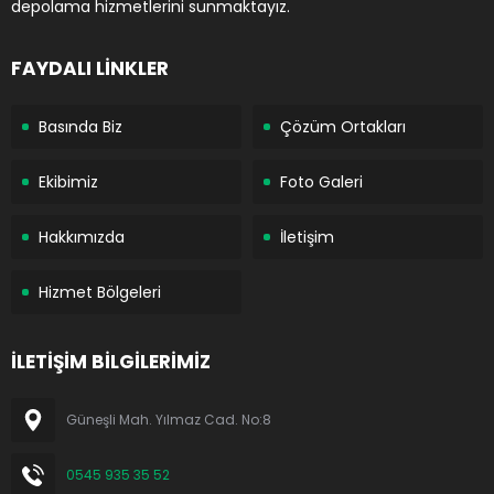
depolama hizmetlerini sunmaktayız.
FAYDALI LİNKLER
Basında Biz
Çözüm Ortakları
Ekibimiz
Foto Galeri
Hakkımızda
İletişim
Hizmet Bölgeleri
İLETİŞİM BİLGİLERİMİZ
Güneşli Mah. Yılmaz Cad. No:8
0545 935 35 52