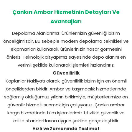
Çankırı Ambar Hizmetinin Detayları Ve
Avantajları
Depolama Alanlarımız: Ürünlerinizin güvenliği bizim
önceliğimizdir. Bu sebeple modern depolama teknikleri ve
ekipmanları kullanarak, ürünlerinizin hasar görmesini
önleriz. Teknolojik altyapımız sayesinde depo alanını en
verimli şekilde kullanarak işlemleri hızlandırırız.
Güvenilirlik
Kaplanlar Nakliyatı olarak, güvenilirlik bizim için en önemli
önceliklerden biridir. Ambar ve taşımacılık hizmetlerinde
sağlamış olduğumuz yılların birikimiyle, müşterilerimize en
güvenilir hizmeti sunmak için çalışıyoruz. Çankırı ambar
kargo hizmetinde tüm işlemlerimiz titizlikle güvenlik ve
kalite standartlarına uygun şekilde gerçekleştirilir.
Hızlı ve Zamanında Teslimat