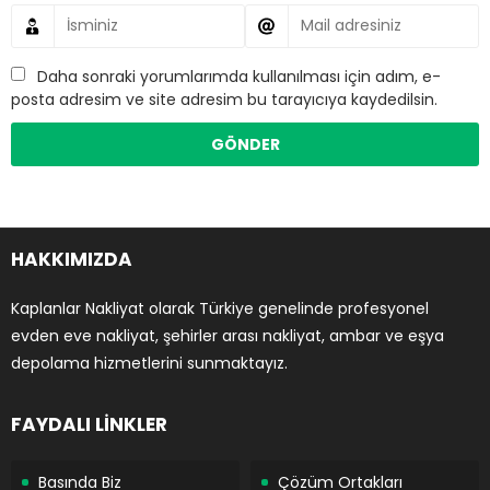
Daha sonraki yorumlarımda kullanılması için adım, e-
posta adresim ve site adresim bu tarayıcıya kaydedilsin.
HAKKIMIZDA
Kaplanlar Nakliyat olarak Türkiye genelinde profesyonel
evden eve nakliyat, şehirler arası nakliyat, ambar ve eşya
depolama hizmetlerini sunmaktayız.
FAYDALI LİNKLER
Basında Biz
Çözüm Ortakları