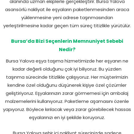
alanında uzman ekiplerle gerçekleştirir. Bursa Yalova
asansörlü nakliyat ile eşyaların paketlenmesinden araca
yüklenmesine yeni adrese taşınmasından
yerleştirilmesine kadar geçen tüm süreç titizlikle yürütülür.
Bursa’da Bizi Seçenlerin Memnuniyet Sebebi
Nedir?
Bursa Yalova eşya taşıma hizmetimizde her eşyanın ne
kadar değerli olduğunu çok iyi biliyoruz. Bu yüzden
taşınma sürecinde titizlikle çalışıyoruz. Her müşterimizin
kendine özel olduğunu düşünerek kişiye özel çözümler
geliştiriyoruz. Eşyalarınızın zarar görmemesi için ambalaj
malzemelerini kullanıyoruz. Paketleme aşamasını özenle
yapıyoruz. Böylece kırılacak veya zarar görebilecek hassas
eşyalarınızı en iyi şekilde koruyoruz.
Bursa Yalova şehir içi nakliyat sürecinizde sadece