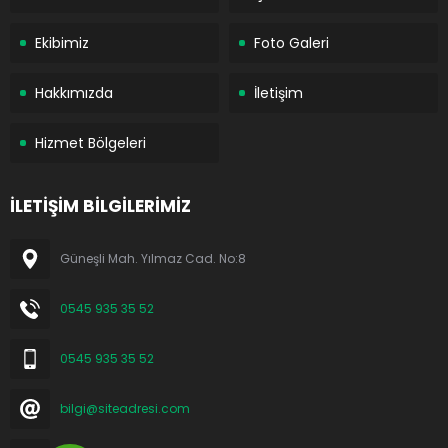
Ekibimiz
Foto Galeri
Hakkımızda
İletişim
Hizmet Bölgeleri
İLETİŞİM BİLGİLERİMİZ
Güneşli Mah. Yılmaz Cad. No:8
0545 935 35 52
0545 935 35 52
bilgi@siteadresi.com