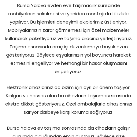
Bursa Yalova evden eve taşımacılık sürecinde
mobilyaların sökülmesi ve yeniden montajı da titizlikle
yapılıyor. Bu işlemleri deneyimli ekiplerimiz üstleniyor.
Mobilyalarınızın zarar görmemesi için özel malzemeler
kullanarak paketliyoruz ve taşıma aracına yerleştiriyoruz.
Taşıma esnasında araç içi düzenlemeye büyük özen
gösteriyoruz. Böylece eşyalarınızın yol boyunca hareket
etmesini engelliyor ve herhangi bir hasar oluşmasını
engelliyoruz.
Elektronik cihazlarınız da bizim için ayrı bir önem taşıyor.
Kırılgan ve hassas olan bu cihazların taşınması sırasında
ekstra dikkat gösteriyoruz. Özel ambalajlarla cihazlarınızı
sarıyor darbeye karşı koruma sağlıyoruz.
Bursa Yalova ev taşıma sonrasında da cihazların çalışır
durumda olduğundan emin oluyoruz. Böylece size