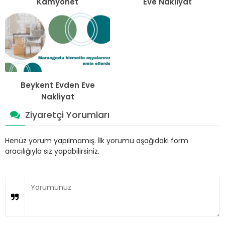
Kamyonet
Eve Nakliyat
Beykent Evden Eve
Nakliyat
Ziyaretçi Yorumları
Henüz yorum yapılmamış. İlk yorumu aşağıdaki form
aracılığıyla siz yapabilirsiniz.