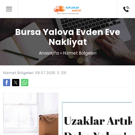
Bursa Yalova Evden Eve
Nakliyat
Anasayfa
»
Hizmet Bölgeleri
Hizmet Bölgeleri
09.07.2025
0
231