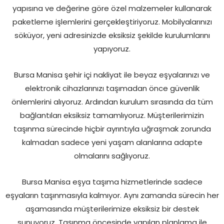
yapısına ve değerine göre özel malzemeler kullanarak
paketleme işlemlerini gerçekleştiriyoruz. Mobilyalarınızı
söküyor, yeni adresinizde eksiksiz şekilde kurulumlarını
yapıyoruz.
Bursa Manisa şehir içi nakliyat ile beyaz eşyalarınızı ve
elektronik cihazlarınızı taşımadan önce güvenlik
önlemlerini alıyoruz. Ardından kurulum sırasında da tüm
bağlantıları eksiksiz tamamlıyoruz. Müşterilerimizin
taşınma sürecinde hiçbir ayrıntıyla uğraşmak zorunda
kalmadan sadece yeni yaşam alanlarına adapte
olmalarını sağlıyoruz.
Bursa Manisa eşya taşıma hizmetlerinde sadece
eşyaların taşınmasıyla kalmıyor. Aynı zamanda sürecin her
aşamasında müşterilerimize eksiksiz bir destek
sunuyoruz. Taşınma öncesinde yapılan planlama ile