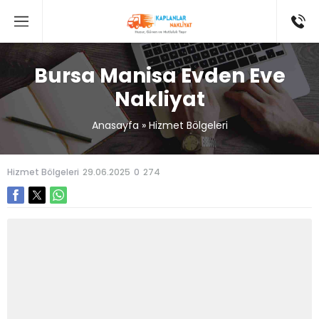
Bursa Manisa Evden Eve
Nakliyat
Anasayfa
»
Hizmet Bölgeleri
Hizmet Bölgeleri
29.06.2025
0
274