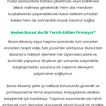
mobil asansörlerle katlara çıkarılması veya indirilmesi
dikkat edilmesi gerekendir. Hem dar merdiven
boşluklarında yaşanabilecek hasar risklerini ortadan
kaldırır hem de zamandan büyük tasarruf sağlar.
Neden Bursa’da İlk Tercih Edilen Firmayız?
Bursa Aksaray eşya taşıma sürecinde tüm sorunları
önceden tespit edip, hızlı çözümler üretiyoruz. Bursa’dan
Aksaray’a nakliyat işleminin her aşamasını planlı ve
kontrollü yapıyoruz. Böylece işin sonunda sürprizlerle
karşılaşmadan, sorunsuz bir taşınma deneyimi
yaşamanızı sağlıyoruz.
Bursa Aksaray şehir içi nakliyat konusunda güvenilir ve
profesyonel bir firma arıyorsanız, ihtiyaçlarınızı eksiksiz
karşılamak için buradayız. Taşınma sürecinizde sizi rahat
ettirecek tüm detayları düşünerek işimizi büyük bir titizlikle