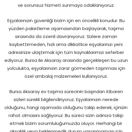
ve sorunsuz hizmeti sunmaya odaklanıyoruz.
Eşyalarınızın güvenliği bizim için en öncelikli konudur. Bu
yüzden paketleme aşamasından başlayarak, taşıma
sırasında da özenli davranıyoruz. Sizlere zaman
kaybettirmeden, hızlı ama dikkatlice eşyalarınızı yeni
adresinize ulaştırmak için tüm kaynaklarımızı seferber
ediyoruz. Bursa ile Aksaray arasında gerçekleşen bu uzun
yolculukta, eşyalarınızın zarar görmeden taşınması için
özel ambalaj malzemeleri kullanıyoruz.
Bursa Aksaray ev taşıma sürecinin başından itibaren
sizleri sürekli bilgilendiriyoruz. Eşyalarınızın nerede
olduğunu, hangi aşamada olduğunu takip ederek, içinizin
rahat olmasını sağlıyoruz. Bu süreci sizin adınıza takip
etmek bizim sorumluluğumuzda oluyor. Herhangi bir
aksaklık veya beklenmedik durum yaşanmaması için