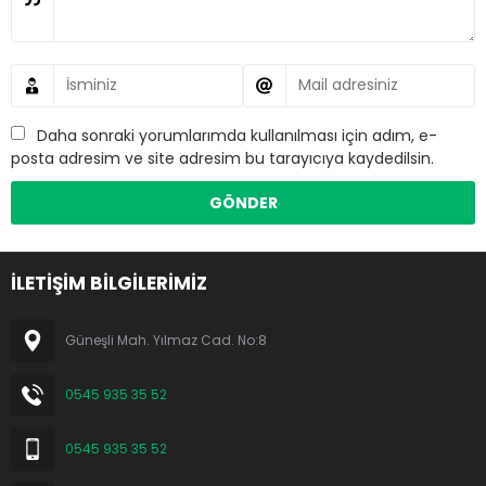
Daha sonraki yorumlarımda kullanılması için adım, e-
posta adresim ve site adresim bu tarayıcıya kaydedilsin.
İLETİŞİM BİLGİLERİMİZ
Güneşli Mah. Yılmaz Cad. No:8
0545 935 35 52
0545 935 35 52