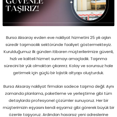
Bursa Aksaray evden eve nakliyat hizmetini 25 yılı aşkın
süredir taşımacılık sektöründe faaliyet göstermekteyiz.
Kurulduğumuz ilk günden itibaren müşterilerimize güvenli,
hızlı ve kaliteli hizmet sunmayı amaçladık. Taşınma
sürecini bir yük olmaktan çıkarırırz. Kolay ve sorunsuz hale
getirmek için güçlü bir lojistik altyapı oluşturduk.
Bursa Aksaray nakliyat firmaları sadece taşıma değil. Aynı
zamanda planlama, paketleme ve yerleştirme gibi tüm
detaylarda profesyonel çözümler sunuyoruz. Her bir
müşterimizin eşyasını kendi eşyamız gibi görerek büyük bir
özenle taşıyoruz. Ardından hasarsız yeni adreslerine