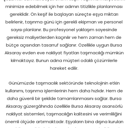
minimize edebilmek için her adımın titizlikle planlanması
gereklidir. Ön keşif ile başlayan süreçte eşya miktarı
belirlenir, taşınma günü için gerekli ekipman ve personel
sayısı planlanır. Bu profesyonel yaklaşım sayesinde
gereksiz maliyetlerden kaçınılır ve hem zaman hem de
bütçe açısından tasarruf sağlanır. Özellikle uygun Bursa
Aksaray evden eve nakliyat fiyatları taşımacılığı mümkün
kılmaktayız. Bunun adına müşteri odaklı çözümlerle
hareket edilir.
Günümüzde taşımacılık sektöründe teknolojinin etkin
kullanımı, taşınma işlemlerinin hem daha hızlıdır. Hem de
daha güvenli bir şekilde tamamlanmasını sağlar. Bursa
Aksaray güzergâhında özellikle Bursa Aksaray asansörlü
nakliyat sistemleri, taşımacılığın kalitesini ve verimliliğini
önemli ölçüde artırmaktadır. Eşyaların bina dışına kurulan