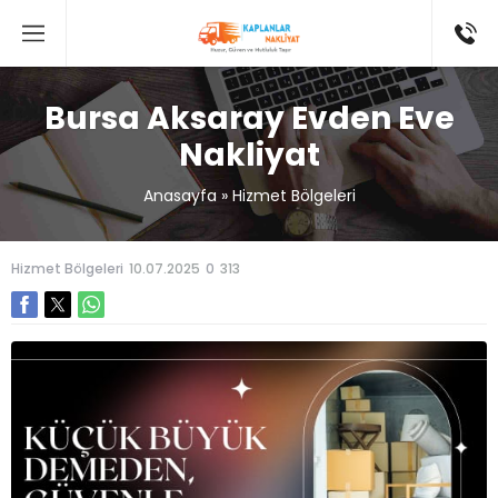
Bursa Aksaray Evden Eve
Nakliyat
Anasayfa
»
Hizmet Bölgeleri
Hizmet Bölgeleri
10.07.2025
0
313