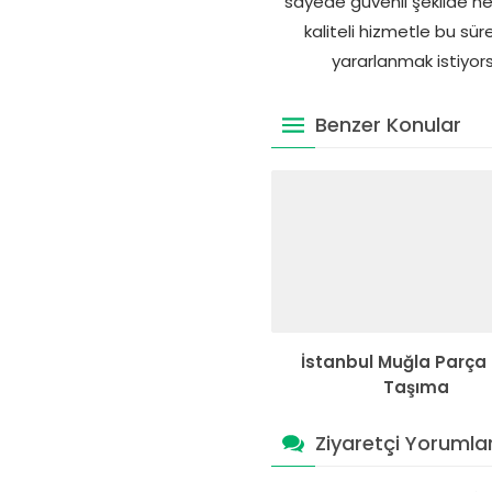
sayede güvenli şekilde h
kaliteli hizmetle bu s
yararlanmak istiyors
Benzer Konular
İstanbul Muğla Parça
Taşıma
Ziyaretçi Yorumlar