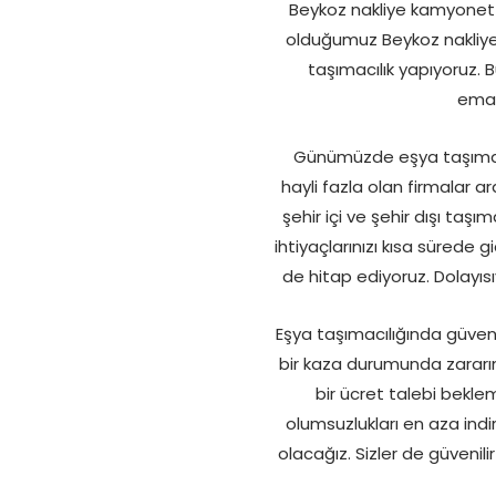
Beykoz nakliye kamyonet f
olduğumuz Beykoz nakliye 
taşımacılık yapıyoruz.
eman
Günümüzde eşya taşımacıl
hayli fazla olan firmalar a
şehir içi ve şehir dışı taşı
ihtiyaçlarınızı kısa sürede 
de hitap ediyoruz. Dolayı
Eşya taşımacılığında güvenl
bir kaza durumunda zararın
bir ücret talebi bekl
olumsuzlukları en aza indi
olacağız. Sizler de güvenil