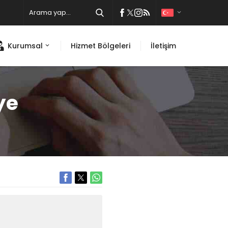
Kurumsal
Hizmet Bölgeleri
İletişim
ye