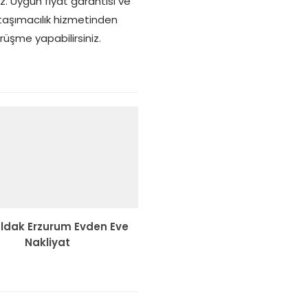
 Uygun fiyat garantisi ve
taşımacılık hizmetinden
rüşme yapabilirsiniz.
ldak Erzurum Evden Eve
Nakliyat