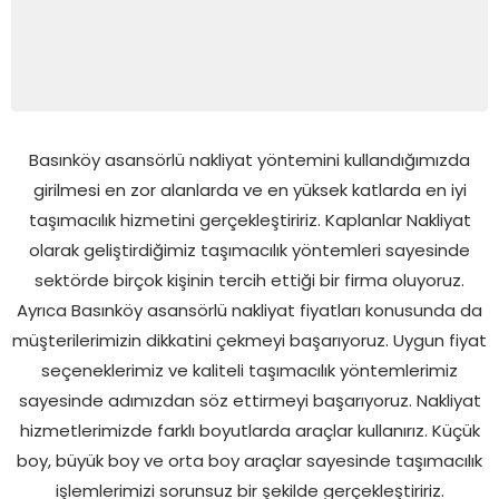
Basınköy asansörlü nakliyat yöntemini kullandığımızda
girilmesi en zor alanlarda ve en yüksek katlarda en iyi
taşımacılık hizmetini gerçekleştiririz. Kaplanlar Nakliyat
olarak geliştirdiğimiz taşımacılık yöntemleri sayesinde
sektörde birçok kişinin tercih ettiği bir firma oluyoruz.
Ayrıca Basınköy asansörlü nakliyat fiyatları konusunda da
müşterilerimizin dikkatini çekmeyi başarıyoruz. Uygun fiyat
seçeneklerimiz ve kaliteli taşımacılık yöntemlerimiz
sayesinde adımızdan söz ettirmeyi başarıyoruz. Nakliyat
hizmetlerimizde farklı boyutlarda araçlar kullanırız. Küçük
boy, büyük boy ve orta boy araçlar sayesinde taşımacılık
işlemlerimizi sorunsuz bir şekilde gerçekleştiririz.