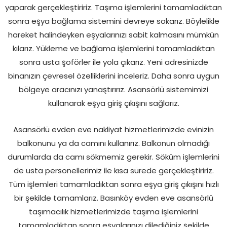
yaparak gerçekleştiririz. Taşıma işlemlerini tamamladıktan
sonra eşya bağlama sistemini devreye sokarız. Böylelikle
hareket halindeyken eşyalarınızı sabit kalmasını mümkün
kılarız. Yükleme ve bağlama işlemlerini tamamladıktan
sonra usta şoförler ile yola çıkarız. Yeni adresinizde
binanızın çevresel özelliklerini inceleriz. Daha sonra uygun
bölgeye aracınızı yanaştırırız. Asansörlü sistemimizi
kullanarak eşya giriş çıkışını sağlarız.
Asansörlü evden eve nakliyat hizmetlerimizde evinizin
balkonunu ya da camını kullanırız. Balkonun olmadığı
durumlarda da camı sökmemiz gerekir. Söküm işlemlerini
de usta personellerimiz ile kısa sürede gerçekleştiririz.
Tüm işlemleri tamamladıktan sonra eşya giriş çıkışını hızlı
bir şekilde tamamlarız. Basınköy evden eve asansörlü
taşımacılık hizmetlerimizde taşıma işlemlerini
tamamladıktan sonra eşyalarınızı dilediğiniz şekilde