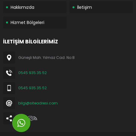
Hakkımızda
İletişim
Hizmet Bölgeleri
İLETİŞİM BİLGİLERİMİZ
Güneşli Mah. Yılmaz Cad. No:8
0545 935 35 52
0545 935 35 52
bilgi@siteadresi.com