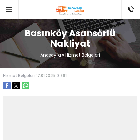
Basınköy Asansörlü
Nakliyat
Anasayfa
»
Hizmet Bölgeleri
Hizmet Bölgeleri
17.01.2025
0
361