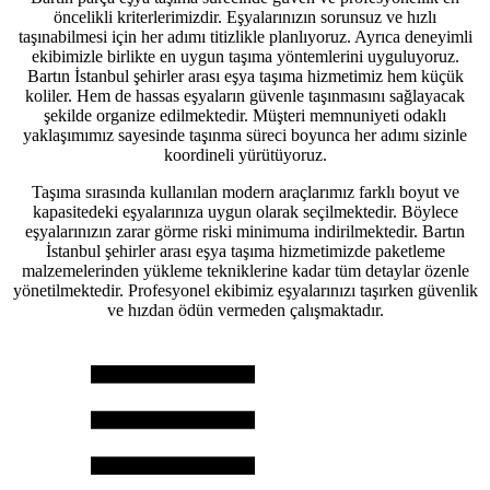
öncelikli kriterlerimizdir. Eşyalarınızın sorunsuz ve hızlı
taşınabilmesi için her adımı titizlikle planlıyoruz. Ayrıca deneyimli
ekibimizle birlikte en uygun taşıma yöntemlerini uyguluyoruz.
Bartın İstanbul şehirler arası eşya taşıma hizmetimiz hem küçük
koliler. Hem de hassas eşyaların güvenle taşınmasını sağlayacak
şekilde organize edilmektedir. Müşteri memnuniyeti odaklı
yaklaşımımız sayesinde taşınma süreci boyunca her adımı sizinle
koordineli yürütüyoruz.
Taşıma sırasında kullanılan modern araçlarımız farklı boyut ve
kapasitedeki eşyalarınıza uygun olarak seçilmektedir. Böylece
eşyalarınızın zarar görme riski minimuma indirilmektedir. Bartın
İstanbul şehirler arası eşya taşıma hizmetimizde paketleme
malzemelerinden yükleme tekniklerine kadar tüm detaylar özenle
yönetilmektedir. Profesyonel ekibimiz eşyalarınızı taşırken güvenlik
ve hızdan ödün vermeden çalışmaktadır.