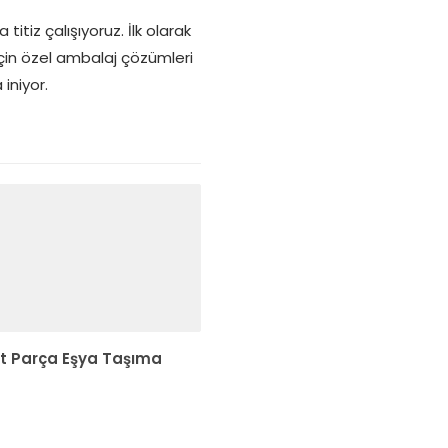
tiz çalışıyoruz. İlk olarak
için özel ambalaj çözümleri
iniyor.
irt Parça Eşya Taşıma