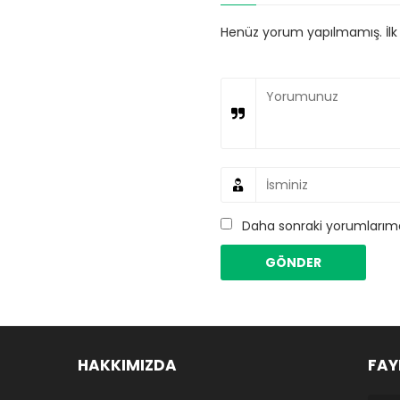
Henüz yorum yapılmamış. İlk y
Daha sonraki yorumlarımda
HAKKIMIZDA
FAY