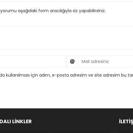
orumu aşağıdaki form aracılığıyla siz yapabilirsiniz.
 kullanılması için adım, e-posta adresim ve site adresim bu tar
DALI LİNKLER
İLETİ