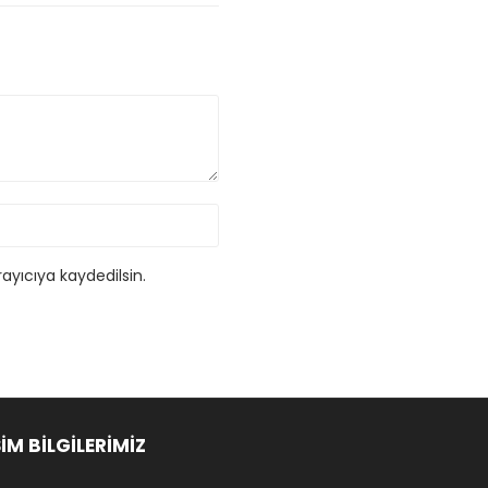
ayıcıya kaydedilsin.
ŞİM BİLGİLERİMİZ