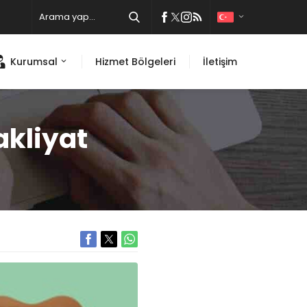
Kurumsal
Hizmet Bölgeleri
İletişim
akliyat