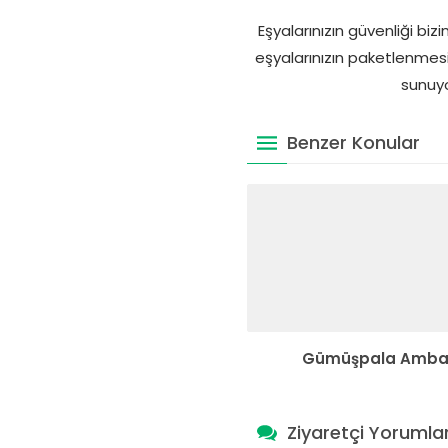
Eşyalarınızın güvenliği bi
eşyalarınızın paketlenmesi
sunuyo
Benzer Konular
Gümüşpala Amba
Ziyaretçi Yorumlar