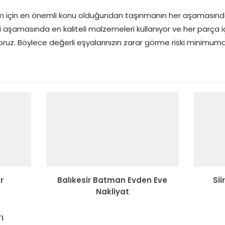
zim için en önemli konu olduğundan taşınmanın her aşamasında ti
 aşamasında en kaliteli malzemeleri kullanıyor ve her parça 
ruz. Böylece değerli eşyalarınızın zarar görme riski minimuma 
r
Balıkesir Batman Evden Eve
Si
Nakliyat
ı