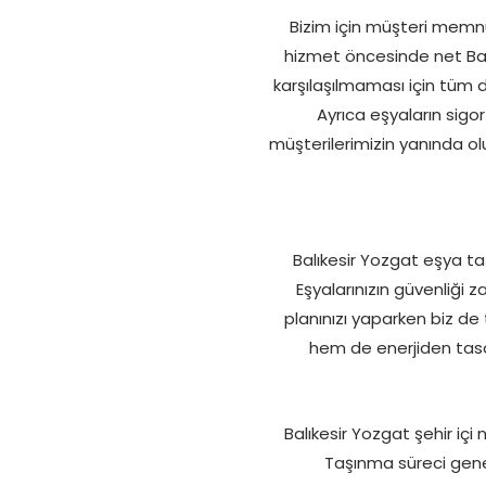
Bizim için müşteri memn
hizmet öncesinde net Balık
karşılaşılmaması için tüm d
Ayrıca eşyaların sigo
müşterilerimizin yanında o
Balıkesir Yozgat eşya ta
Eşyalarınızın güvenliği 
planınızı yaparken biz de
hem de enerjiden tasa
Balıkesir Yozgat şehir i
Taşınma süreci genell