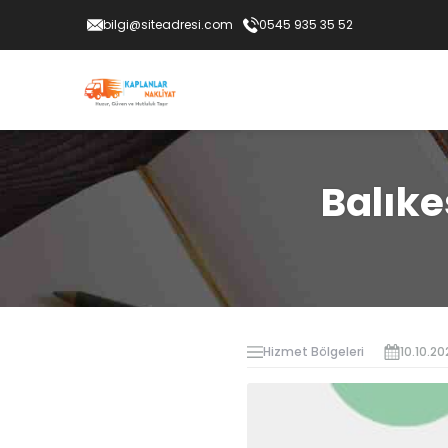
bilgi@siteadresi.com
0545 935 35 52
Balıke
Hizmet Bölgeleri
10.10.20