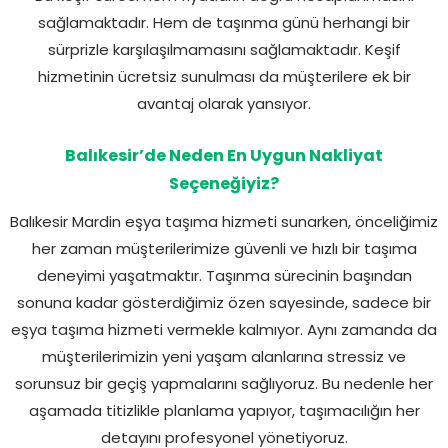
sağlamaktadır. Hem de taşınma günü herhangi bir
sürprizle karşılaşılmamasını sağlamaktadır. Keşif
hizmetinin ücretsiz sunulması da müşterilere ek bir
avantaj olarak yansıyor.
Balıkesir’de Neden En Uygun Nakliyat
Seçeneğiyiz?
Balıkesir Mardin eşya taşıma hizmeti sunarken, önceliğimiz
her zaman müşterilerimize güvenli ve hızlı bir taşıma
deneyimi yaşatmaktır. Taşınma sürecinin başından
sonuna kadar gösterdiğimiz özen sayesinde, sadece bir
eşya taşıma hizmeti vermekle kalmıyor. Aynı zamanda da
müşterilerimizin yeni yaşam alanlarına stressiz ve
sorunsuz bir geçiş yapmalarını sağlıyoruz. Bu nedenle her
aşamada titizlikle planlama yapıyor, taşımacılığın her
detayını profesyonel yönetiyoruz.