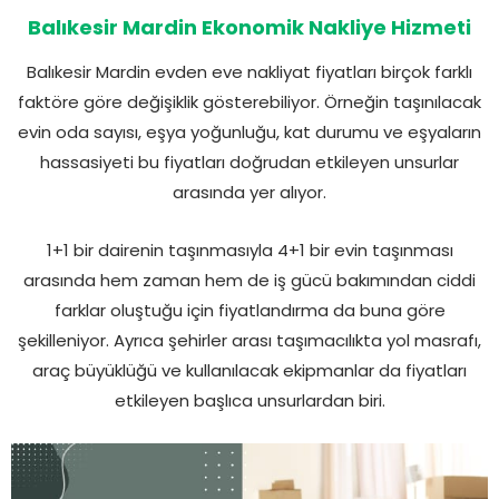
Balıkesir Mardin Ekonomik Nakliye Hizmeti
Balıkesir Mardin evden eve nakliyat fiyatları birçok farklı
faktöre göre değişiklik gösterebiliyor. Örneğin taşınılacak
evin oda sayısı, eşya yoğunluğu, kat durumu ve eşyaların
hassasiyeti bu fiyatları doğrudan etkileyen unsurlar
arasında yer alıyor.
1+1 bir dairenin taşınmasıyla 4+1 bir evin taşınması
arasında hem zaman hem de iş gücü bakımından ciddi
farklar oluştuğu için fiyatlandırma da buna göre
şekilleniyor. Ayrıca şehirler arası taşımacılıkta yol masrafı,
araç büyüklüğü ve kullanılacak ekipmanlar da fiyatları
etkileyen başlıca unsurlardan biri.