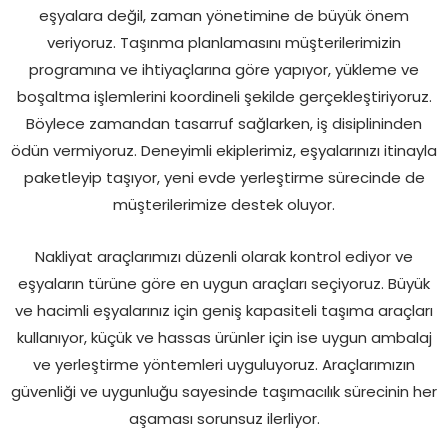
eşyalara değil, zaman yönetimine de büyük önem
veriyoruz. Taşınma planlamasını müşterilerimizin
programına ve ihtiyaçlarına göre yapıyor, yükleme ve
boşaltma işlemlerini koordineli şekilde gerçekleştiriyoruz.
Böylece zamandan tasarruf sağlarken, iş disiplininden
ödün vermiyoruz. Deneyimli ekiplerimiz, eşyalarınızı itinayla
paketleyip taşıyor, yeni evde yerleştirme sürecinde de
müşterilerimize destek oluyor.
Nakliyat araçlarımızı düzenli olarak kontrol ediyor ve
eşyaların türüne göre en uygun araçları seçiyoruz. Büyük
ve hacimli eşyalarınız için geniş kapasiteli taşıma araçları
kullanıyor, küçük ve hassas ürünler için ise uygun ambalaj
ve yerleştirme yöntemleri uyguluyoruz. Araçlarımızın
güvenliği ve uygunluğu sayesinde taşımacılık sürecinin her
aşaması sorunsuz ilerliyor.