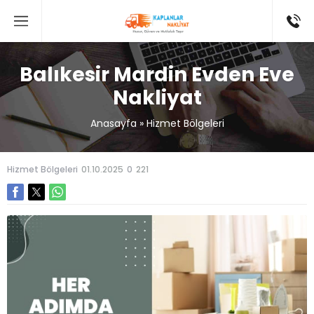
Balıkesir Mardin Evden Eve
Nakliyat
Anasayfa
»
Hizmet Bölgeleri
Hizmet Bölgeleri
01.10.2025
0
221