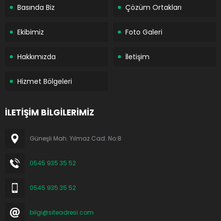
Basında Biz
Çözüm Ortakları
Ekibimiz
Foto Galeri
Hakkımızda
İletişim
Hizmet Bölgeleri
İLETİŞİM BİLGİLERİMİZ
Güneşli Mah. Yılmaz Cad. No:8
0545 935 35 52
0545 935 35 52
bilgi@siteadresi.com