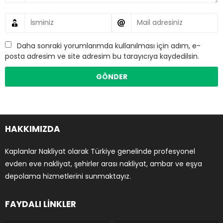
Daha sonraki yorumlarımda kullanılması için adım, e-
posta adresim ve site adresim bu tarayıcıya kaydedilsin.
HAKKIMIZDA
Kaplanlar Nakliyat olarak Türkiye genelinde profesyonel
evden eve nakliyat, şehirler arası nakliyat, ambar ve eşya
depolama hizmetlerini sunmaktayız.
FAYDALI LİNKLER