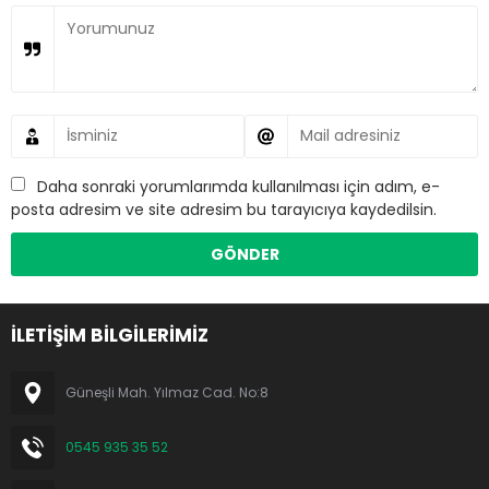
Daha sonraki yorumlarımda kullanılması için adım, e-
posta adresim ve site adresim bu tarayıcıya kaydedilsin.
İLETİŞİM BİLGİLERİMİZ
Güneşli Mah. Yılmaz Cad. No:8
0545 935 35 52