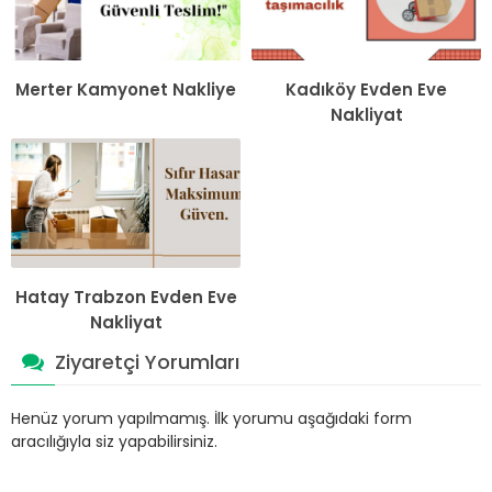
Merter Kamyonet Nakliye
Kadıköy Evden Eve
Nakliyat
Hatay Trabzon Evden Eve
Nakliyat
Ziyaretçi Yorumları
Henüz yorum yapılmamış. İlk yorumu aşağıdaki form
aracılığıyla siz yapabilirsiniz.