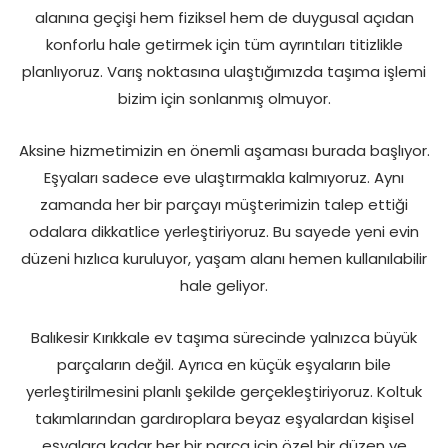
alanına geçişi hem fiziksel hem de duygusal açıdan
konforlu hale getirmek için tüm ayrıntıları titizlikle
planlıyoruz. Varış noktasına ulaştığımızda taşıma işlemi
bizim için sonlanmış olmuyor.
Aksine hizmetimizin en önemli aşaması burada başlıyor.
Eşyaları sadece eve ulaştırmakla kalmıyoruz. Aynı
zamanda her bir parçayı müşterimizin talep ettiği
odalara dikkatlice yerleştiriyoruz. Bu sayede yeni evin
düzeni hızlıca kuruluyor, yaşam alanı hemen kullanılabilir
hale geliyor.
Balıkesir Kırıkkale ev taşıma sürecinde yalnızca büyük
parçaların değil. Ayrıca en küçük eşyaların bile
yerleştirilmesini planlı şekilde gerçekleştiriyoruz. Koltuk
takımlarından gardıroplara beyaz eşyalardan kişisel
eşyalara kadar her bir parça için özel bir düzen ve