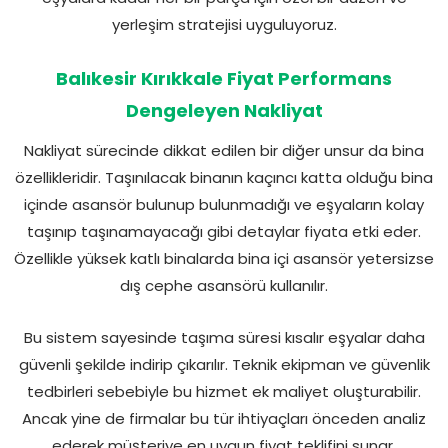
yerleşim stratejisi uyguluyoruz.
Balıkesir Kırıkkale Fiyat Performans
Dengeleyen Nakliyat
Nakliyat sürecinde dikkat edilen bir diğer unsur da bina
özellikleridir. Taşınılacak binanın kaçıncı katta olduğu bina
içinde asansör bulunup bulunmadığı ve eşyaların kolay
taşınıp taşınamayacağı gibi detaylar fiyata etki eder.
Özellikle yüksek katlı binalarda bina içi asansör yetersizse
dış cephe asansörü kullanılır.
Bu sistem sayesinde taşıma süresi kısalır eşyalar daha
güvenli şekilde indirip çıkarılır. Teknik ekipman ve güvenlik
tedbirleri sebebiyle bu hizmet ek maliyet oluşturabilir.
Ancak yine de firmalar bu tür ihtiyaçları önceden analiz
ederek müşteriye en uygun fiyat teklifini sunar.