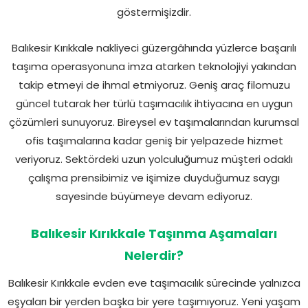
göstermişizdir.
Balıkesir Kırıkkale nakliyeci güzergâhında yüzlerce başarılı
taşıma operasyonuna imza atarken teknolojiyi yakından
takip etmeyi de ihmal etmiyoruz. Geniş araç filomuzu
güncel tutarak her türlü taşımacılık ihtiyacına en uygun
çözümleri sunuyoruz. Bireysel ev taşımalarından kurumsal
ofis taşımalarına kadar geniş bir yelpazede hizmet
veriyoruz. Sektördeki uzun yolculuğumuz müşteri odaklı
çalışma prensibimiz ve işimize duyduğumuz saygı
sayesinde büyümeye devam ediyoruz.
Balıkesir Kırıkkale Taşınma Aşamaları
Nelerdir?
Balıkesir Kırıkkale evden eve taşımacılık sürecinde yalnızca
eşyaları bir yerden başka bir yere taşımıyoruz. Yeni yaşam