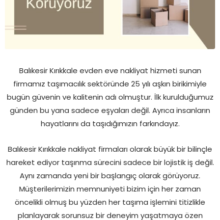
Balıkesir Kırıkkale evden eve nakliyat hizmeti sunan
firmamız taşımacılık sektöründe 25 yılı aşkın birikimiyle
bugün güvenin ve kalitenin adı olmuştur. İlk kurulduğumuz
günden bu yana sadece eşyaları değil. Ayrıca insanların
hayatlarını da taşıdığımızın farkındayız.
Balıkesir Kırıkkale nakliyat firmaları olarak büyük bir bilinçle
hareket ediyor taşınma sürecini sadece bir lojistik iş değil.
Aynı zamanda yeni bir başlangıç olarak görüyoruz.
Müşterilerimizin memnuniyeti bizim için her zaman
öncelikli olmuş bu yüzden her taşıma işlemini titizlikle
planlayarak sorunsuz bir deneyim yaşatmaya özen