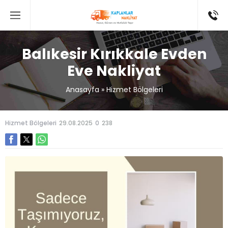
Balıkesir Kırıkkale Evden
Eve Nakliyat
Anasayfa
»
Hizmet Bölgeleri
Hizmet Bölgeleri
29.08.2025
0
238