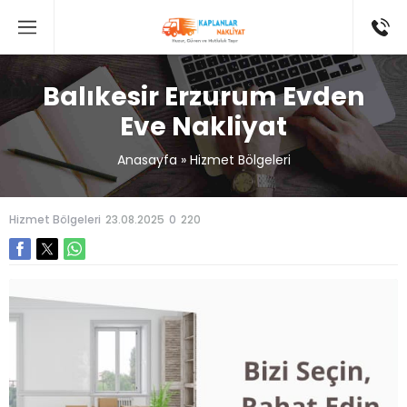
Balıkesir Erzurum Evden
Eve Nakliyat
Anasayfa
»
Hizmet Bölgeleri
Hizmet Bölgeleri
23.08.2025
0
220