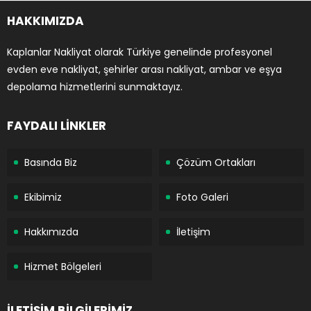
HAKKIMIZDA
Kaplanlar Nakliyat olarak Türkiye genelinde profesyonel
evden eve nakliyat, şehirler arası nakliyat, ambar ve eşya
depolama hizmetlerini sunmaktayız.
FAYDALI LİNKLER
Basında Biz
Çözüm Ortakları
Ekibimiz
Foto Galeri
Hakkımızda
İletişim
Hizmet Bölgeleri
İLETİŞİM BİLGİLERİMİZ