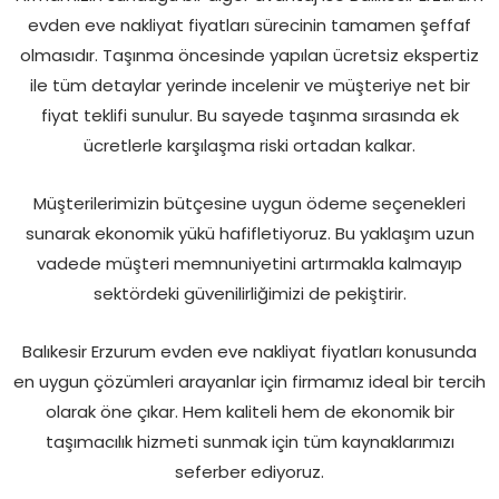
evden eve nakliyat fiyatları sürecinin tamamen şeffaf
olmasıdır. Taşınma öncesinde yapılan ücretsiz ekspertiz
ile tüm detaylar yerinde incelenir ve müşteriye net bir
fiyat teklifi sunulur. Bu sayede taşınma sırasında ek
ücretlerle karşılaşma riski ortadan kalkar.
Müşterilerimizin bütçesine uygun ödeme seçenekleri
sunarak ekonomik yükü hafifletiyoruz. Bu yaklaşım uzun
vadede müşteri memnuniyetini artırmakla kalmayıp
sektördeki güvenilirliğimizi de pekiştirir.
Balıkesir Erzurum evden eve nakliyat fiyatları konusunda
en uygun çözümleri arayanlar için firmamız ideal bir tercih
olarak öne çıkar. Hem kaliteli hem de ekonomik bir
taşımacılık hizmeti sunmak için tüm kaynaklarımızı
seferber ediyoruz.