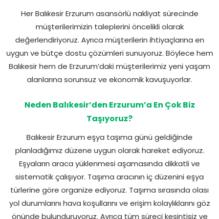
Her Balıkesir Erzurum asansörlü nakliyat sürecinde
müşterilerimizin taleplerini öncelikli olarak
değerlendiriyoruz. Ayrıca müşterilerin ihtiyaçlarına en
uygun ve bütçe dostu çözümleri sunuyoruz. Böylece hem
Balıkesir hem de Erzurum’daki müşterilerimiz yeni yaşam
alanlarına sorunsuz ve ekonomik kavuşuyorlar.
Neden Balıkesir’den Erzurum’a En Çok Biz
Taşıyoruz?
Balıkesir Erzurum eşya taşıma günü geldiğinde
planladığımız düzene uygun olarak hareket ediyoruz.
Eşyaların araca yüklenmesi aşamasında dikkatli ve
sistematik çalışıyor. Taşıma aracının iç düzenini eşya
türlerine göre organize ediyoruz. Taşıma sırasında olası
yol durumlarını hava koşullarını ve erişim kolaylıklarını göz
önünde bulunduruyoruz. Ayrıca tüm süreci kesintisiz ve