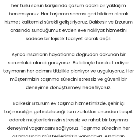
her türlü sorun karşısında çözüm odaklı bir yaklaşım
benimsiyoruz. Her taşınma sonrası geri bildirim alarak
hizmet kalitemizi sürekli geliştiriyoruz. Balıkesir ve Erzurum
arasında sunduğumuz evden eve nakliyat hizmetini
sadece bir lojistik faaliyet olarak değil.
Ayrıca insanların hayatlarına doğrudan dokunan bir
sorumluluk olarak görüyoruz. Bu bilinçle hareket ediyor
taşımanın her adımını titizlikle planlıyor ve uyguluyoruz. Her
müşterimizin taşınma sürecini stressiz ve güvenli bir
deneyime dönüştürmeyi hedefliyoruz.
Balıkesir Erzurum ev taşıma hizmetimizde, şehir içi
taşımacılığın getirebileceği tüm zorlukları önceden tespit
ederek müşterilerimizin stressiz ve rahat bir taşınma
deneyimi yaşamasını sağlıyoruz. Taşınma sürecinin her
aşamasında müşterilerimizin yanındayız. eşyaların