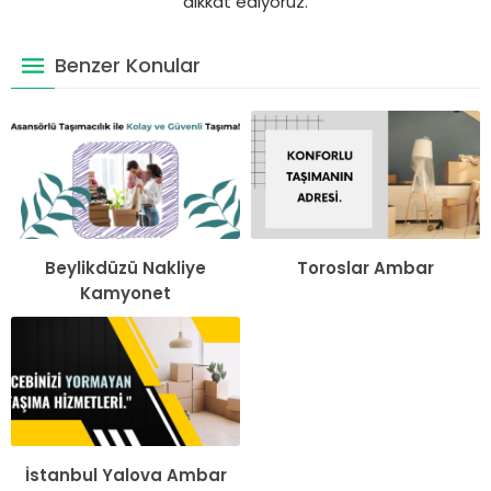
dikkat ediyoruz.
Benzer Konular
Beylikdüzü Nakliye
Toroslar Ambar
Kamyonet
İstanbul Yalova Ambar