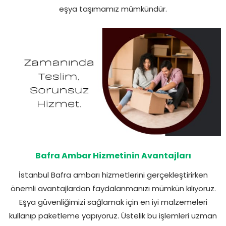
eşya taşımamız mümkündür.
Bafra Ambar Hizmetinin Avantajları
İstanbul Bafra ambarı hizmetlerini gerçekleştirirken
önemli avantajlardan faydalanmanızı mümkün kılıyoruz.
Eşya güvenliğimizi sağlamak için en iyi malzemeleri
kullanıp paketleme yapıyoruz. Üstelik bu işlemleri uzman