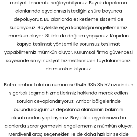
maliyet tasarrufu sağlayabiliyoruz. Büyük depolama
alanlarında eşyalarınızı istediğiniz süre boyunca
depoluyoruz. Bu alanlarda etiketleme sistemi de
kullanıyoruz. Böylelikle eşya karışıklığını engellememiz
mümkün oluyor. 81 ilde de dağıtım yapıyoruz. Kapıdan
kapıya teslimat yöntemi ile sorunsuz teslimat
yapabilmemiz mümkün oluyor. Kurumsal firma güvencesi
sayesinde en iyi nakliyat hizmetlerinden faydalanmanızı
da mümkün kılıyoruz.
Bafra ambar telefon numarası 0545 935 35 52 üzerinden
sigortalı taşıma hizmetlerimiz hakkında merak edilen
soruları cevaplandırıyoruz. Ambar bölgelerinde
bulundurduğumuz depolama alanlarının bakımını
aksatmadan yaptırıyoruz. Böylelikle eşyalarınızın bu
alanlarda zarar görmesini engellememiz mümkün oluyor.
Merdivenli araç seçenekleri ile de daha hızlı bir şekilde