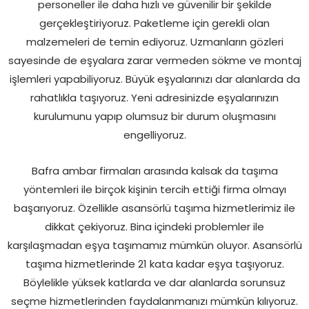
personeller ile daha hızlı ve güvenilir bir şekilde
gerçekleştiriyoruz. Paketleme için gerekli olan
malzemeleri de temin ediyoruz. Uzmanların gözleri
sayesinde de eşyalara zarar vermeden sökme ve montaj
işlemleri yapabiliyoruz. Büyük eşyalarınızı dar alanlarda da
rahatlıkla taşıyoruz. Yeni adresinizde eşyalarınızın
kurulumunu yapıp olumsuz bir durum oluşmasını
engelliyoruz.
Bafra ambar firmaları arasında kalsak da taşıma
yöntemleri ile birçok kişinin tercih ettiği firma olmayı
başarıyoruz. Özellikle asansörlü taşıma hizmetlerimiz ile
dikkat çekiyoruz. Bina içindeki problemler ile
karşılaşmadan eşya taşımamız mümkün oluyor. Asansörlü
taşıma hizmetlerinde 21 kata kadar eşya taşıyoruz.
Böylelikle yüksek katlarda ve dar alanlarda sorunsuz
seçme hizmetlerinden faydalanmanızı mümkün kılıyoruz.