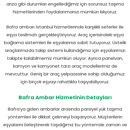
arıza gibi durumları engellediğimiz için sorunsuz taşıma
hizmetlerinden faydalanmanızı mümkün kılıyoruz.
Bafra ambarı İstanbul hizmetlerinde karşılıklı seferler ile
eşya teslimatı gerçekleştiriyoruz. Araç içerisindeki eşya
bağlama sistemleri ile eşyalarınızı sabit tutuyoruz. Üstelik
araçlarımızda takip sistemi kullandığımız için eşyalarımızı
takipte kalabilmemiz mümkün oluyor. Ayrıca panelvan,
kamyon ve kamyonet tarzı araç modellerimiz de
mevcuttur. Geniş bir araç yelpazesine sahip olduğumuz
için birçok eşyayı rahatlıkla taşıyabiliyoruz.
Bafra Ambar Hizmetinin Detayları
Bafra’ya giden ambarlar arasında parsiyel yük taşıma
yöntemleri ile dikkat çekmeyi başarıyoruz. Müşterilerin
eşyalarını birleştirerek taşıdığımız bu yöntemde zaman ve