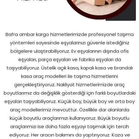
Bafra ambar kargo hizmetlerimizde profesyonel taşıma
yöntemleri sayesinde eşyalarınızı güvenle istediğiniz
bölgelere ulaştırabiliyoruz. Ev eşyalarının dışında ofis
eşyaları, parça eşyaları ve fabrika eşyaları da
taşıyabiliyoruz. Üstelik açık kasa, kapalı kasa ve brandalı
kasa araç modelleri ile taşıma hizmetlerini
gerçekleştiriyoruz. Nakliyat hizmetlerimizde araç
boyutlarımız da değişiklik gösterdiği için farklı boyutlardaki
eşyaları taşıyabiliyoruz. Küçük boy, büyük boy ve orta boy
araç modellerimiz mevcuttur. Özellikle dar alanlarda
küçük boyutlu araçlarımızı kullanıyoruz. Büyük boyutlu
araçlarımızı ise daha fazla eşyayı taşımak için tercih
ediyoruz. Her aracın bakımını da yaptırıyoruz. Kaza ve