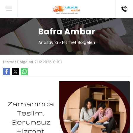
Bafra Ambar
Anasayfa
»
Hizmet Bölgeleri
Hizmet Bölgeleri
21.12.2025
0
191