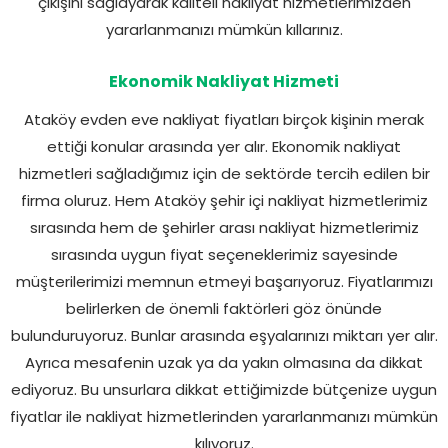
çıkışını sağlayarak kaliteli nakliyat hizmetlerimizden
yararlanmanızı mümkün kıllarınız.
Ekonomik Nakliyat Hizmeti
Ataköy evden eve nakliyat fiyatları birçok kişinin merak
ettiği konular arasında yer alır. Ekonomik nakliyat
hizmetleri sağladığımız için de sektörde tercih edilen bir
firma oluruz. Hem Ataköy şehir içi nakliyat hizmetlerimiz
sırasında hem de şehirler arası nakliyat hizmetlerimiz
sırasında uygun fiyat seçeneklerimiz sayesinde
müşterilerimizi memnun etmeyi başarıyoruz. Fiyatlarımızı
belirlerken de önemli faktörleri göz önünde
bulunduruyoruz. Bunlar arasında eşyalarınızı miktarı yer alır.
Ayrıca mesafenin uzak ya da yakın olmasına da dikkat
ediyoruz. Bu unsurlara dikkat ettiğimizde bütçenize uygun
fiyatlar ile nakliyat hizmetlerinden yararlanmanızı mümkün
kılıyoruz.