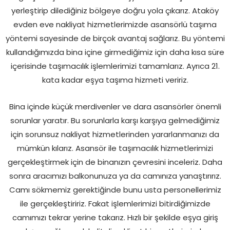
yerleştirip dilediğiniz bölgeye doğru yola çıkarız. Ataköy
evden eve nakliyat hizmetlerimizde asansörlü taşıma
yöntemi sayesinde de birçok avantaj sağlarız. Bu yöntemi
kullandığımızda bina içine girmediğimiz için daha kısa süre
içerisinde taşımacılık işlemlerimizi tamamlarız. Ayrıca 21.
kata kadar eşya taşıma hizmeti veririz.
Bina içinde küçük merdivenler ve dara asansörler önemli
sorunlar yaratır. Bu sorunlarla karşı karşıya gelmediğimiz
için sorunsuz nakliyat hizmetlerinden yararlanmanızı da
mümkün kılarız. Asansör ile taşımacılık hizmetlerimizi
gerçekleştirmek için de binanızın çevresini inceleriz. Daha
sonra aracımızı balkonunuza ya da camınıza yanaştırırız.
Camı sökmemiz gerektiğinde bunu usta personellerimiz
ile gerçekleştiririz. Fakat işlemlerimizi bitirdiğimizde
camımızı tekrar yerine takarız. Hızlı bir şekilde eşya giriş