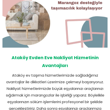
Ataköy Evden Eve Nakliyat Hizmetinin
Avantajları
Ataköy ev taşıma hizmetlerimizde sağladığımız
avantajlar ile dikkatleri üzerimize çekmeyi başarıyoruz.
Nakliyat hizmetlerimizde büyük eşyalarınızı araçlarınızı
sığdırmak için marangozlar ile işbirliği yaparız. Böylelikle
eşyalarınızın söküm işlemlerini profesyonel bir şekilde
gerçekleştiririz. Daha sonra eşyalarınızı araçlarımıza