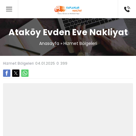
Ataköy Evden Eve Nakliyat
Anasayfa
»
Hizmet Bölgeleri
Hizmet Bölgeleri
04.01.2025
0
399