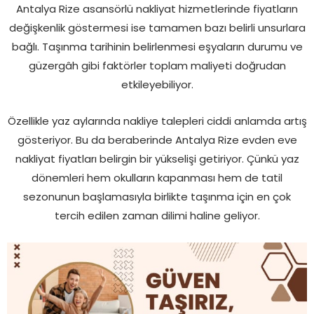
Antalya Rize asansörlü nakliyat hizmetlerinde fiyatların
değişkenlik göstermesi ise tamamen bazı belirli unsurlara
bağlı. Taşınma tarihinin belirlenmesi eşyaların durumu ve
güzergâh gibi faktörler toplam maliyeti doğrudan
etkileyebiliyor.
Özellikle yaz aylarında nakliye talepleri ciddi anlamda artış
gösteriyor. Bu da beraberinde Antalya Rize evden eve
nakliyat fiyatları belirgin bir yükselişi getiriyor. Çünkü yaz
dönemleri hem okulların kapanması hem de tatil
sezonunun başlamasıyla birlikte taşınma için en çok
tercih edilen zaman dilimi haline geliyor.