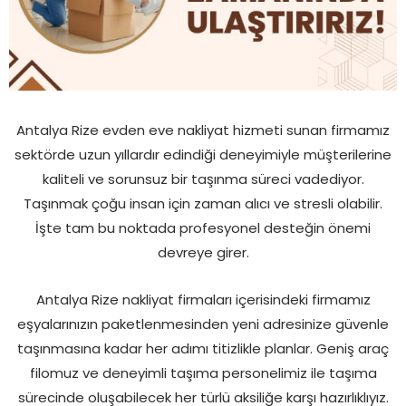
Antalya Rize evden eve nakliyat hizmeti sunan firmamız
sektörde uzun yıllardır edindiği deneyimiyle müşterilerine
kaliteli ve sorunsuz bir taşınma süreci vadediyor.
Taşınmak çoğu insan için zaman alıcı ve stresli olabilir.
İşte tam bu noktada profesyonel desteğin önemi
devreye girer.
Antalya Rize nakliyat firmaları içerisindeki firmamız
eşyalarınızın paketlenmesinden yeni adresinize güvenle
taşınmasına kadar her adımı titizlikle planlar. Geniş araç
filomuz ve deneyimli taşıma personelimiz ile taşıma
sürecinde oluşabilecek her türlü aksiliğe karşı hazırlıklıyız.