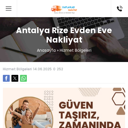
Antalya Rize Evden Eve
Nakliyat
Anasayfa
»
Hizmet Bölgeleri
Hizmet Bölgeleri
14.06.2025
0
252