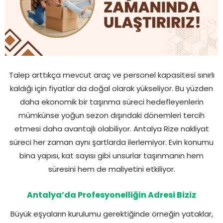
Talep arttıkça mevcut araç ve personel kapasitesi sınırlı
kaldığı için fiyatlar da doğal olarak yükseliyor. Bu yüzden
daha ekonomik bir taşınma süreci hedefleyenlerin
mümkünse yoğun sezon dışındaki dönemleri tercih
etmesi daha avantajlı olabiliyor. Antalya Rize nakliyat
süreci her zaman aynı şartlarda ilerlemiyor. Evin konumu
bina yapısı, kat sayısı gibi unsurlar taşınmanın hem
süresini hem de maliyetini etkiliyor.
Antalya’da Profesyonelliğin Adresi Biziz
Büyük eşyaların kurulumu gerektiğinde örneğin yataklar,