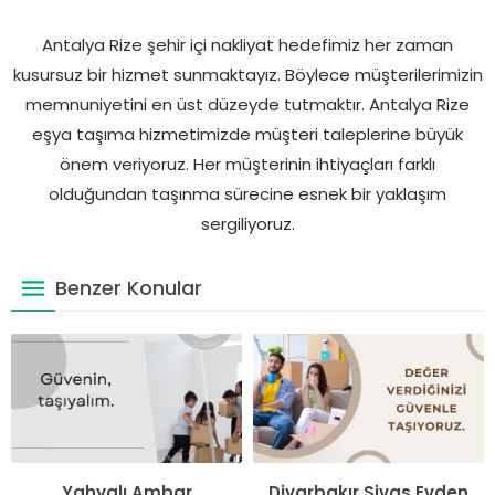
Antalya Rize şehir içi nakliyat hedefimiz her zaman
kusursuz bir hizmet sunmaktayız. Böylece müşterilerimizin
memnuniyetini en üst düzeyde tutmaktır. Antalya Rize
eşya taşıma hizmetimizde müşteri taleplerine büyük
önem veriyoruz. Her müşterinin ihtiyaçları farklı
olduğundan taşınma sürecine esnek bir yaklaşım
sergiliyoruz.
Benzer Konular
Yahyalı Ambar
Diyarbakır Sivas Evden