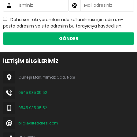
Daha sonraki yorumlarımda kullanılması için adım, e-
posta adresim ve site adresim bu tarayıcıya kaydedilsin.
İLETİŞİM BİLGİLERİMİZ
Güneşli Mah. Yılmaz Cad. No:8
0545 935 35 52
0545 935 35 52
bilgi@siteadresi.com