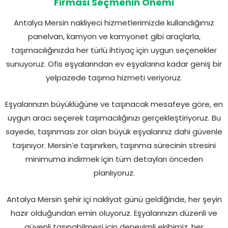
Firması Seçmenin Önemi
Antalya Mersin nakliyeci hizmetlerimizde kullandığımız
panelvan, kamyon ve kamyonet gibi araçlarla,
taşımacılığınızda her türlü ihtiyaç için uygun seçenekler
sunuyoruz. Ofis eşyalarından ev eşyalarına kadar geniş bir
yelpazede taşıma hizmeti veriyoruz.
Eşyalarınızın büyüklüğüne ve taşınacak mesafeye göre, en
uygun aracı seçerek taşımacılığınızı gerçekleştiriyoruz. Bu
sayede, taşınması zor olan büyük eşyalarınız dahi güvenle
taşınıyor. Mersin’e taşınırken, taşınma sürecinin stresini
minimuma indirmek için tüm detayları önceden
planlıyoruz.
Antalya Mersin şehir içi nakliyat günü geldiğinde, her şeyin
hazır olduğundan emin oluyoruz. Eşyalarınızın düzenli ve
güvenli taşınabilmesi için deneyimli ekibimiz, her