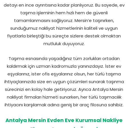
detayı en ince ayrıntısına kadar planlıyoruz. Bu sayede, ev
taşıma işleminin hem hızlı hem de güvenli
tamamlanmasını sağlıyoruz. Mersin’e taşınırken,
sunduğumuz nakliyat hizmetlerinin kaliteli ve uygun
fiyatlarla birleştiği bu süreçte sizlere destek olmaktan
mutluluk duyuyoruz.
Taşıma esnasında yaşadığınız tüm zorlukları ortadan
kaldırmak için uzman kadromuzla yanınızdayız. İster ev
eşyalarınız, ister ofis eşyalarınız olsun, her türlü taşıma
ihtiyaçlarınızda size en uygun çözümleri sunarak taşınma
sürecinizi en kolay hale getiriyoruz. Ayrıca Antalya Mersin
nakliyat firmaları hizmeti sunarken, her türlü taşımacılık
ihtiyacını karşılamak adına geniş bir araç filosuna sahibiz.
Antalya Mersin Evden Eve Kurumsal Nakliye