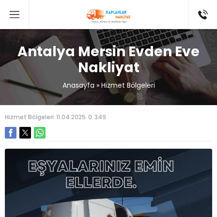
Antalya Mersin Evden Eve
Nakliyat
Anasayfa
»
Hizmet Bölgeleri
Hizmet Bölgeleri
11.04.2025
0
349