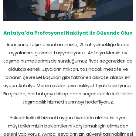
Antalya’da Profesyonel Nakliyat ile Güvende Olun
Asansörlü taşıma yöntemimizle, 21 kat yüksekliğe kadar
eşyalarınızı güvenle taşıyabiliyoruz. Antalya Mersin ev
taşıma hizmetlerimizde sunduğumuz fiyat seçenekleri de
oldukça esnek. Eşyaların miktarı, taşınacak mesafe ve
binanın çevresel koşulları gibi faktörleri dikkate alarak en
uygun Antalya Mersin evden eve nakliyat fiyatı belirliyoruz.
Bu şekilde, her bütçeye hitap eden seçeneklerle kaliteli bir
taşımacılık hizmeti sunmayı hedefliyoruz.
Yüksek kaliteli hizmeti uygun fiyatlarla almak isteyen
müşterilerimizin beklentilerini karşılamak için elimizden
geleni yapıyoruz. Ayrıca, eşyalarınızın güvenli taşınabilmesi