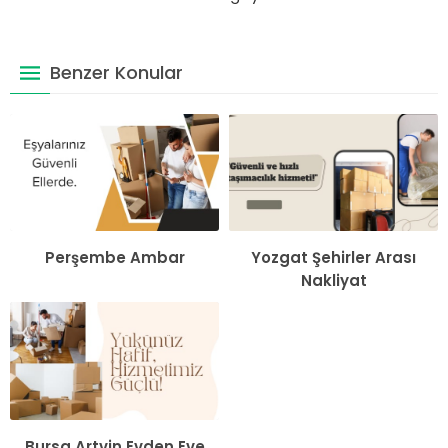
Benzer Konular
Perşembe Ambar
Yozgat Şehirler Arası
Nakliyat
Bursa Artvin Evden Eve