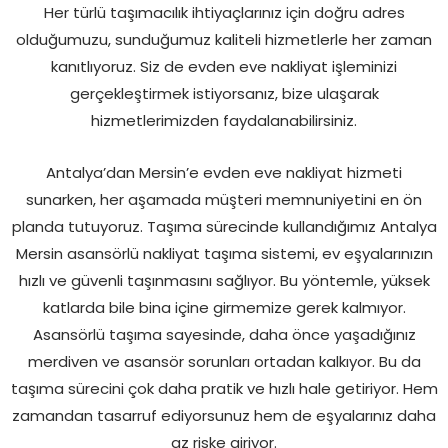
Her türlü taşımacılık ihtiyaçlarınız için doğru adres
olduğumuzu, sunduğumuz kaliteli hizmetlerle her zaman
kanıtlıyoruz. Siz de evden eve nakliyat işleminizi
gerçekleştirmek istiyorsanız, bize ulaşarak
hizmetlerimizden faydalanabilirsiniz.
Antalya’dan Mersin’e evden eve nakliyat hizmeti
sunarken, her aşamada müşteri memnuniyetini en ön
planda tutuyoruz. Taşıma sürecinde kullandığımız Antalya
Mersin asansörlü nakliyat taşıma sistemi, ev eşyalarınızın
hızlı ve güvenli taşınmasını sağlıyor. Bu yöntemle, yüksek
katlarda bile bina içine girmemize gerek kalmıyor.
Asansörlü taşıma sayesinde, daha önce yaşadığınız
merdiven ve asansör sorunları ortadan kalkıyor. Bu da
taşıma sürecini çok daha pratik ve hızlı hale getiriyor. Hem
zamandan tasarruf ediyorsunuz hem de eşyalarınız daha
az riske giriyor.