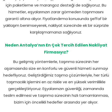
için paketleme ve marangoz desteği de sağlıyoruz. Bu
hizmetler, eşyalarınızın zarar görmeden taşınmasını
garanti altına alıyor. Fiyatlandırma konusunda şeffaf bir
yaklaşım benimseyerek, nakliyat sürecinde ek bir sürprizle
karşılaşmamanızı sağlıyoruz.
Neden Antalya’nın En Çok Tercih Edilen Nakliyat
Firmasıyız?
Bu gelişmiş yöntemlerle, taşınma sürecinin her
aşamasında size en konforlu ve güvenli hizmeti sunmayı
hedefliyoruz. Geliştirdiğimiz taşıma çözümleriyle, her türlü
taşımacılık işlemini en az riskle ve en yüksek verimlilikle
gerçekleştiriyoruz. Eşyalarınızın güvenliği, zamanında
teslim edilmesi ve taşınma sürecinin hızlı tamamlanması,
bizim için öncelikli hedefler arasında yer alıyor.