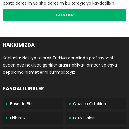
posta adresim ve site adresim bu tarayıcıya kaydedilsin.
HAKKIMIZDA
Kaplanlar Nakliyat olarak Türkiye genelinde profesyonel
evden eve nakliyat, şehirler arası nakliyat, ambar ve eşya
depolama hizmetlerini sunmaktayız.
FAYDALI LİNKLER
Basında Biz
Çözüm Ortakları
Ekibimiz
Foto Galeri