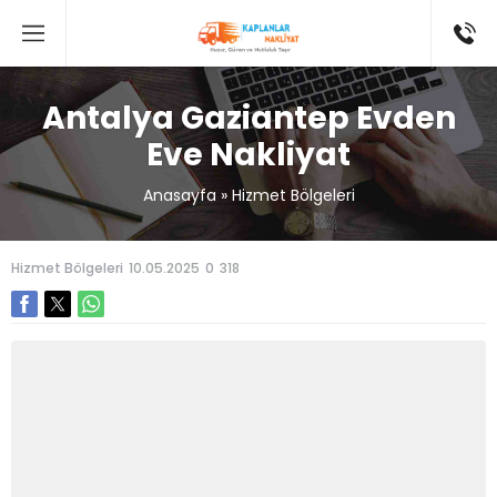
Antalya Gaziantep Evden
Eve Nakliyat
Anasayfa
»
Hizmet Bölgeleri
Hizmet Bölgeleri
10.05.2025
0
318