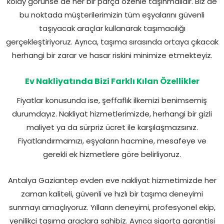
kolay görünse de her bir parça özenle taşınmalıdır. Biz de
bu noktada müşterilerimizin tüm eşyalarını güvenli
taşıyacak araçlar kullanarak taşımacılığı
gerçekleştiriyoruz. Ayrıca, taşıma sırasında ortaya çıkacak
herhangi bir zarar ve hasar riskini minimize etmekteyiz.
Ev Nakliyatında Bizi Farklı Kılan Özellikler
Fiyatlar konusunda ise, şeffaflık ilkemizi benimsemiş
durumdayız. Nakliyat hizmetlerimizde, herhangi bir gizli
maliyet ya da sürpriz ücret ile karşılaşmazsınız.
Fiyatlandırmamızı, eşyaların hacmine, mesafeye ve
gerekli ek hizmetlere göre belirliyoruz.
Antalya Gaziantep evden eve nakliyat hizmetimizde her
zaman kaliteli, güvenli ve hızlı bir taşıma deneyimi
sunmayı amaçlıyoruz. Yılların deneyimi, profesyonel ekip,
yenilikçi taşıma araçlara sahibiz. Ayrıca sigorta garantisi