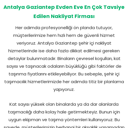
Antalya Gaziantep Evden Eve En Çok Tavsiye
Edilen Nakliyat Firması
Her adımda profesyonelliği ön planda tutuyor,
müşterilerimize hem hızlı hem de güvenli hizmet
veriyoruz. Antalya Gaziantep şehir içi nakliyat
hizmetlerinde ise daha fazla dikkat edilmesi gereken
detaylar bulunmatadır. Binaların çevresel koşulları, kat
sayısı ve taşınacak odaların büyüklüğü gibi faktörler de
taşınma fiyatlarını etkileyebiliyor. Bu sebeple, şehir içi
taşımacılık hizmetlerimizde her adımda titiz bir planlama
yapıyoruz.
Kat sayısı yüksek olan binalarda ya da dar alanlarda
taşımacılığı daha kolay hale getirmekteyiz. Bunun için
uygun ekipman ve taşıma yöntemleri kullanıyoruz. Bu
sayede, müşterilerimizin herhangi bir aksaklık yaşamadan