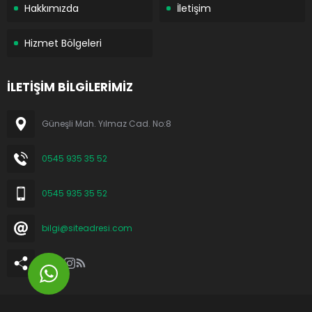
Hakkımızda
İletişim
Hizmet Bölgeleri
İLETİŞİM BİLGİLERİMİZ
Güneşli Mah. Yılmaz Cad. No:8
0545 935 35 52
0545 935 35 52
bilgi@siteadresi.com