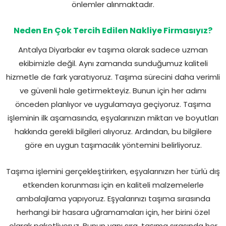
önlemler alınmaktadır.
Neden En Çok Tercih Edilen Nakliye Firmasıyız?
Antalya Diyarbakır ev taşıma olarak sadece uzman
ekibimizle değil. Aynı zamanda sunduğumuz kaliteli
hizmetle de fark yaratıyoruz. Taşıma sürecini daha verimli
ve güvenli hale getirmekteyiz. Bunun için her adımı
önceden planlıyor ve uygulamaya geçiyoruz. Taşıma
işleminin ilk aşamasında, eşyalarınızın miktarı ve boyutları
hakkında gerekli bilgileri alıyoruz. Ardından, bu bilgilere
göre en uygun taşımacılık yöntemini belirliyoruz.
Taşıma işlemini gerçekleştirirken, eşyalarınızın her türlü dış
etkenden korunması için en kaliteli malzemelerle
ambalajlama yapıyoruz. Eşyalarınızı taşıma sırasında
herhangi bir hasara uğramamaları için, her birini özel
olarak paketliyoruz. Bunun yanı sıra, taşıma sırasında her