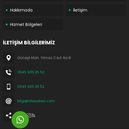
Hakkımızda
İletişim
Hizmet Bölgeleri
İLETİŞİM BİLGİLERİMİZ
Güneşli Mah. Yılmaz Cad. No:8
0545 935 35 52
0545 935 35 52
bilgi@siteadresi.com