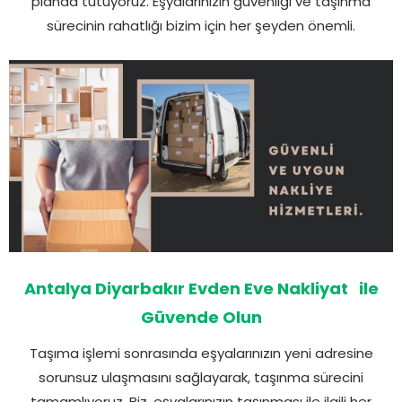
planda tutuyoruz. Eşyalarınızın güvenliği ve taşınma
sürecinin rahatlığı bizim için her şeyden önemli.
Antalya Diyarbakır Evden Eve Nakliyat ile
Güvende Olun
Taşıma işlemi sonrasında eşyalarınızın yeni adresine
sorunsuz ulaşmasını sağlayarak, taşınma sürecini
tamamlıyoruz. Biz, eşyalarınızın taşınması ile ilgili her