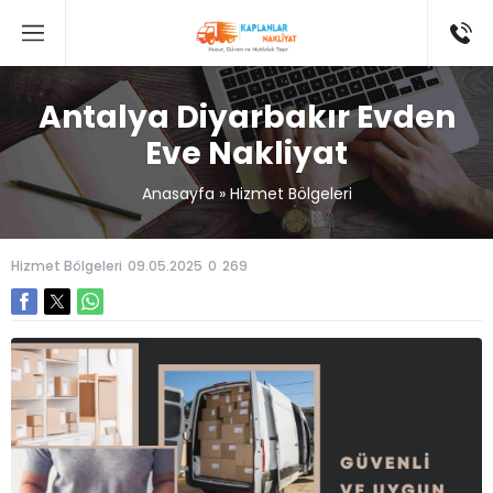
Antalya Diyarbakır Evden
Eve Nakliyat
Anasayfa
»
Hizmet Bölgeleri
Hizmet Bölgeleri
09.05.2025
0
269