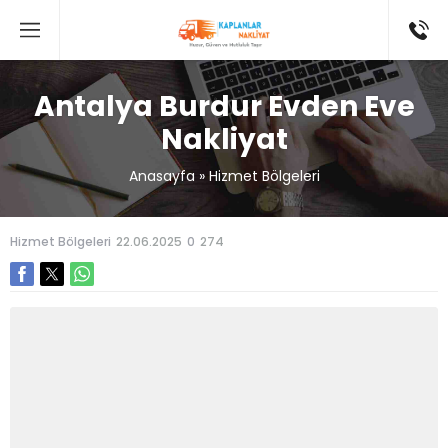
Antalya Burdur Evden Eve
Nakliyat
Anasayfa
»
Hizmet Bölgeleri
Hizmet Bölgeleri
22.06.2025
0
274