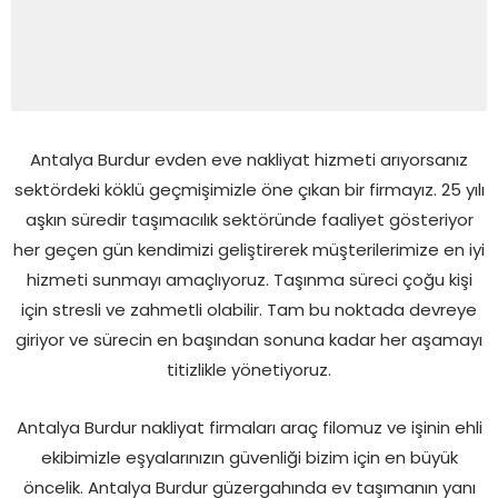
Antalya Burdur evden eve nakliyat hizmeti arıyorsanız
sektördeki köklü geçmişimizle öne çıkan bir firmayız. 25 yılı
aşkın süredir taşımacılık sektöründe faaliyet gösteriyor
her geçen gün kendimizi geliştirerek müşterilerimize en iyi
hizmeti sunmayı amaçlıyoruz. Taşınma süreci çoğu kişi
için stresli ve zahmetli olabilir. Tam bu noktada devreye
giriyor ve sürecin en başından sonuna kadar her aşamayı
titizlikle yönetiyoruz.
Antalya Burdur nakliyat firmaları araç filomuz ve işinin ehli
ekibimizle eşyalarınızın güvenliği bizim için en büyük
öncelik. Antalya Burdur güzergahında ev taşımanın yanı