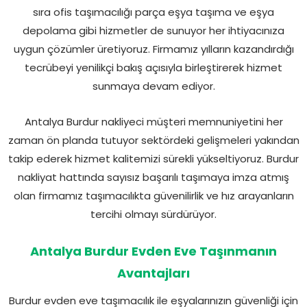
sıra ofis taşımacılığı parça eşya taşıma ve eşya
depolama gibi hizmetler de sunuyor her ihtiyacınıza
uygun çözümler üretiyoruz. Firmamız yılların kazandırdığı
tecrübeyi yenilikçi bakış açısıyla birleştirerek hizmet
sunmaya devam ediyor.
Antalya Burdur nakliyeci müşteri memnuniyetini her
zaman ön planda tutuyor sektördeki gelişmeleri yakından
takip ederek hizmet kalitemizi sürekli yükseltiyoruz. Burdur
nakliyat hattında sayısız başarılı taşımaya imza atmış
olan firmamız taşımacılıkta güvenilirlik ve hız arayanların
tercihi olmayı sürdürüyor.
Antalya Burdur Evden Eve Taşınmanın
Avantajları
Burdur evden eve taşımacılık ile eşyalarınızın güvenliği için