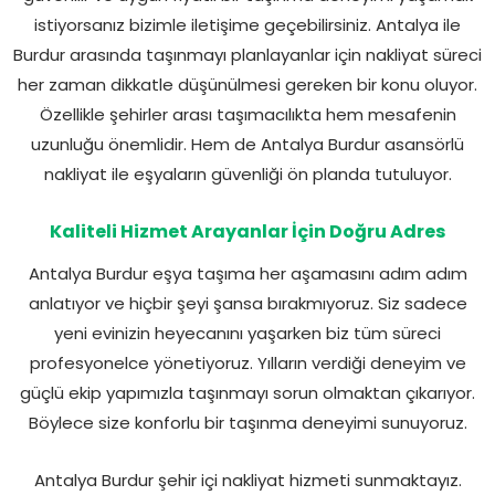
istiyorsanız bizimle iletişime geçebilirsiniz. Antalya ile
Burdur arasında taşınmayı planlayanlar için nakliyat süreci
her zaman dikkatle düşünülmesi gereken bir konu oluyor.
Özellikle şehirler arası taşımacılıkta hem mesafenin
uzunluğu önemlidir. Hem de Antalya Burdur asansörlü
nakliyat ile eşyaların güvenliği ön planda tutuluyor.
Kaliteli Hizmet Arayanlar İçin Doğru Adres
Antalya Burdur eşya taşıma her aşamasını adım adım
anlatıyor ve hiçbir şeyi şansa bırakmıyoruz. Siz sadece
yeni evinizin heyecanını yaşarken biz tüm süreci
profesyonelce yönetiyoruz. Yılların verdiği deneyim ve
güçlü ekip yapımızla taşınmayı sorun olmaktan çıkarıyor.
Böylece size konforlu bir taşınma deneyimi sunuyoruz.
Antalya Burdur şehir içi nakliyat hizmeti sunmaktayız.