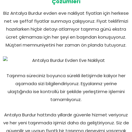
Çözümleri
Biz Antalya Burdur evden eve nakliyat fiyatları için herkese
net ve şeffaf fiyatlar sunmaya çalışıyoruz. Fiyat teklifimizi
hazırlarken hiçbir detayı atlamıyor taşınma günü ekstra
ücret çıkmaması için her şeyi en başından konuşuyoruz.
Müşteri memnuniyetini her zaman ön planda tutuyoruz.
Taşınma süreciniz boyunca sürekli iletişimde kalıyor her
aşamada sizi bilgilendiriyoruz. Eşyalarınız yerine
ulaştığında ise kontrollü bir şekilde yerleştirme işlemini
tamamlıyoruz.
Antalya Burdur hattında yıllardır güvenle hizmet veriyoruz
ve her yeni taşınmada işimizi daha da geliştiriyoruz. Siz de
güvenilir ve uygun fiyatlı bir taşınma deneyimi yaşamak