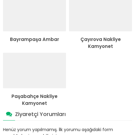
Bayrampaşa Ambar
Çayırova Nakliye
Kamyonet
Paşabahçe Nakliye
Kamyonet
Ziyaretçi Yorumları
Henüz yorum yapılmamış. İlk yorumu aşağıdaki form