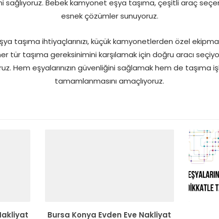
sini sağlıyoruz. Bebek kamyonet eşya taşıma, çeşitli araç seçen
esnek çözümler sunuyoruz.
ya taşıma ihtiyaçlarınızı, küçük kamyonetlerden özel ekipmanl
 her tür taşıma gereksinimini karşılamak için doğru aracı seçiy
oruz. Hem eşyalarınızın güvenliğini sağlamak hem de taşıma işle
tamamlanmasını amaçlıyoruz.
Nakliyat
Bursa Konya Evden Eve Nakliyat