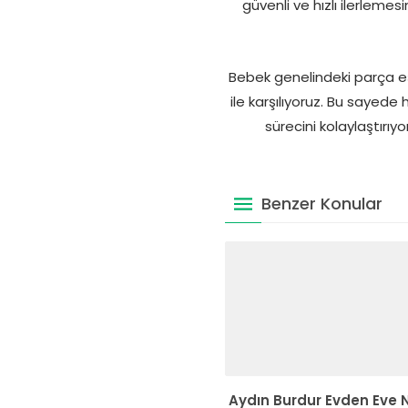
güvenli ve hızlı ilerleme
Bebek genelindeki parça eş
ile karşılıyoruz. Bu sayede
sürecini kolaylaştırıy
Benzer Konular
Aydın Burdur Evden Eve 