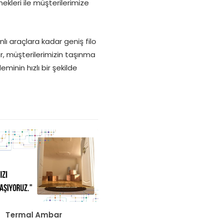
ekleri ile müşterilerimize
ı araçlara kadar geniş filo
or, müşterilerimizin taşınma
minin hızlı bir şekilde
Termal Ambar