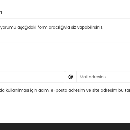
ı
orumu aşağıdaki form aracılığıyla siz yapabilirsiniz.
 kullanılması için adım, e-posta adresim ve site adresim bu tar