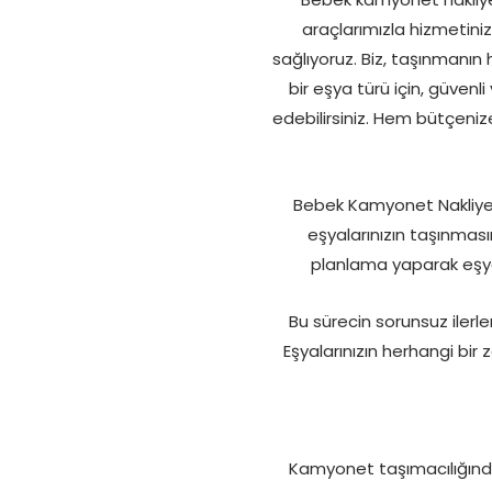
araçlarımızla hizmetin
sağlıyoruz. Biz, taşınmanın 
bir eşya türü için, güvenl
edebilirsiniz. Hem bütçeniz
Bebek Kamyonet Nakliye
eşyalarınızın taşınmasın
planlama yaparak eşyal
Bu sürecin sorunsuz ilerle
Eşyalarınızın herhangi bi
Kamyonet taşımacılığında,