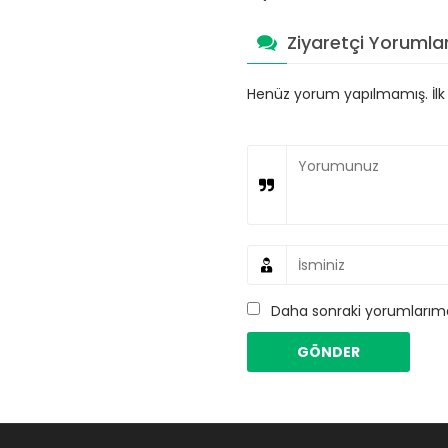
Ziyaretçi Yorumlar
Henüz yorum yapılmamış. İlk y
Daha sonraki yorumlarımda