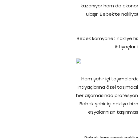
kazanıyor hem de ekonomi
ulaşır. Bebek’te nakliya
Bebek kamyonet nakliye hiz
ihtiyaçlar
Hem şehir içi taşımalard
ihtiyaçlarına özel taşımacı
her aşamasında profesyonel
Bebek şehir içi nakliye hiz
eşyalarınızın taşınmas
Bebek kamyonet nakliye