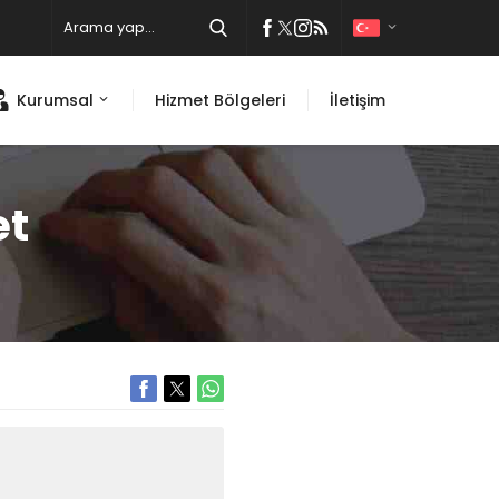
Kurumsal
Hizmet Bölgeleri
İletişim
et