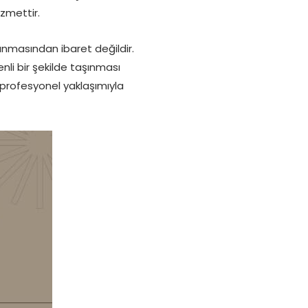
izmettir.
ınmasından ibaret değildir.
li bir şekilde taşınması
profesyonel yaklaşımıyla