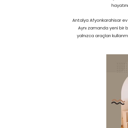
hayatını
Antalya Afyonkarahisar ev 
Aynı zamanda yeni bir b
yalnızca araçları kulla