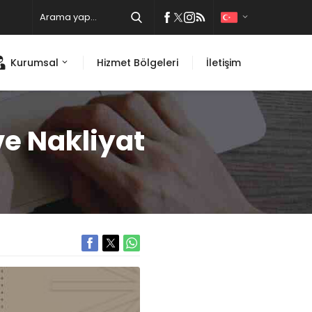
Kurumsal
Hizmet Bölgeleri
İletişim
e Nakliyat