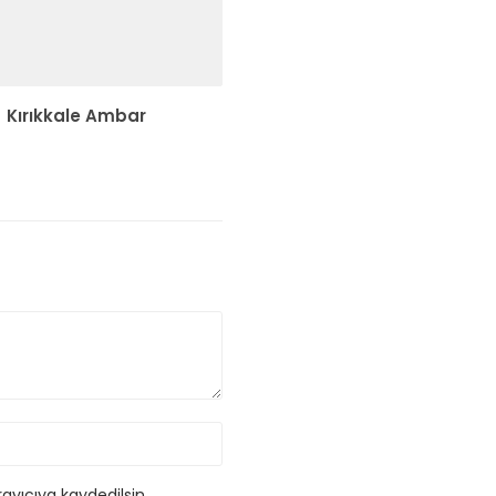
Kırıkkale Ambar
ayıcıya kaydedilsin.