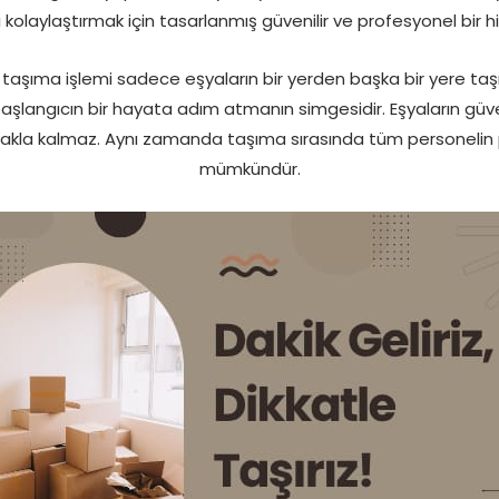
 kolaylaştırmak için tasarlanmış güvenilir ve profesyonel bir h
taşıma işlemi sadece eşyaların bir yerden başka bir yere taş
aşlangıcın bir hayata adım atmanın simgesidir. Eşyaların güven
nmakla kalmaz. Aynı zamanda taşıma sırasında tüm personelin 
mümkündür.