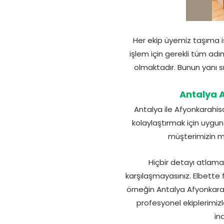
Her ekip üyemiz taşıma iş
işlem için gerekli tüm ad
olmaktadır. Bunun yanı s
Antalya 
Antalya ile Afyonkarahis
kolaylaştırmak için uygu
müşterimizin me
Hiçbir detayı atlama
karşılaşmayasınız. Elbette
örneğin Antalya Afyonkarah
profesyonel ekiplerimizle 
in