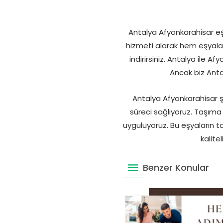
Antalya Afyonkarahisar eşy
hizmeti alarak hem eşyalar
indirirsiniz. Antalya ile A
Ancak biz Antal
Antalya Afyonkarahisar şeh
süreci sağlıyoruz. Taşıma 
uyguluyoruz. Bu eşyaların 
kalite
Benzer Konular