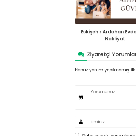
Eskişehir Ardahan Evd
Nakliyat
Ziyaretçi Yorumlar
Henüz yorum yapılmamış. İlk y
Daha sonraki yorumlarımda