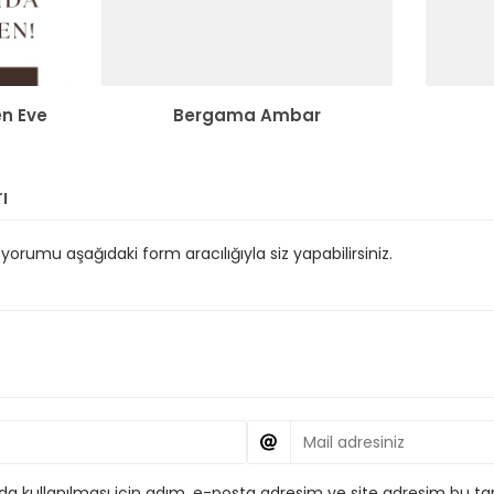
en Eve
Bergama Ambar
ı
orumu aşağıdaki form aracılığıyla siz yapabilirsiniz.
 kullanılması için adım, e-posta adresim ve site adresim bu tar