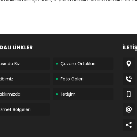
DALI LİNKLER
İLETİ
asında Biz
Çözüm Ortakları
kibimiz
Foto Galeri
akkımızda
İletişim
izmet Bölgeleri