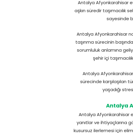
Antalya Afyonkarahisar evd
aşkın süredir taşımacılık 
sayesinde bö
Antalya Afyonkarahisar na
taşınma sürecinin başından
sorumluluk anlamına geliyo
şehir içi taşımacıl
Antalya Afyonkarahisar 
sürecinde karşılaşılan t
yaşadığı stres
Antalya 
Antalya Afyonkarahisar e
yanıtlar ve ihtiyaçlarına 
kusursuz ilerlemesi için el