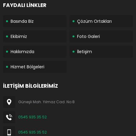
FAYDALI LİNKLER
Basında Biz
Çözüm Ortakları
Ekibimiz
Foto Galeri
Hakkımızda
İletişim
Hizmet Bölgeleri
İLETİŞİM BİLGİLERİMİZ
Güneşli Mah. Yılmaz Cad. No:8
0545 935 35 52
0545 935 35 52