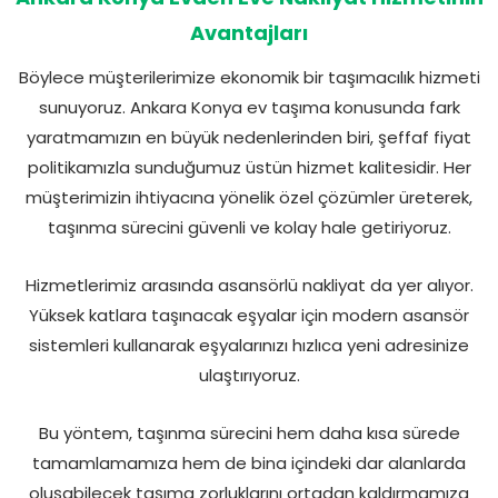
Avantajları
Böylece müşterilerimize ekonomik bir taşımacılık hizmeti
sunuyoruz. Ankara Konya ev taşıma konusunda fark
yaratmamızın en büyük nedenlerinden biri, şeffaf fiyat
politikamızla sunduğumuz üstün hizmet kalitesidir. Her
müşterimizin ihtiyacına yönelik özel çözümler üreterek,
taşınma sürecini güvenli ve kolay hale getiriyoruz.
Hizmetlerimiz arasında asansörlü nakliyat da yer alıyor.
Yüksek katlara taşınacak eşyalar için modern asansör
sistemleri kullanarak eşyalarınızı hızlıca yeni adresinize
ulaştırıyoruz.
Bu yöntem, taşınma sürecini hem daha kısa sürede
tamamlamamıza hem de bina içindeki dar alanlarda
oluşabilecek taşıma zorluklarını ortadan kaldırmamıza