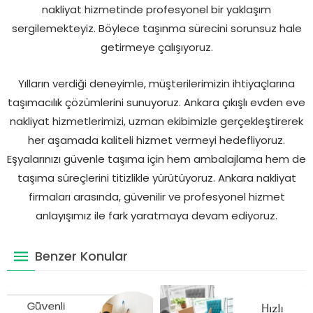
nakliyat hizmetinde profesyonel bir yaklaşım
sergilemekteyiz. Böylece taşınma sürecini sorunsuz hale
getirmeye çalışıyoruz.
Yılların verdiği deneyimle, müşterilerimizin ihtiyaçlarına
taşımacılık çözümlerini sunuyoruz. Ankara çıkışlı evden eve
nakliyat hizmetlerimizi, uzman ekibimizle gerçekleştirerek
her aşamada kaliteli hizmet vermeyi hedefliyoruz.
Eşyalarınızı güvenle taşıma için hem ambalajlama hem de
taşıma süreçlerini titizlikle yürütüyoruz. Ankara nakliyat
firmaları arasında, güvenilir ve profesyonel hizmet
anlayışımız ile fark yaratmaya devam ediyoruz.
Benzer Konular