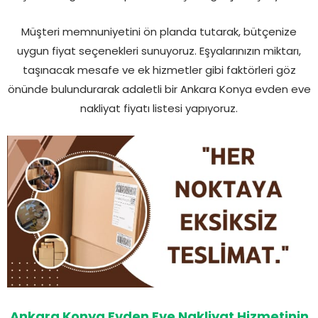
Müşteri memnuniyetini ön planda tutarak, bütçenize
uygun fiyat seçenekleri sunuyoruz. Eşyalarınızın miktarı,
taşınacak mesafe ve ek hizmetler gibi faktörleri göz
önünde bulundurarak adaletli bir Ankara Konya evden eve
nakliyat fiyatı listesi yapıyoruz.
Ankara Konya Evden Eve Nakliyat Hizmetinin