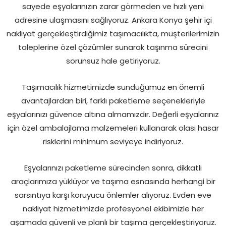
sayede eşyalarınızın zarar görmeden ve hızlı yeni
adresine ulaşmasını sağlıyoruz. Ankara Konya şehir içi
nakliyat gerçekleştirdiğimiz taşımacılıkta, müşterilerimizin
taleplerine özel çözümler sunarak taşınma sürecini
sorunsuz hale getiriyoruz.
Taşımacılık hizmetimizde sunduğumuz en önemli
avantajlardan biri, farklı paketleme seçenekleriyle
eşyalarınızı güvence altına almamızdır. Değerli eşyalarınız
için özel ambalajlama malzemeleri kullanarak olası hasar
risklerini minimum seviyeye indiriyoruz.
Eşyalarınızı paketleme sürecinden sonra, dikkatli
araçlarımıza yüklüyor ve taşıma esnasında herhangi bir
sarsıntıya karşı koruyucu önlemler alıyoruz. Evden eve
nakliyat hizmetimizde profesyonel ekibimizle her
aşamada güvenli ve planlı bir taşıma gerçekleştiriyoruz.