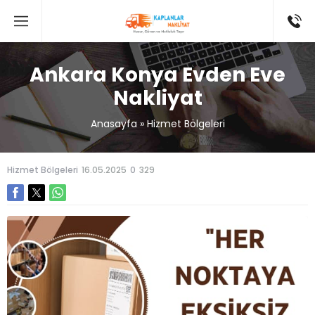
Ankara Konya Evden Eve
Nakliyat
Anasayfa
»
Hizmet Bölgeleri
Hizmet Bölgeleri
16.05.2025
0
329