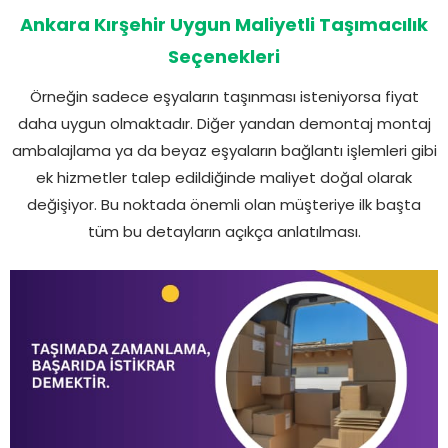
Ankara Kırşehir Uygun Maliyetli Taşımacılık
Seçenekleri
Örneğin sadece eşyaların taşınması isteniyorsa fiyat
daha uygun olmaktadır. Diğer yandan demontaj montaj
ambalajlama ya da beyaz eşyaların bağlantı işlemleri gibi
ek hizmetler talep edildiğinde maliyet doğal olarak
değişiyor. Bu noktada önemli olan müşteriye ilk başta
tüm bu detayların açıkça anlatılması.