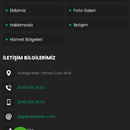
Ekibimiz
Foto Galeri
Hakkımızda
İletişim
Hizmet Bölgeleri
İLETİŞİM BİLGİLERİMİZ
Güneşli Mah. Yılmaz Cad. No:8
0545 935 35 52
0545 935 35 52
bilgi@siteadresi.com