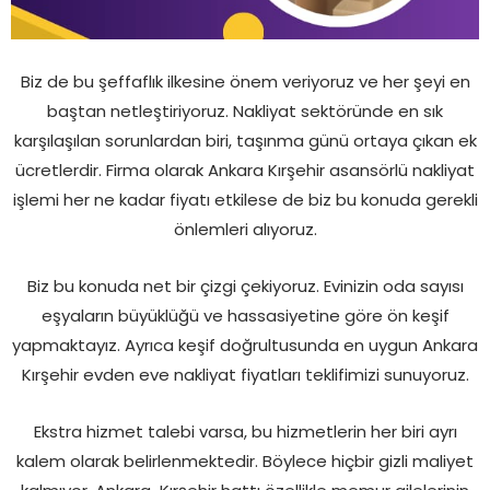
Biz de bu şeffaflık ilkesine önem veriyoruz ve her şeyi en
baştan netleştiriyoruz. Nakliyat sektöründe en sık
karşılaşılan sorunlardan biri, taşınma günü ortaya çıkan ek
ücretlerdir. Firma olarak Ankara Kırşehir asansörlü nakliyat
işlemi her ne kadar fiyatı etkilese de biz bu konuda gerekli
önlemleri alıyoruz.
Biz bu konuda net bir çizgi çekiyoruz. Evinizin oda sayısı
eşyaların büyüklüğü ve hassasiyetine göre ön keşif
yapmaktayız. Ayrıca keşif doğrultusunda en uygun Ankara
Kırşehir evden eve nakliyat fiyatları teklifimizi sunuyoruz.
Ekstra hizmet talebi varsa, bu hizmetlerin her biri ayrı
kalem olarak belirlenmektedir. Böylece hiçbir gizli maliyet