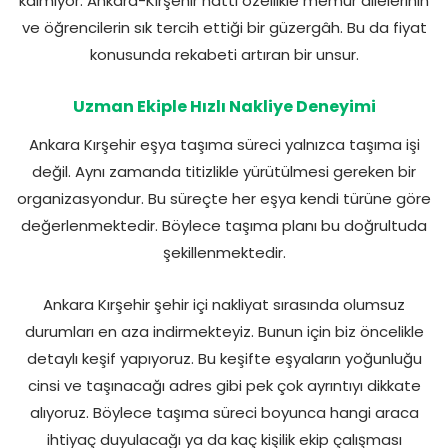
kalmıyor. Ankara-Kırşehir hattı özellikle memur ailelerinin
ve öğrencilerin sık tercih ettiği bir güzergâh. Bu da fiyat
konusunda rekabeti artıran bir unsur.
Uzman Ekiple Hızlı Nakliye Deneyimi
Ankara Kırşehir eşya taşıma süreci yalnızca taşıma işi
değil. Aynı zamanda titizlikle yürütülmesi gereken bir
organizasyondur. Bu süreçte her eşya kendi türüne göre
değerlenmektedir. Böylece taşıma planı bu doğrultuda
şekillenmektedir.
Ankara Kırşehir şehir içi nakliyat sırasında olumsuz
durumları en aza indirmekteyiz. Bunun için biz öncelikle
detaylı keşif yapıyoruz. Bu keşifte eşyaların yoğunluğu
cinsi ve taşınacağı adres gibi pek çok ayrıntıyı dikkate
alıyoruz. Böylece taşıma süreci boyunca hangi araca
ihtiyaç duyulacağı ya da kaç kişilik ekip çalışması