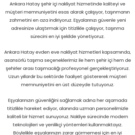
Ankara Hatay şehir içi nakliyat hizmetinde kaliteyi ve
müşteri memnuniyetini esas alarak çalışıyor, taşınmanın
zahmetini en aza indiriyoruz. Eşyalarınızı güvenle yeni
adresinize ulaştırmak için titizlikle çalışıyor, taşınma
sürecini en iyi şekilde yönetiyoruz.
Ankara Hatay evden eve nakliyat hizmetleri kapsamında,
asansörlü taşıma seçeneklerimiz ile hem şehir içi hem de
şehirler arası taşımacılığı profesyonel gerçekleştiriyoruz.
Uzun yıllardır bu sektörde faaliyet göstererek müşteri
memnuniyetini en üst düzeyde tutuyoruz.
Eşyalarınızın güvenliğini sağlamak adına her aşamada
titizlikle hareket ediyor, alanında uzman personelimizle
kaliteli bir hizmet sunuyoruz. Nakliye sürecinde modern
teknolojileri ve yenilikçi yöntemleri kullanmaktayız.
Böylelikle eşyalarınızın zarar görmemesi için en iyi