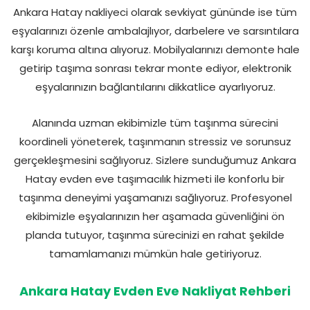
Ankara Hatay nakliyeci olarak sevkiyat gününde ise tüm
eşyalarınızı özenle ambalajlıyor, darbelere ve sarsıntılara
karşı koruma altına alıyoruz. Mobilyalarınızı demonte hale
getirip taşıma sonrası tekrar monte ediyor, elektronik
eşyalarınızın bağlantılarını dikkatlice ayarlıyoruz.
Alanında uzman ekibimizle tüm taşınma sürecini
koordineli yöneterek, taşınmanın stressiz ve sorunsuz
gerçekleşmesini sağlıyoruz. Sizlere sunduğumuz Ankara
Hatay evden eve taşımacılık hizmeti ile konforlu bir
taşınma deneyimi yaşamanızı sağlıyoruz. Profesyonel
ekibimizle eşyalarınızın her aşamada güvenliğini ön
planda tutuyor, taşınma sürecinizi en rahat şekilde
tamamlamanızı mümkün hale getiriyoruz.
Ankara Hatay Evden Eve Nakliyat Rehberi