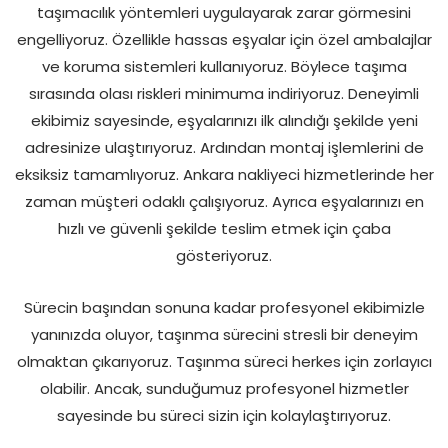
taşımacılık yöntemleri uygulayarak zarar görmesini
engelliyoruz. Özellikle hassas eşyalar için özel ambalajlar
ve koruma sistemleri kullanıyoruz. Böylece taşıma
sırasında olası riskleri minimuma indiriyoruz. Deneyimli
ekibimiz sayesinde, eşyalarınızı ilk alındığı şekilde yeni
adresinize ulaştırıyoruz. Ardından montaj işlemlerini de
eksiksiz tamamlıyoruz. Ankara nakliyeci hizmetlerinde her
zaman müşteri odaklı çalışıyoruz. Ayrıca eşyalarınızı en
hızlı ve güvenli şekilde teslim etmek için çaba
gösteriyoruz.
Sürecin başından sonuna kadar profesyonel ekibimizle
yanınızda oluyor, taşınma sürecini stresli bir deneyim
olmaktan çıkarıyoruz. Taşınma süreci herkes için zorlayıcı
olabilir. Ancak, sunduğumuz profesyonel hizmetler
sayesinde bu süreci sizin için kolaylaştırıyoruz.