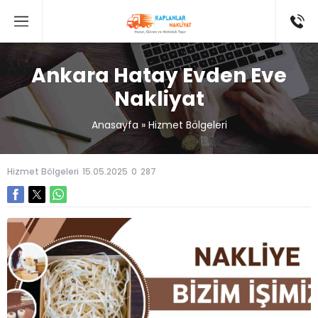
Ankara Hatay Evden Eve
Nakliyat
Anasayfa
»
Hizmet Bölgeleri
Hizmet Bölgeleri
15.05.2025
0
287