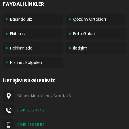
FAYDALI LİNKLER
Basında Biz
Çözüm Ortakları
Ekibimiz
Foto Galeri
Hakkımızda
İletişim
Hizmet Bölgeleri
İLETİŞİM BİLGİLERİMİZ
Güneşli Mah. Yılmaz Cad. No:8
0545 935 35 52
0545 935 35 52