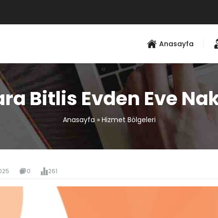
Anasayfa
ra Bitlis Evden Eve Nak
Anasayfa
»
Hizmet Bölgeleri
025
0
261