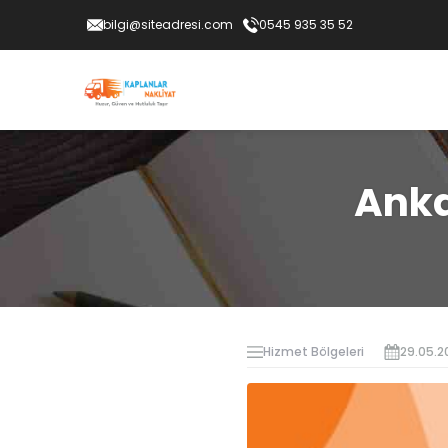
bilgi@siteadresi.com
0545 935 35 52
Anka
Hizmet Bölgeleri
29.05.2