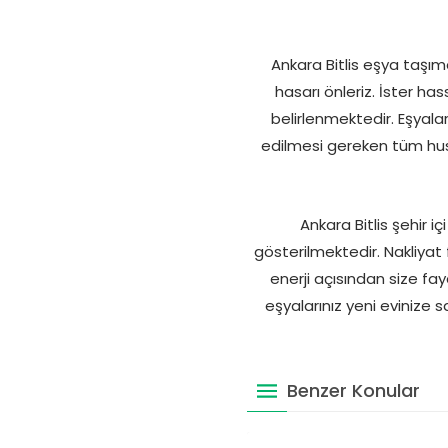
Ankara Bitlis eşya taşım
hasarı önleriz. İster ha
belirlenmektedir. Eşyala
edilmesi gereken tüm husu
Ankara Bitlis şehir 
gösterilmektedir. Nakliya
enerji açısından size fa
eşyalarınız yeni evinize s
Benzer Konular