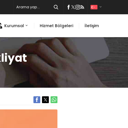
Kurumsal
Hizmet Bölgeleri
İletişim
liyat