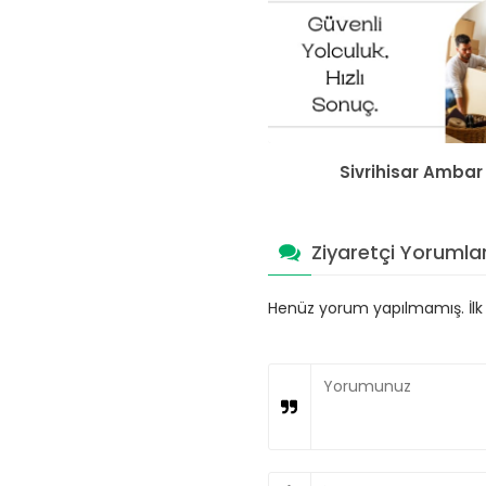
Sivrihisar Ambar
Ziyaretçi Yorumlar
Henüz yorum yapılmamış. İlk y