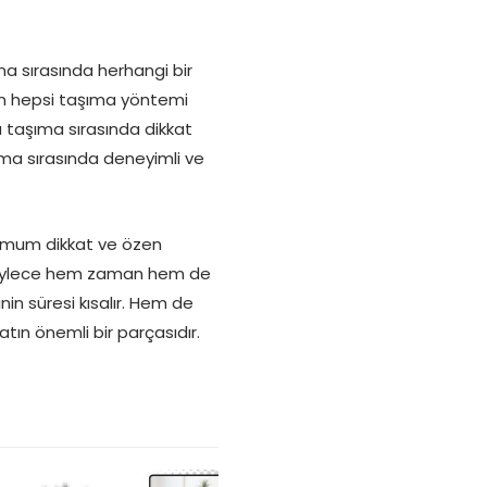
ma sırasında herhangi bir
lsun hepsi taşıma yöntemi
a taşıma sırasında dikkat
ıma sırasında deneyimli ve
ksimum dikkat ve özen
. Böylece hem zaman hem de
in süresi kısalır. Hem de
atın önemli bir parçasıdır.