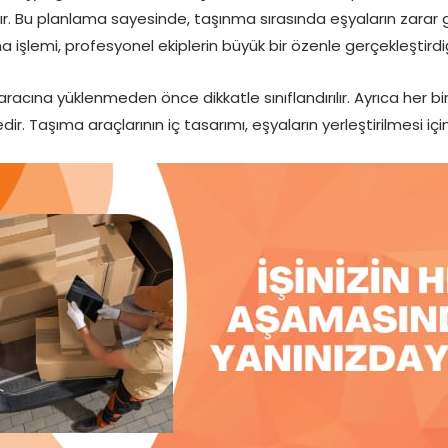
ır. Bu planlama sayesinde, taşınma sırasında eşyaların zarar
ıma işlemi, profesyonel ekiplerin büyük bir özenle gerçekleştirdiğ
aracına yüklenmeden önce dikkatle sınıflandırılır. Ayrıca her b
r. Taşıma araçlarının iç tasarımı, eşyaların yerleştirilmesi içi