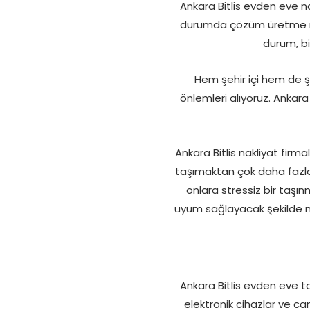
Ankara Bitlis evden eve nak
durumda çözüm üretme nok
durum, biz
Hem şehir içi hem de şe
önlemleri alıyoruz. Ankara
Ankara Bitlis nakliyat firm
taşımaktan çok daha fazlas
onlara stressiz bir taşı
uyum sağlayacak şekilde mo
Ankara Bitlis evden eve ta
elektronik cihazlar ve ca