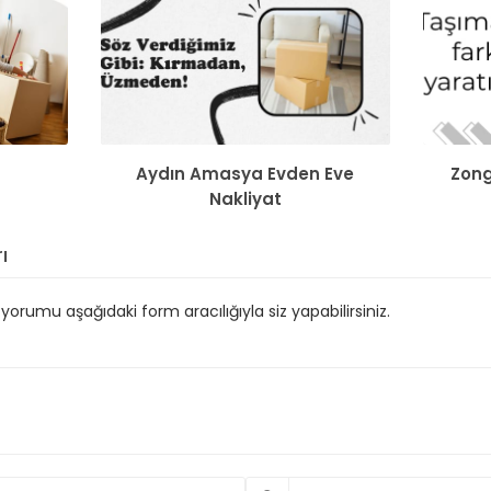
Aydın Amasya Evden Eve
Zong
Nakliyat
ı
orumu aşağıdaki form aracılığıyla siz yapabilirsiniz.