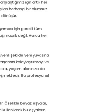
rşılaştığımız için artık her
ılan herhangi bir olumsuz
ta dönüşür.
şınması için gerekli tüm
şımacılık değil. Ayrıca her
üvenli şekilde yeni yuvasına
yaşamını kolaylaştırmayı ve
 sıra, yaşam alanınıza da
leşmektedir. Bu profesyonel
r. Özellikle beyaz eşyalar,
 kullanılarak bu eşyaların