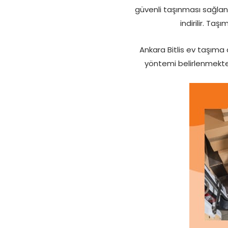
güvenli taşınması sağlan
indirilir. Taş
Ankara Bitlis ev taşıma 
yöntemi belirlenmektedi