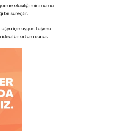
 görme olasılığı minimuma
i bir süreçtir.
ir eşya için uygun taşıma
n ideal bir ortam sunar.