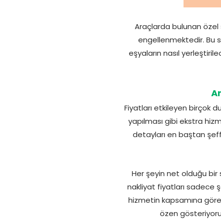
Araçlarda bulunan özel 
engellenmektedir. Bu s
eşyaların nasıl yerleştir
An
Fiyatları etkileyen birçok 
yapılması gibi ekstra hizm
detayları en baştan şeff
Her şeyin net olduğu bi
nakliyat fiyatları sadece ş
hizmetin kapsamına göre 
özen gösteriyoruz