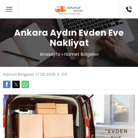
Ankara Aydın Evden Eve
Nakliyat
Anasayfa
»
Hizmet Bölgeleri
Hizmet Bölgeleri
17.05.2025
0
314