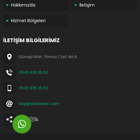
Hakkımızda
İletişim
Hizmet Bölgeleri
İLETİŞİM BİLGİLERİMİZ
Güneşli Mah. Yılmaz Cad. No:8
0545 935 35 52
0545 935 35 52
bilgi@siteadresi.com