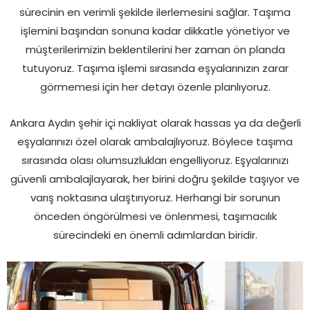
sürecinin en verimli şekilde ilerlemesini sağlar. Taşıma
işlemini başından sonuna kadar dikkatle yönetiyor ve
müşterilerimizin beklentilerini her zaman ön planda
tutuyoruz. Taşıma işlemi sırasında eşyalarınızın zarar
görmemesi için her detayı özenle planlıyoruz.
Ankara Aydın şehir içi nakliyat olarak hassas ya da değerli
eşyalarınızı özel olarak ambalajlıyoruz. Böylece taşıma
sırasında olası olumsuzlukları engelliyoruz. Eşyalarınızı
güvenli ambalajlayarak, her birini doğru şekilde taşıyor ve
varış noktasına ulaştırıyoruz. Herhangi bir sorunun
önceden öngörülmesi ve önlenmesi, taşımacılık
sürecindeki en önemli adımlardan biridir.