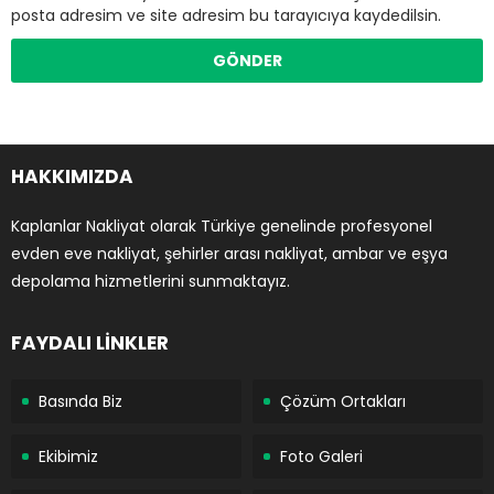
posta adresim ve site adresim bu tarayıcıya kaydedilsin.
HAKKIMIZDA
Kaplanlar Nakliyat olarak Türkiye genelinde profesyonel
evden eve nakliyat, şehirler arası nakliyat, ambar ve eşya
depolama hizmetlerini sunmaktayız.
FAYDALI LİNKLER
Basında Biz
Çözüm Ortakları
Ekibimiz
Foto Galeri