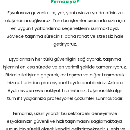
Firmasıyız?
Eşyalarınızı güvenle taşıyor, yeni evinize ya da ofisinize
ulaşmasını sağlıyoruz. Tüm bu işlemler sırasında sizin için
en uygun fiyatlandırma seçeneklerini sunmaktayız.
Böylece taşınma sürecinizi daha rahat ve stressiz hale
getiriyoruz.
Eşyalarınızın her türlü güvenliğini sağlayarak, taşınma
işlemini en kısa sürede ve en verimli şekilde tamamlıyoruz.
Bizimle iletişime geçerek, ev taşıma ve diğer taşımacılık
hizmetlerinden profesyonel faydalanabilirsiniz. Ankara
Aydın evden eve nakliyat hizmetimiz, taşımacılıkla ilgili
tüm ihtiyaçlarınıza profesyonel çözümler sunmaktadır.
Firmamız, uzun yıllardır bu sektördeki deneyimiyle
eşyalarınızın güvenli ve hızlı taşınmasını sağlamaktayız.
Bunun için sürekli olarak kendini geliştirmektedir. Geniş ve