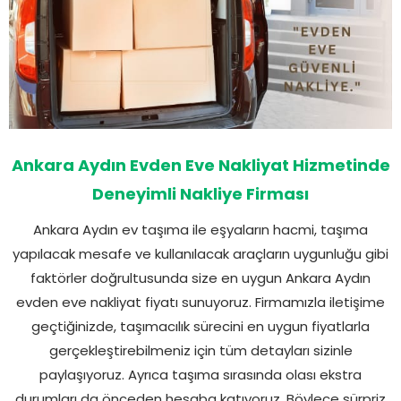
Ankara Aydın Evden Eve Nakliyat Hizmetinde
Deneyimli Nakliye Firması
Ankara Aydın ev taşıma ile eşyaların hacmi, taşıma
yapılacak mesafe ve kullanılacak araçların uygunluğu gibi
faktörler doğrultusunda size en uygun Ankara Aydın
evden eve nakliyat fiyatı sunuyoruz. Firmamızla iletişime
geçtiğinizde, taşımacılık sürecini en uygun fiyatlarla
gerçekleştirebilmeniz için tüm detayları sizinle
paylaşıyoruz. Ayrıca taşıma sırasında olası ekstra
durumları da önceden hesaba katıyoruz. Böylece sürpriz